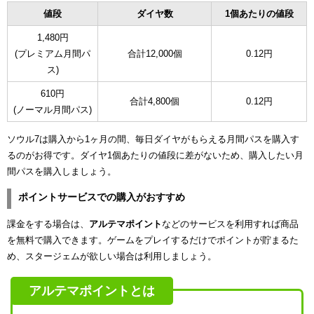
値段
ダイヤ数
1個あたりの値段
1,480円
(プレミアム月間パ
合計12,000個
0.12円
ス)
610円
合計4,800個
0.12円
(ノーマル月間パス)
ソウル7は購入から1ヶ月の間、毎日ダイヤがもらえる月間パスを購入す
るのがお得です。ダイヤ1個あたりの値段に差がないため、購入したい月
間パスを購入しましょう。
ポイントサービスでの購入がおすすめ
課金をする場合は、
アルテマポイント
などのサービスを利用すれば商品
を無料で購入できます。ゲームをプレイするだけでポイントが貯まるた
め、スタージェムが欲しい場合は利用しましょう。
アルテマポイントとは