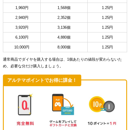
1,960円
1,568個
1.25円
2,940円
2,352個
1.25円
3,920円
3,136個
1.25円
6,100円
4,880個
1.25円
10,000円
8,000個
1.25円
通常商品でダイヤを購入する場合は、1個あたりの値段が変わらないた
め、必要な分だけ購入しましょう。
アルテマポイントでお得に課金！