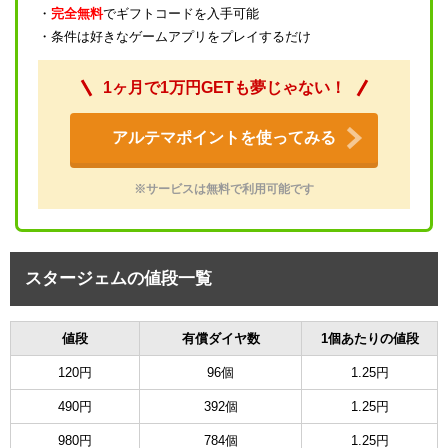
・
完全無料
でギフトコードを入手可能
・条件は好きなゲームアプリをプレイするだけ
1ヶ月で1万円GETも夢じゃない！
アルテマポイントを使ってみる
※サービスは無料で利用可能です
スタージェムの値段一覧
値段
有償ダイヤ数
1個あたりの値段
120円
96個
1.25円
490円
392個
1.25円
980円
784個
1.25円