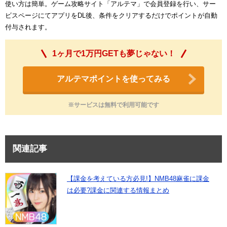
使い方は簡単。ゲーム攻略サイト「アルテマ」で会員登録を行い、サー
ビスページにてアプリをDL後、条件をクリアするだけでポイントが自動
付与されます。
1ヶ月で1万円GETも夢じゃない！
アルテマポイントを使ってみる
※サービスは無料で利用可能です
関連記事
【課金を考えている方必見!】NMB48麻雀に課金
は必要?課金に関連する情報まとめ