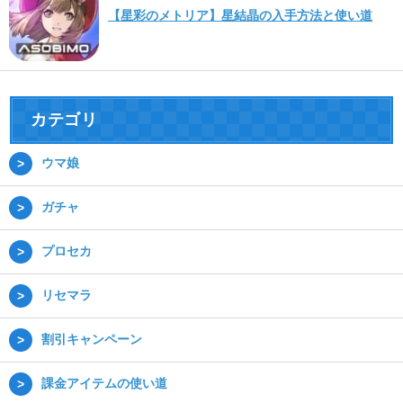
【星彩のメトリア】星結晶の入手方法と使い道
カテゴリ
ウマ娘
ガチャ
プロセカ
リセマラ
割引キャンペーン
課金アイテムの使い道