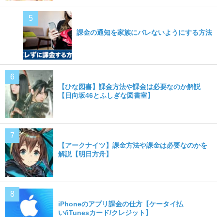
課金の通知を家族にバレないようにする方法
【ひな図書】課金方法や課金は必要なのか解説
【日向坂46とふしぎな図書室】
【アークナイツ】課金方法や課金は必要なのかを
解説【明日方舟】
iPhoneのアプリ課金の仕方【ケータイ払
い/iTunesカード/クレジット】