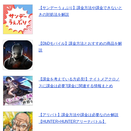
【サンデーうぇぶり】課金方法や課金できないと
きの対処法を解説
【DbDモバイル】課金方法とおすすめの商品を解
説
【課金を考えている方必見!】ナイトメアクロノ
スに課金は必要?課金に関連する情報まとめ
【アリバト】課金方法や課金は必要なのか解説
【HUNTER×HUNTERアリーナバトル】