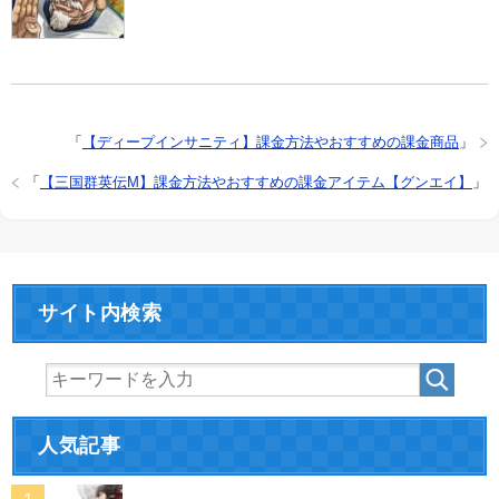
「
【ディープインサニティ】課金方法やおすすめの課金商品
」
「
【三国群英伝M】課金方法やおすすめの課金アイテム【グンエイ】
」
サイト内検索
人気記事