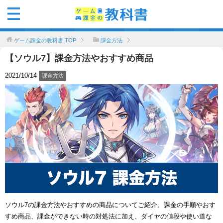
ゲーム課金の教科書
TOP
課金方法
【ソウル7】課金方法やおすすめ商品
2021/10/14
課金方法
ソウル7の課金方法やおすすめの商品についてご紹介。課金の手順やおす
すめ商品、課金ができない時の対処法に加え、ダイヤの値段や使い道な