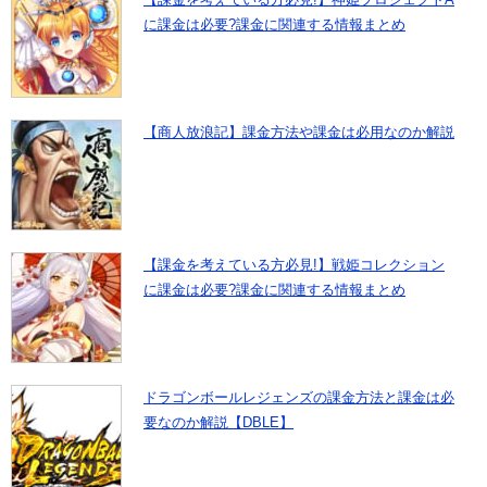
に課金は必要?課金に関連する情報まとめ
【商人放浪記】課金方法や課金は必用なのか解説
【課金を考えている方必見!】戦姫コレクション
に課金は必要?課金に関連する情報まとめ
ドラゴンボールレジェンズの課金方法と課金は必
要なのか解説【DBLE】