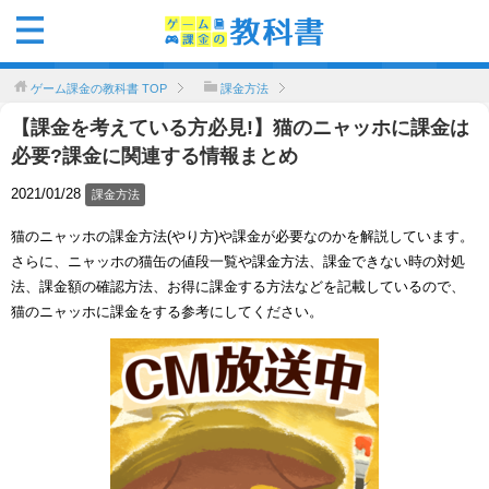
ゲーム課金の教科書
TOP
課金方法
【課金を考えている方必見!】猫のニャッホに課金は
必要?課金に関連する情報まとめ
2021/01/28
課金方法
猫のニャッホの課金方法(やり方)や課金が必要なのかを解説しています。
さらに、ニャッホの猫缶の値段一覧や課金方法、課金できない時の対処
法、課金額の確認方法、お得に課金する方法などを記載しているので、
猫のニャッホに課金をする参考にしてください。