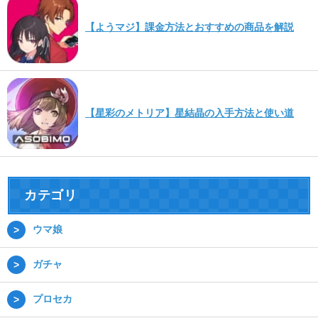
【ようマジ】課金方法とおすすめの商品を解説
【星彩のメトリア】星結晶の入手方法と使い道
カテゴリ
ウマ娘
ガチャ
プロセカ