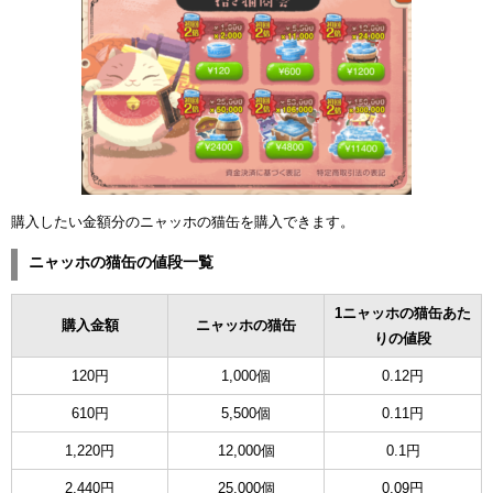
ュー
購入したい金額分のニャッホの猫缶を購入できます。
ニャッホの猫缶の値段一覧
1ニャッホの猫缶あた
購入金額
ニャッホの猫缶
りの値段
120円
1,000個
0.12円
610円
5,500個
0.11円
1,220円
12,000個
0.1円
2,440円
25,000個
0.09円