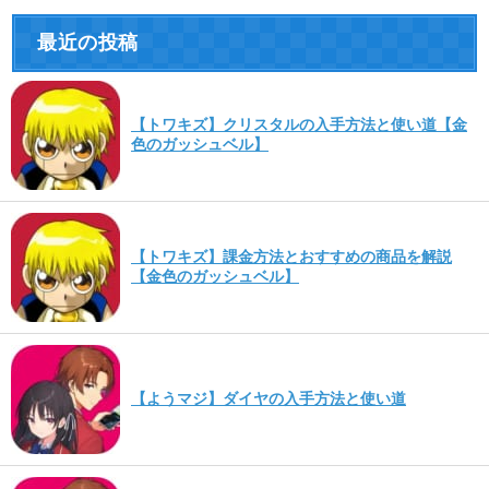
最近の投稿
【トワキズ】クリスタルの入手方法と使い道【金
色のガッシュベル】
【トワキズ】課金方法とおすすめの商品を解説
【金色のガッシュベル】
【ようマジ】ダイヤの入手方法と使い道