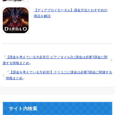
【ディアブロイモータル】課金方法とおすすめの
商品を解説
「
【課金を考えている方必見!】ピアノタイル2に課金は必要?課金に関
連する情報まとめ
」
「
【課金を考えている方必見!】クリユニに課金は必要?課金に関連する
情報まとめ
」
サイト内検索