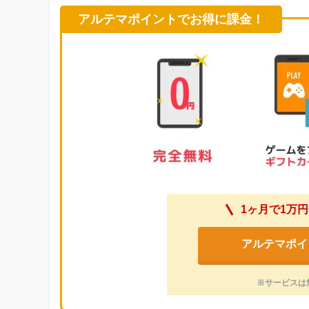
アルテマポイントでお得に課金！
1ヶ月で1万円
アルテマポイ
※サービスは