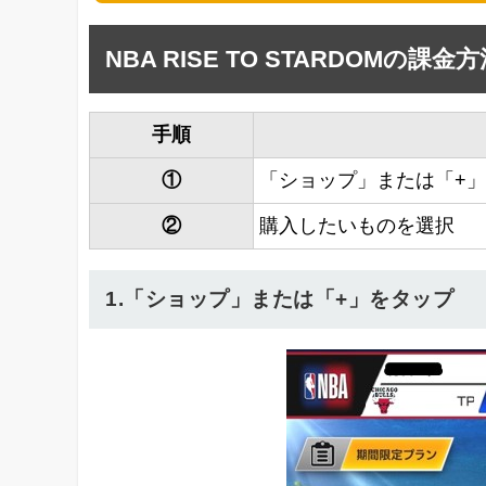
NBA RISE TO STARDOMの課金
手順
①
「ショップ」または「+
②
購入したいものを選択
1.「ショップ」または「+」をタップ