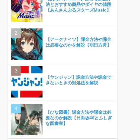
法とおすすめ商品やダイヤの値段
【あんさんぶるスターズMusic】
【アークナイツ】課金方法や課金
は必要なのかを解説【明日方舟】
【ヤンジャン】課金方法や課金で
きないときの対処法を解説
【ひな図書】課金方法や課金は必
要なのか解説【日向坂46とふしぎ
な図書室】