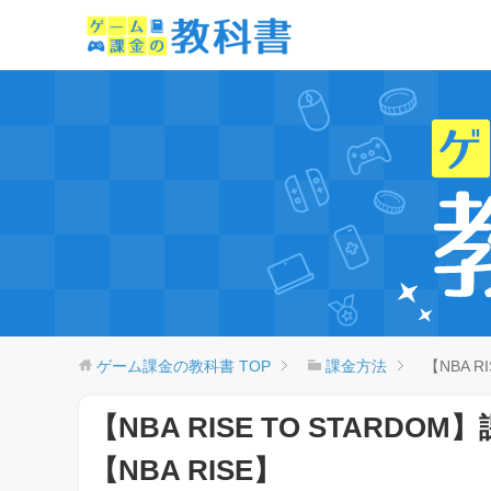
ゲーム課金の教科書
TOP
課金方法
【NBA 
【NBA RISE TO STAR
【NBA RISE】