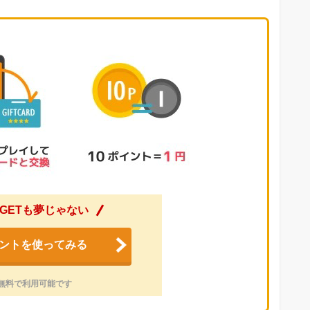
GETも夢じゃない
ントを使ってみる
無料で利用可能です