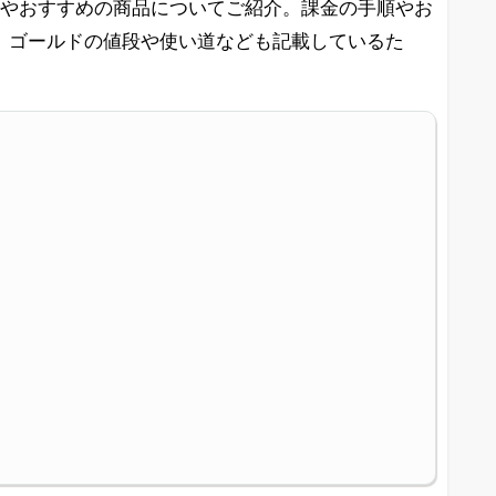
E)の課金方法やおすすめの商品についてご紹介。課金の手順やお
、ゴールドの値段や使い道なども記載しているた