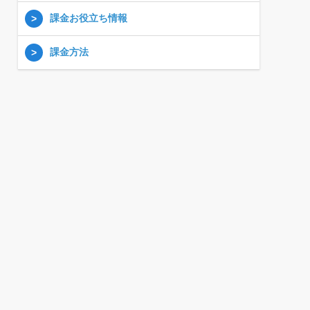
課金お役立ち情報
課金方法