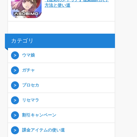
方法と使い道
カテゴリ
ウマ娘
ガチャ
プロセカ
リセマラ
割引キャンペーン
課金アイテムの使い道