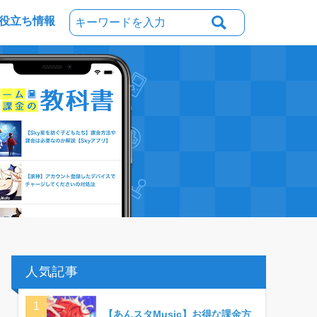
役立ち情報
人気記事
【あんスタMusic】お得な課金方