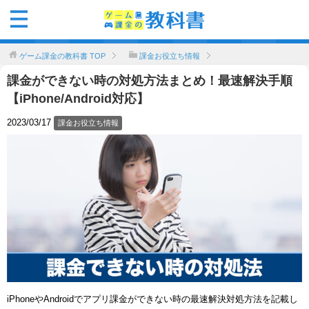
ゲーム課金の教科書
TOP
課金お役立ち情報
課金ができない時の対処方法まとめ！最速解決手順
【iPhone/Android対応】
2023/03/17
課金お役立ち情報
iPhoneやAndroidでアプリ課金ができない時の最速解決対処方法を記載し