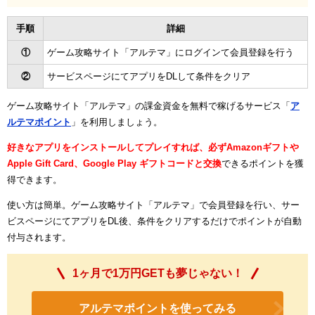
手順
詳細
①
ゲーム攻略サイト「アルテマ」にログインて会員登録を行う
②
サービスページにてアプリをDLして条件をクリア
ゲーム攻略サイト「アルテマ」の課金資金を無料で稼げるサービス「
ア
ルテマポイント
」を利用しましょう。
好きなアプリをインストールしてプレイすれば、必ずAmazonギフトや
Apple Gift Card、Google Play ギフトコードと交換
できるポイントを獲
得できます。
使い方は簡単。ゲーム攻略サイト「アルテマ」で会員登録を行い、サー
ビスページにてアプリをDL後、条件をクリアするだけでポイントが自動
付与されます。
1ヶ月で1万円GETも夢じゃない！
アルテマポイントを使ってみる