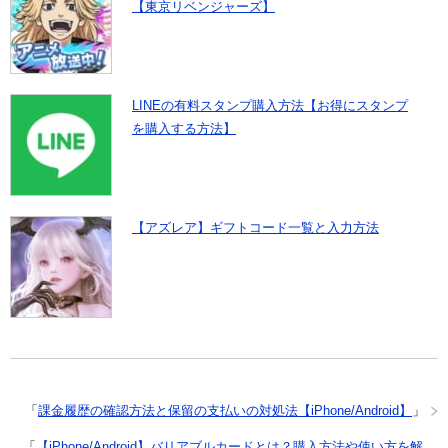
【東京リベンジャーズ】
LINEの有料スタンプ購入方法【お得にスタンプ
を購入する方法】
【アズレア】ギフトコード一覧と入力方法
「
課金履歴の確認方法と保留の支払いの対処法【iPhone/Android】
」
「
【iPhone/Android】バリアブルカードとは？購入方法や使い方を解