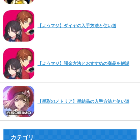
【ようマジ】ダイヤの入手方法と使い道
【ようマジ】課金方法とおすすめの商品を解説
【星彩のメトリア】星結晶の入手方法と使い道
カテゴリ