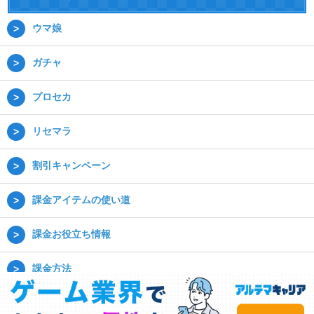
ウマ娘
ガチャ
プロセカ
リセマラ
割引キャンペーン
課金アイテムの使い道
課金お役立ち情報
課金方法