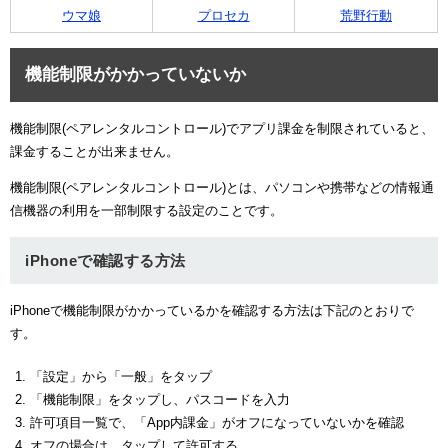
ウマ娘
プロセカ
荒野行動
機能制限がかかっていないか
機能制限(ペアレンタルコントロール)でアプリ課金を制限されていると、
課金することが出来ません。
機能制限(ペアレンタルコントロール)とは、パソコンや携帯などの情報通
信機器の利用を一部制限する設定のことです。
iPhoneで確認する方法
iPhoneで機能制限がかかっているかを確認する方法は下記のとおりで
す。
「設定」から「一般」をタップ
「機能制限」をタップし、パスコードを入力
許可項目一覧で、「App内課金」がオフになっていないかを確認
オフの場合は、タップして許可する