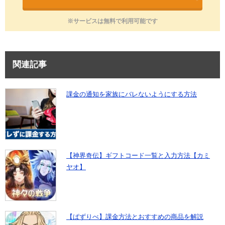
※サービスは無料で利用可能です
関連記事
課金の通知を家族にバレないようにする方法
【神界奇伝】ギフトコード一覧と入力方法【カミ
ヤオ】
【ぱずりべ】課金方法とおすすめの商品を解説