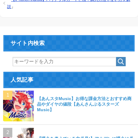
説
」
サイト内検索
人気記事
【あんスタMusic】お得な課金方法とおすすめ商
品やダイヤの値段【あんさんぶるスターズ
Music】