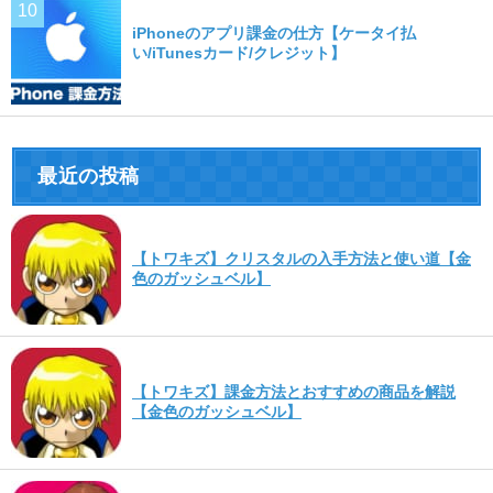
iPhoneのアプリ課金の仕方【ケータイ払
い/iTunesカード/クレジット】
最近の投稿
【トワキズ】クリスタルの入手方法と使い道【金
色のガッシュベル】
【トワキズ】課金方法とおすすめの商品を解説
【金色のガッシュベル】