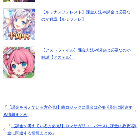
【ルミナスフォレスト】課金方法や課金は必要な
のか解説【ルミフォレ】
【アストラテイル】課金方法や課金は必要なのか
解説【アステル】
「
【課金を考えている方必見!】紡ロジックに課金は必要?課金に関連す
る情報まとめ
」
「
【課金を考えている方必見!】ロマサガリユニバースに課金は必要?課
金に関連する情報まとめ
」