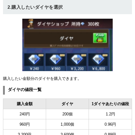
2.購入したいダイヤを選択
ュー
購入したい金額分のダイヤを購入できます。
ダイヤの値段一覧
購入金額
ダイヤ
1ダイヤあたりの値段
240円
200個
1.2円
960円
1,000個
0.96円
3,200円
3,600個
0.89円