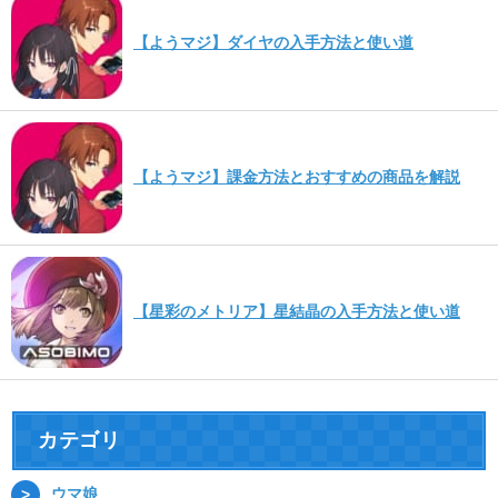
【ようマジ】ダイヤの入手方法と使い道
【ようマジ】課金方法とおすすめの商品を解説
【星彩のメトリア】星結晶の入手方法と使い道
カテゴリ
ウマ娘