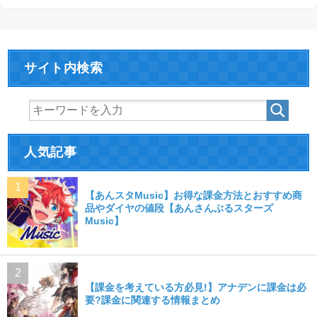
サイト内検索
人気記事
【あんスタMusic】お得な課金方法とおすすめ商
品やダイヤの値段【あんさんぶるスターズ
Music】
【課金を考えている方必見!】アナデンに課金は必
要?課金に関連する情報まとめ