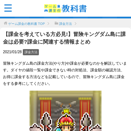
ゲーム課金の教科書
TOP
課金方法
【課金を考えている方必見!】冒険キングダム島に課
金は必要?課金に関連する情報まとめ
2021/01/28
課金方法
冒険キングダム島の課金方法(やり方)や課金が必要なのかを解説していま
す。ダイヤの値段一覧や課金できない時の対処法、課金額の確認方法、
お得に課金する方法などを記載しているので、冒険キングダム島に課金
をする参考にしてください。