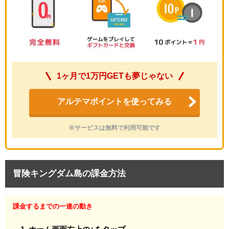
1ヶ月で1万円GETも夢じゃない
アルテマポイントを使ってみる
※サービスは無料で利用可能です
冒険キングダム島の課金方法
課金するまでの一連の動き