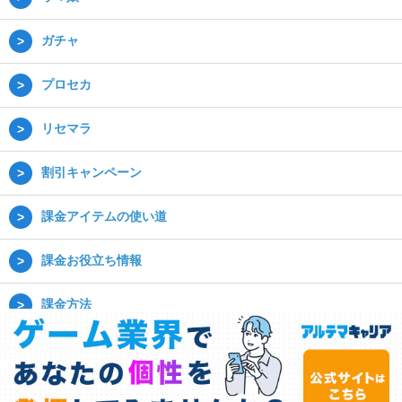
ガチャ
プロセカ
リセマラ
割引キャンペーン
課金アイテムの使い道
課金お役立ち情報
課金方法