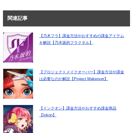
関連記事
【乃木フラ】課金方法やおすすめの課金アイテム
を解説【乃木坂的フラクタル】
【プロジェクトメイクオーバー】課金方法や課金
は必要なのか解説【Project Makeover】
【インクオン】課金方法やおすすめ課金商品
【Inkon】