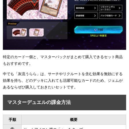
ュー
特定のカード一個と、マスターパックがまとめて購入できるセット商品
もおすすめです。
中でも「灰流うらら」は、サーチやリクルートを含む効果を無効にする
効果を持ち、どのデッキに入れても活躍可能なカードのため、ジェムが
あるならぜひ購入しておきたいセットです。
マスターデュエルの課金方法
手順
概要