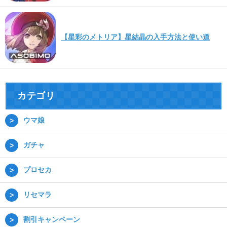
【星彩のメトリア】星結晶の入手方法と使い道
カテゴリ
ウマ娘
ガチャ
プロセカ
リセマラ
割引キャンペーン