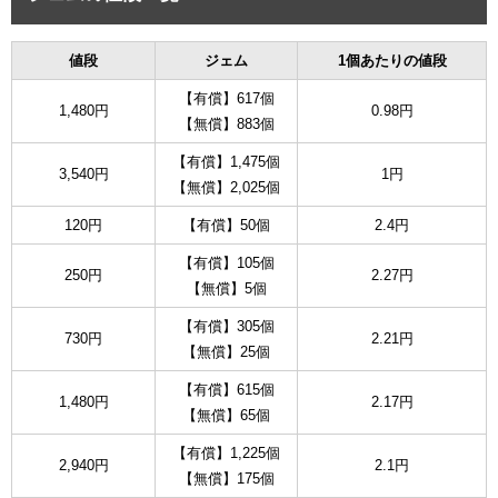
値段
ジェム
1個あたりの値段
【有償】617個
1,480円
0.98円
【無償】883個
【有償】1,475個
3,540円
1円
【無償】2,025個
120円
【有償】50個
2.4円
【有償】105個
250円
2.27円
【無償】5個
【有償】305個
730円
2.21円
【無償】25個
【有償】615個
1,480円
2.17円
【無償】65個
【有償】1,225個
2,940円
2.1円
【無償】175個