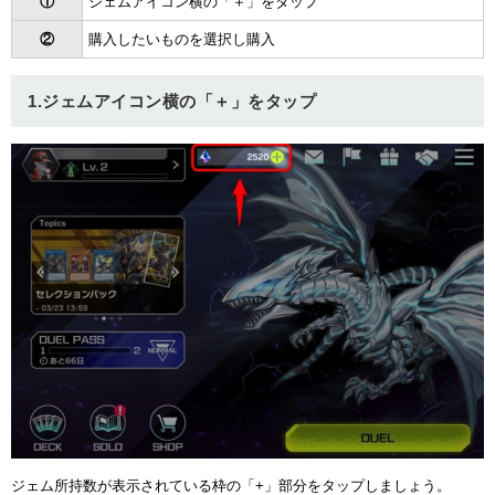
①
ジェムアイコン横の「＋」をタップ
②
購入したいものを選択し購入
1.ジェムアイコン横の「＋」をタップ
ジェム所持数が表示されている枠の「+」部分をタップしましょう。