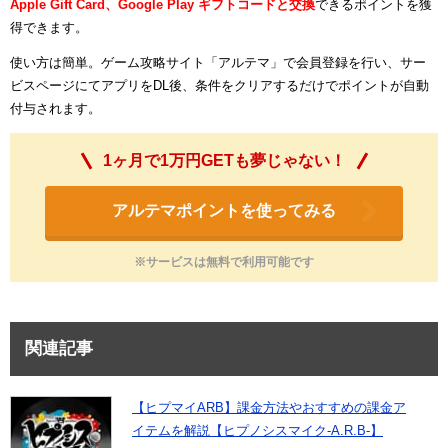
Apple Gift Card、Google Play ギフトコードと交換
できるポイントを獲
得できます。
使い方は簡単。ゲーム攻略サイト「アルテマ」で会員登録を行い、サー
ビスページにてアプリをDL後、条件をクリアするだけでポイントが自動
付与されます。
1ヶ月で1万円GETも夢じゃない！
アルテマポイントを使ってみる
※サービスは無料で利用可能です
関連記事
【ヒプマイARB】課金方法やおすすめの課金ア
イテムを解説【ヒプノシスマイク-A.R.B-】