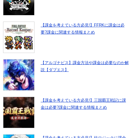
【課金を考えている方必見!】FFRKに課金は必
要?課金に関連する情報まとめ
【アルゴナビス】課金方法や課金は必要なのか解
説【ダブエス】
【課金を考えている方必見!】三国覇王戦記に課
金は必要?課金に関連する情報まとめ
【課金を考えている方必見!】紡ロジックに課金