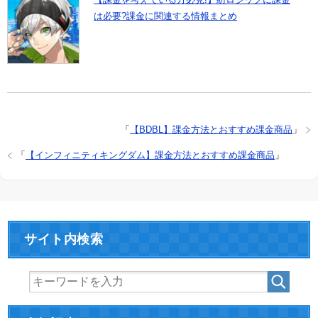
は必要?課金に関連する情報まとめ
「
【BDBL】課金方法とおすすめ課金商品
」
「
【インフィニティキングダム】課金方法とおすすめ課金商品
」
サイト内検索