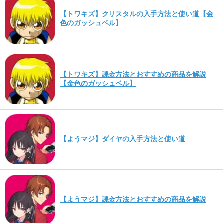
【トワキズ】クリスタルの入手方法と使い道【金
色のガッシュベル】
【トワキズ】課金方法とおすすめの商品を解説
【金色のガッシュベル】
【ようマジ】ダイヤの入手方法と使い道
【ようマジ】課金方法とおすすめの商品を解説