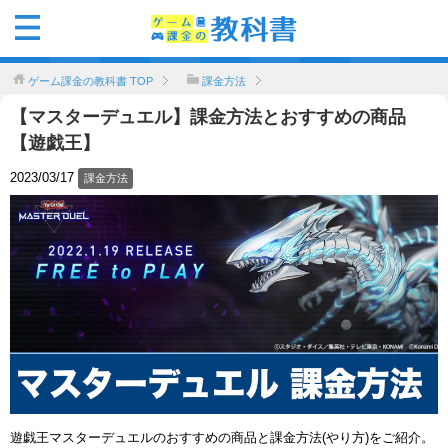
ゲーム課金の教科書
TOP
課金方法
【マスターデュエル】課金方法とおすすめの商品
【遊戯王】
2023/03/17
課金方法
遊戯王マスターデュエルのおすすめの商品と課金方法(やり方)をご紹介。