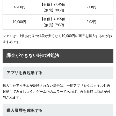
【有償】2,045個
4,900円
2.08円
【無償】305個
【有償】4,155個
10,000円
2.02円
【無償】795個
ジェムは、1個あたりの値段が安くなる10,000円の商品を購入するのがお
すすめです。
課金ができない時の対処法
アプリを再起動する
購入したアイテムが反映されない場合は、一度アプリをタスクキルし再
起動してみましょう。ゲーム内のエラーであれば、再起動時に商品が付
与されます。
購入履歴を確認する