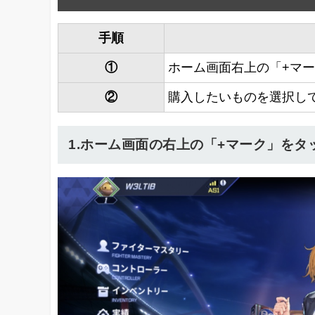
手順
①
ホーム画面右上の「+マ
②
購入したいものを選択し
1.ホーム画面の右上の「+マーク」をタ