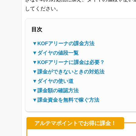
してください。
目次
▼KOFアリーナの課金方法
▼ダイヤの値段一覧
▼KOFアリーナに課金は必要？
▼課金ができないときの対処法
▼ダイヤの使い道
▼課金額の確認方法
▼課金資金を無料で稼ぐ方法
アルテマポイントでお得に課金！