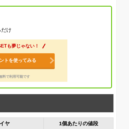
るだけ
GETも夢じゃない！
ントを使ってみる
無料で利用可能です
イヤ
1個あたりの値段