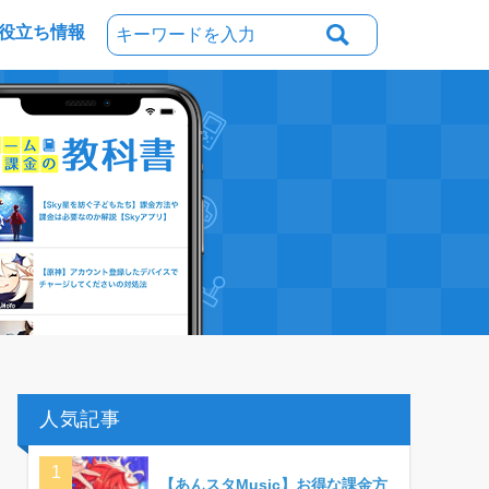
役立ち情報
人気記事
【あんスタMusic】お得な課金方