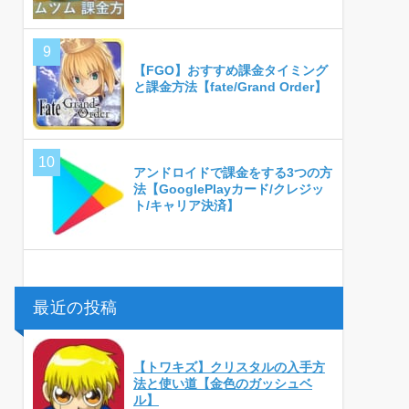
【FGO】おすすめ課金タイミング
と課金方法【fate/Grand Order】
アンドロイドで課金をする3つの方
法【GooglePlayカード/クレジッ
ト/キャリア決済】
最近の投稿
【トワキズ】クリスタルの入手方
法と使い道【金色のガッシュベ
ル】