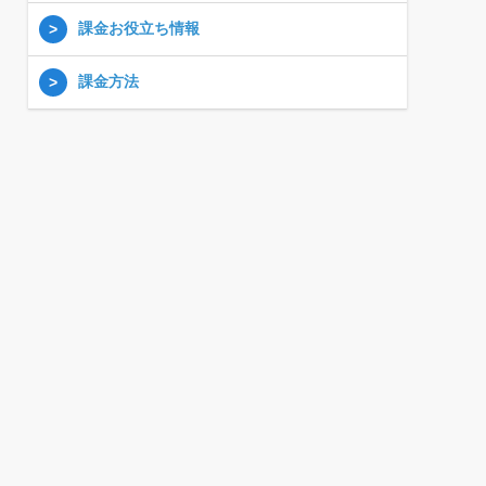
課金お役立ち情報
課金方法