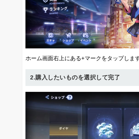
ホーム画面右上にある+マークをタップしま
2.購入したいものを選択して完了