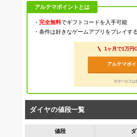
アルテマポイントとは
・
完全無料
でギフトコードを入手可能
・条件は好きなゲームアプリをプレイす
1ヶ月で1万円
アルテマポイ
※サービスは
ダイヤの値段一覧
値段
ダ