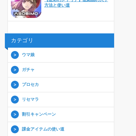
方法と使い道
カテゴリ
ウマ娘
ガチャ
プロセカ
リセマラ
割引キャンペーン
課金アイテムの使い道