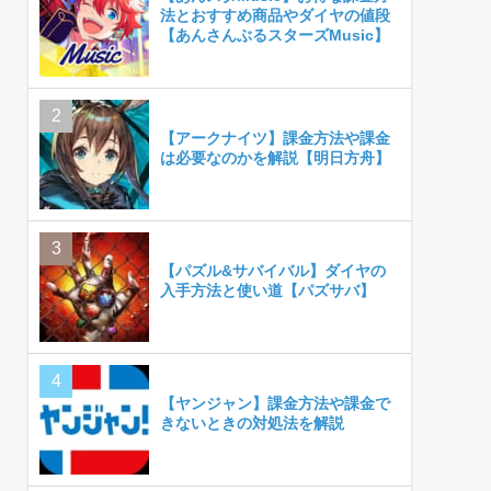
法とおすすめ商品やダイヤの値段
【あんさんぶるスターズMusic】
【アークナイツ】課金方法や課金
は必要なのかを解説【明日方舟】
【パズル&サバイバル】ダイヤの
入手方法と使い道【パズサバ】
【ヤンジャン】課金方法や課金で
きないときの対処法を解説