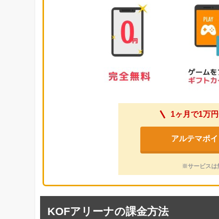
1ヶ月で1万円
アルテマポイ
※サービスは
KOFアリーナの課金方法