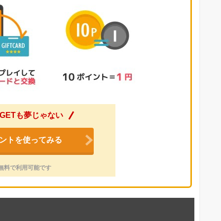
GETも夢じゃない
ントを使ってみる
無料で利用可能です