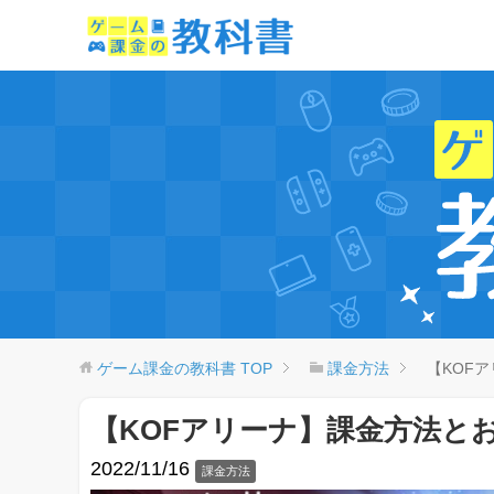
ゲーム課金の教科書
TOP
課金方法
【KOF
【KOFアリーナ】課金方法と
2022/11/16
課金方法