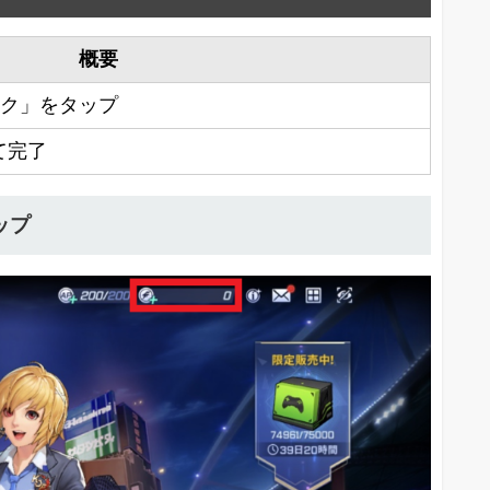
概要
ーク」をタップ
て完了
ップ