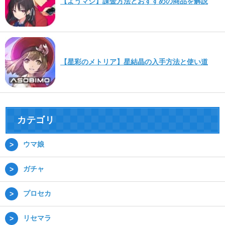
【ようマジ】課金方法とおすすめの商品を解説
【星彩のメトリア】星結晶の入手方法と使い道
カテゴリ
ウマ娘
ガチャ
プロセカ
リセマラ