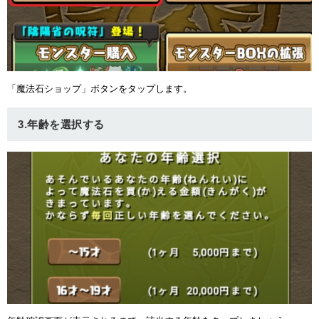
「魔法石ショップ」ボタンをタップします。
3.年齢を選択する