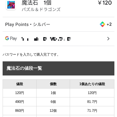
パスワードを入力して購入完了です。
魔法石の値段一覧
値段
個数
1個あたりの値段
120円
1個
120円
490円
6個
81.7円
860円
12個
71.7円