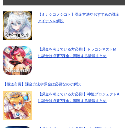
【ミナシゴノシゴト】課金方法やおすすめの課金
アイテムを解説
【課金を考えている方必見!】ドラゴンネストM
に課金は必要?課金に関連する情報まとめ
【極道市長】課金方法や課金は必要なのか解説
【課金を考えている方必見!】神姫プロジェクトA
に課金は必要?課金に関連する情報まとめ