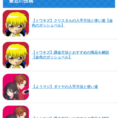
最近の投稿
【トワキズ】クリスタルの入手方法と使い道【金
色のガッシュベル】
【トワキズ】課金方法とおすすめの商品を解説
【金色のガッシュベル】
【ようマジ】ダイヤの入手方法と使い道