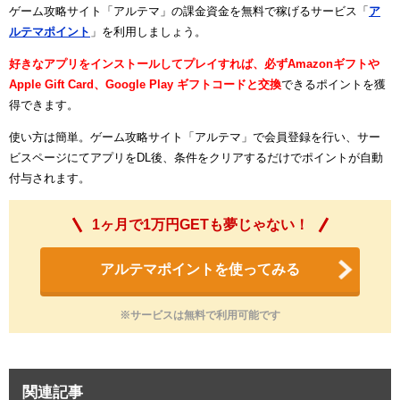
ゲーム攻略サイト「アルテマ」の課金資金を無料で稼げるサービス「
ア
ルテマポイント
」を利用しましょう。
好きなアプリをインストールしてプレイすれば、必ずAmazonギフトや
Apple Gift Card、Google Play ギフトコードと交換
できるポイントを獲
得できます。
使い方は簡単。ゲーム攻略サイト「アルテマ」で会員登録を行い、サー
ビスページにてアプリをDL後、条件をクリアするだけでポイントが自動
付与されます。
1ヶ月で1万円GETも夢じゃない！
アルテマポイントを使ってみる
※サービスは無料で利用可能です
関連記事