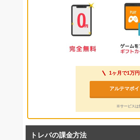
1ヶ月で1万円
アルテマポイ
※サービスは
トレバの課金方法