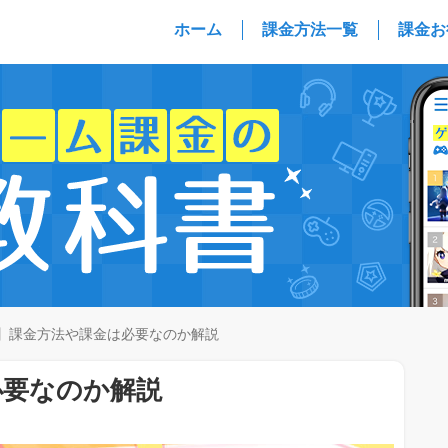
ホーム
課金方法一覧
課金お
】課金方法や課金は必要なのか解説
必要なのか解説