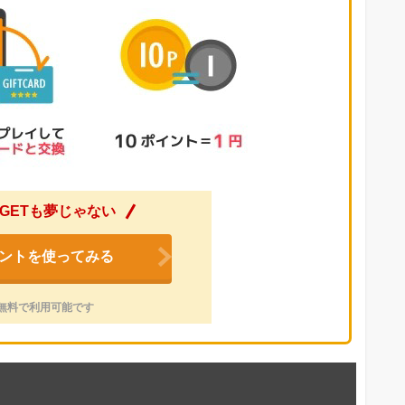
GETも夢じゃない
ントを使ってみる
無料で利用可能です