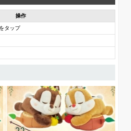
操作
をタップ