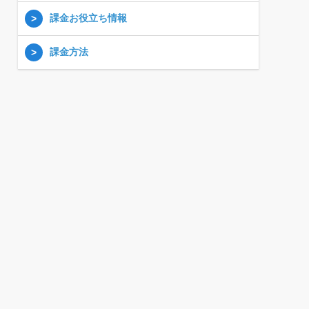
課金お役立ち情報
課金方法