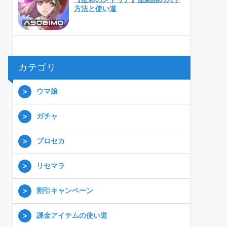
方法と使い道
カテゴリ
ウマ娘
ガチャ
プロセカ
リセマラ
割引キャンペーン
課金アイテムの使い道