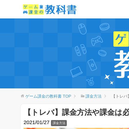
ゲーム課金の教科書
TOP
課金方法
【トレバ
【トレバ】課金方法や課金は
2021/01/27
課金方法