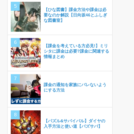
【ひな図書】課金方法や課金は必
要なのか解説【日向坂46とふしぎ
な図書室】
【課金を考えている方必見!】ミリ
シタに課金は必要?課金に関連する
情報まとめ
課金の通知を家族にバレないよう
にする方法
【パズル&サバイバル】ダイヤの
入手方法と使い道【パズサバ】