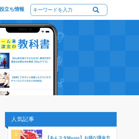
役立ち情報
人気記事
【あんスタMusic】お得な課金方