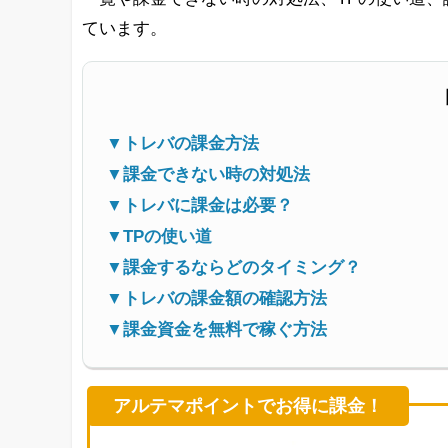
ています。
▼トレバの課金方法
▼課金できない時の対処法
▼トレバに課金は必要？
▼TPの使い道
▼課金するならどのタイミング？
▼トレバの課金額の確認方法
▼課金資金を無料で稼ぐ方法
アルテマポイントでお得に課金！