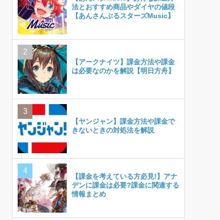
法とおすすめ商品やダイヤの値段
【あんさんぶるスターズMusic】
【アークナイツ】課金方法や課金
は必要なのかを解説【明日方舟】
【ヤンジャン】課金方法や課金で
きないときの対処法を解説
【課金を考えている方必見!】アナ
デンに課金は必要?課金に関連する
情報まとめ