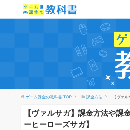
ゲーム課金の教科書
TOP
課金方法
【ヴァル
【ヴァルサガ】課金方法や課
ーヒーローズサガ】