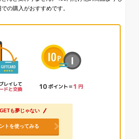
0円での購入がおすすめです。
GETも夢じゃない
ントを使ってみる