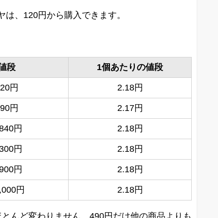
は、120円から購入できます。
値段
1個あたりの値段
120円
2.18円
490円
2.17円
,840円
2.18円
,300円
2.18円
,900円
2.18円
,000円
2.18円
とんど変わりません。490円だけ他の商品よりも