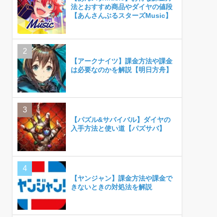
法とおすすめ商品やダイヤの値段
【あんさんぶるスターズMusic】
【アークナイツ】課金方法や課金
は必要なのかを解説【明日方舟】
【パズル&サバイバル】ダイヤの
入手方法と使い道【パズサバ】
【ヤンジャン】課金方法や課金で
きないときの対処法を解説