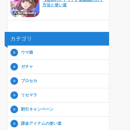
方法と使い道
カテゴリ
ウマ娘
ガチャ
プロセカ
リセマラ
割引キャンペーン
課金アイテムの使い道