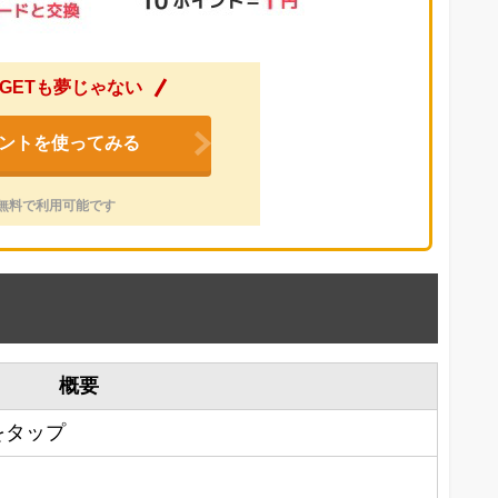
GETも夢じゃない
ントを使ってみる
無料で利用可能です
概要
をタップ