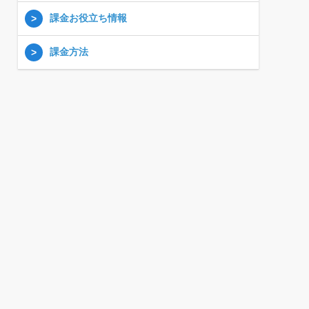
課金お役立ち情報
課金方法