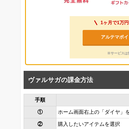
1ヶ月で1万円
アルテマポイ
※サービスは
ヴァルサガの課金方法
手順
①
ホーム画面右上の「ダイヤ」
②
購入したいアイテムを選択