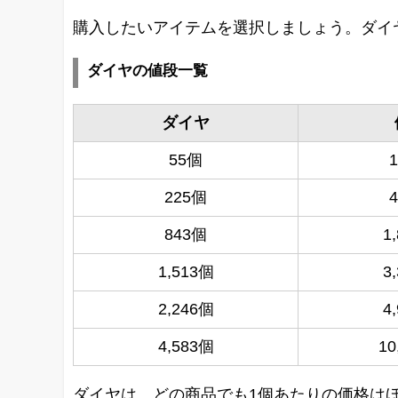
購入したいアイテムを選択しましょう。ダイヤ
ダイヤの値段一覧
ダイヤ
55個
225個
843個
1
1,513個
3
2,246個
4
4,583個
10
ダイヤは、どの商品でも1個あたりの価格はほ