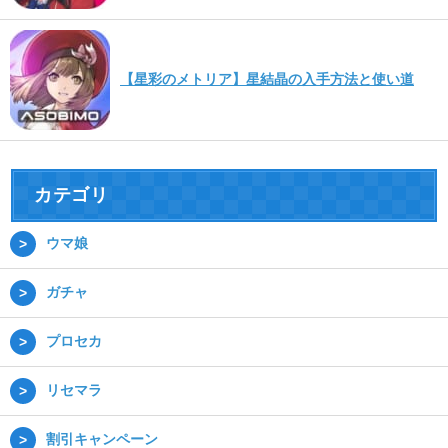
【星彩のメトリア】星結晶の入手方法と使い道
カテゴリ
ウマ娘
ガチャ
プロセカ
リセマラ
割引キャンペーン