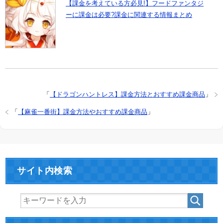
【課金を考えている方必見!】フードファンタジ
ーに課金は必要?課金に関連する情報まとめ
「
【ドラゴンハントレス】課金方法とおすすめ課金商品
」
「
【麻雀一番街】課金方法やおすすめ課金商品
」
サイト内検索