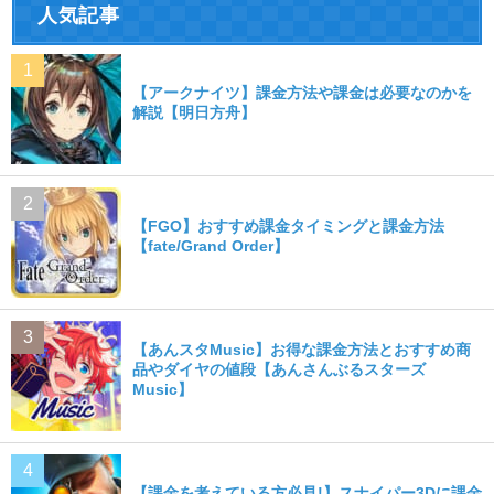
人気記事
【アークナイツ】課金方法や課金は必要なのかを
解説【明日方舟】
【FGO】おすすめ課金タイミングと課金方法
【fate/Grand Order】
【あんスタMusic】お得な課金方法とおすすめ商
品やダイヤの値段【あんさんぶるスターズ
Music】
【課金を考えている方必見!】スナイパー3Dに課金