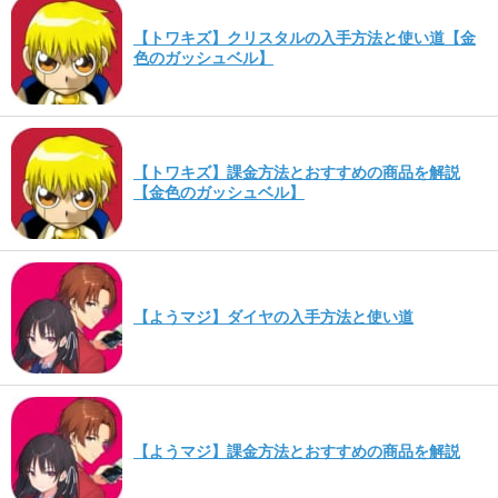
【トワキズ】クリスタルの入手方法と使い道【金
色のガッシュベル】
【トワキズ】課金方法とおすすめの商品を解説
【金色のガッシュベル】
【ようマジ】ダイヤの入手方法と使い道
【ようマジ】課金方法とおすすめの商品を解説