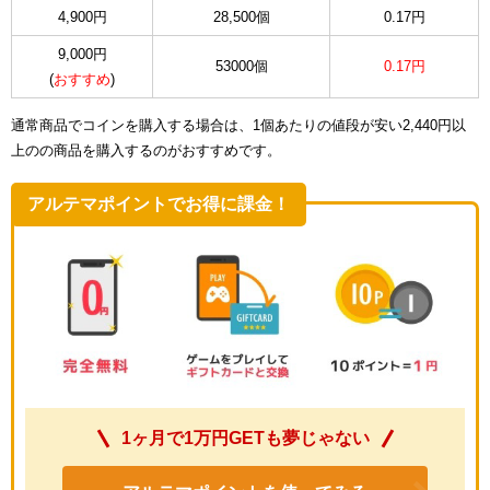
4,900円
28,500個
0.17円
9,000円
53000個
0.17円
(
おすすめ
)
通常商品でコインを購入する場合は、1個あたりの値段が安い2,440円以
上のの商品を購入するのがおすすめです。
アルテマポイントでお得に課金！
1ヶ月で1万円GETも夢じゃない