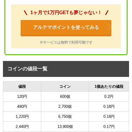
1ヶ月で1万円GETも夢じゃない！
アルテマポイントを使ってみる
※サービスは無料で利用可能です
コインの値段一覧
値段
コイン
1個あたりの値段
120円
600個
0.2円
490円
2,700個
0.18円
1,220円
6,750個
0.18円
2,440円
13,900個
0.17円