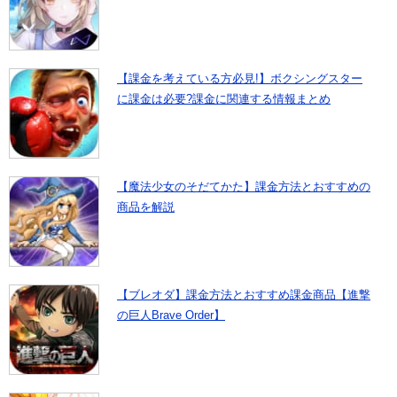
【課金を考えている方必見!】ボクシングスター
に課金は必要?課金に関連する情報まとめ
【魔法少女のそだてかた】課金方法とおすすめの
商品を解説
【ブレオダ】課金方法とおすすめ課金商品【進撃
の巨人Brave Order】