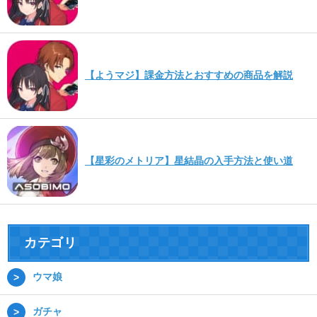
【ようマジ】課金方法とおすすめの商品を解説
【星彩のメトリア】星結晶の入手方法と使い道
カテゴリ
ウマ娘
ガチャ