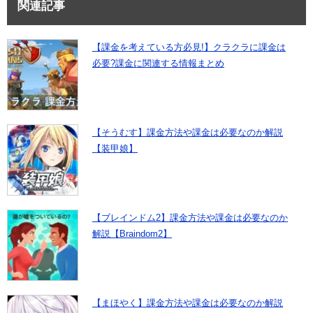
関連記事
【課金を考えている方必見!】クラクラに課金は
必要?課金に関連する情報まとめ
【そうむす】課金方法や課金は必要なのか解説
【装甲娘】
【ブレインドム2】課金方法や課金は必要なのか
解説【Braindom2】
【まほやく】課金方法や課金は必要なのか解説