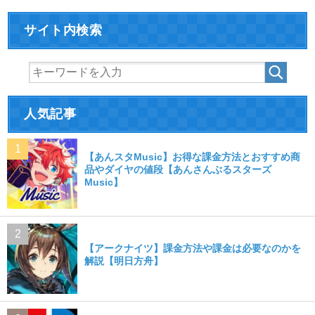
サイト内検索
人気記事
【あんスタMusic】お得な課金方法とおすすめ商
品やダイヤの値段【あんさんぶるスターズ
Music】
【アークナイツ】課金方法や課金は必要なのかを
解説【明日方舟】