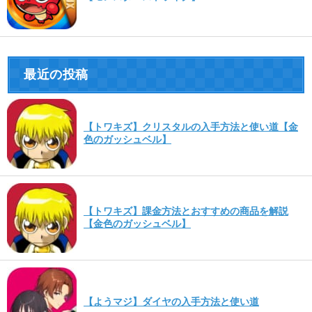
最近の投稿
【トワキズ】クリスタルの入手方法と使い道【金
色のガッシュベル】
【トワキズ】課金方法とおすすめの商品を解説
【金色のガッシュベル】
【ようマジ】ダイヤの入手方法と使い道