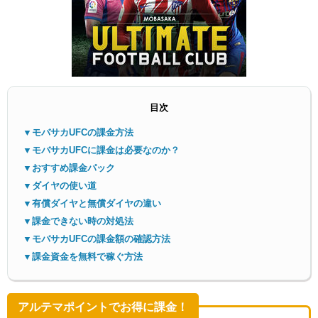
目次
メニ
▼モバサカUFCの課金方法
▼モバサカUFCに課金は必要なのか？
▼おすすめ課金パック
▼ダイヤの使い道
▼有償ダイヤと無償ダイヤの違い
▼課金できない時の対処法
▼モバサカUFCの課金額の確認方法
▼課金資金を無料で稼ぐ方法
アルテマポイントでお得に課金！