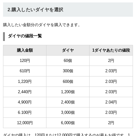
ュー
2.購入したいダイヤを選択
購入したい金額分のダイヤを購入できます。
ダイヤの値段一覧
購入金額
ダイヤ
1ダイヤあたりの値段
120円
60個
2円
610円
300個
2.03円
1,220円
600個
2.03円
2,440円
1,200個
2.03円
4,900円
2,400個
2.04円
6.100円
3,000個
2.03円
12,000円
6,000個
2円
ダイヤの購入は、120円または12,000円で購入するのが最もお得です。1