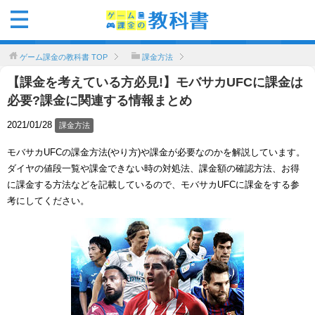
ゲーム課金の教科書
TOP
課金方法
【課金を考えている方必見!】モバサカUFCに課金は
必要?課金に関連する情報まとめ
2021/01/28
課金方法
モバサカUFCの課金方法(やり方)や課金が必要なのかを解説しています。
ダイヤの値段一覧や課金できない時の対処法、課金額の確認方法、お得
に課金する方法などを記載しているので、モバサカUFCに課金をする参
考にしてください。