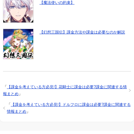
【魔法使いの約束】
【幻想三国伝】課金方法や課金は必要なのか解説
「
【課金を考えている方必見!】花騎士に課金は必要?課金に関連する情
報まとめ
」
「
【課金を考えている方必見!】ドルフロに課金は必要?課金に関連する
情報まとめ
」