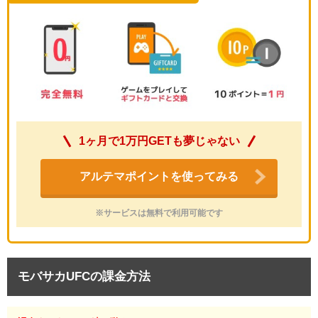
1ヶ月で1万円GETも夢じゃない
アルテマポイントを使ってみる
※サービスは無料で利用可能です
モバサカUFCの課金方法