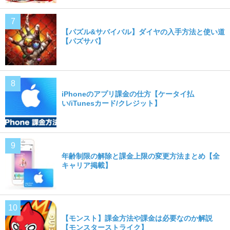
【パズル&サバイバル】ダイヤの入手方法と使い道
【パズサバ】
iPhoneのアプリ課金の仕方【ケータイ払
い/iTunesカード/クレジット】
年齢制限の解除と課金上限の変更方法まとめ【全
キャリア掲載】
【モンスト】課金方法や課金は必要なのか解説
【モンスターストライク】