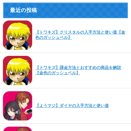
最近の投稿
【トワキズ】クリスタルの入手方法と使い道【金
色のガッシュベル】
【トワキズ】課金方法とおすすめの商品を解説
【金色のガッシュベル】
【ようマジ】ダイヤの入手方法と使い道