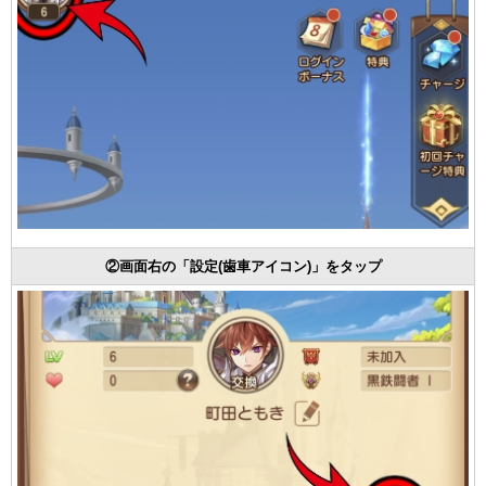
②画面右の「設定(歯車アイコン)」をタップ