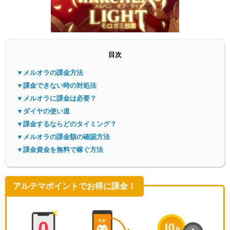
目次
▼メルオラの課金方法
▼課金できない時の対処法
メニ
▼メルオラに課金は必要？
▼ダイヤの使い道
▼課金するならどのタイミング？
▼メルオラの課金額の確認方法
▼課金資金を無料で稼ぐ方法
アルテマポイントでお得に課金！