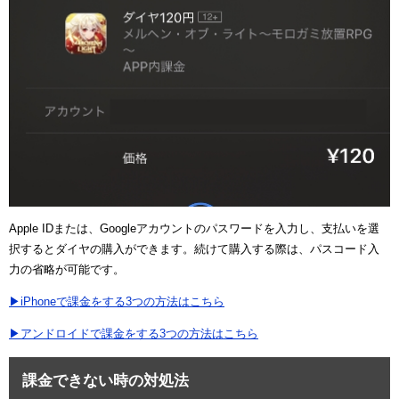
Apple IDまたは、Googleアカウントのパスワードを入力し、支払いを選
択するとダイヤの購入ができます。続けて購入する際は、パスコード入
力の省略が可能です。
▶iPhoneで課金をする3つの方法はこちら
▶アンドロイドで課金をする3つの方法はこちら
課金できない時の対処法