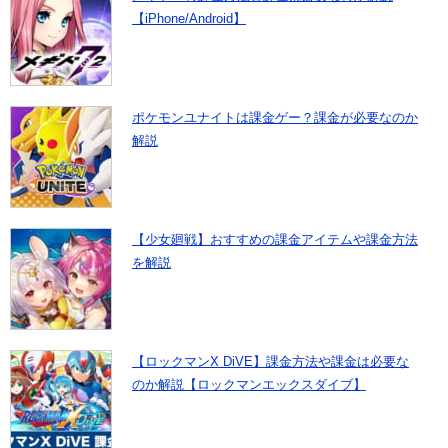
【iPhone/Android】
ポケモンユナイトは課金ゲー？課金が必要なのか
解説
【少女廻戦】おすすめの課金アイテムや課金方法
を解説
【ロックマンX DiVE】課金方法や課金は必要な
のか解説【ロックマンエックスダイブ】