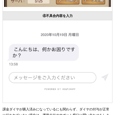
④不具合内容を入力
課金ダイヤが購入済みになっているにも関わらず、ダイヤの付与が正常