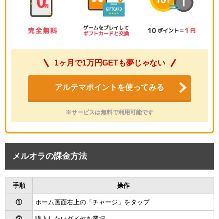
1ヶ月で1万円GETも夢じゃない
アルテマポイントを使ってみる
※サービスは無料で利用可能です
メルオラの課金方法
手順
操作
①
ホーム画面右上の「チャージ」をタップ
②
購入したいダイヤを選択