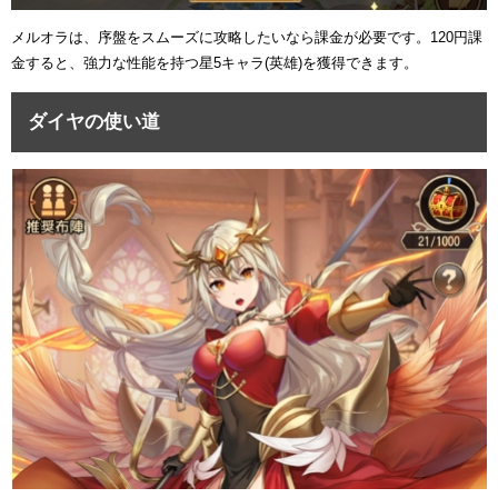
メルオラは、序盤をスムーズに攻略したいなら課金が必要です。120円課
金すると、強力な性能を持つ星5キャラ(英雄)を獲得できます。
ダイヤの使い道