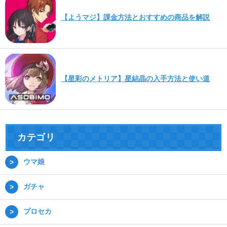
【ようマジ】課金方法とおすすめの商品を解説
【星彩のメトリア】星結晶の入手方法と使い道
カテゴリ
ウマ娘
ガチャ
プロセカ