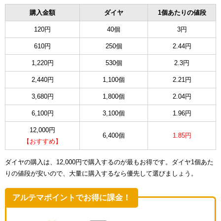
購入金額
ダイヤ
1個あたりの値段
120円
40個
3円
610円
250個
2.44円
1,220円
530個
2.3円
2,440円
1,100個
2.21円
3,680円
1,800個
2.04円
6,100円
3,100個
1.96円
12,000円
6,400個
1.85円
【おすすめ】
ダイヤの購入は、12,000円で購入するのが最もお得です。ダイヤ1個あた
りの値段が安いので、大量に購入するなら優先して選びましょう。
アルテマポイントでお得に課金！