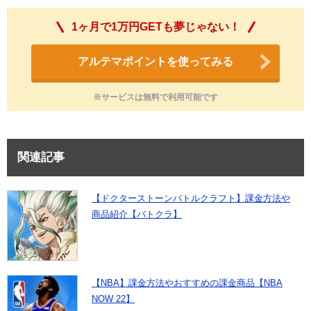
1ヶ月で1万円GETも夢じゃない！
アルテマポイントを使ってみる
※サービスは無料で利用可能です
関連記事
【ドクターストーンバトルクラフト】課金方法や
商品紹介【バトクラ】
【NBA】課金方法やおすすめの課金商品【NBA
NOW 22】