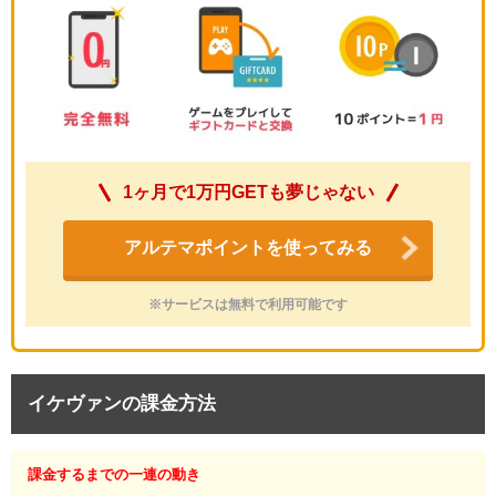
1ヶ月で1万円GETも夢じゃない
アルテマポイントを使ってみる
※サービスは無料で利用可能です
イケヴァンの課金方法
課金するまでの一連の動き