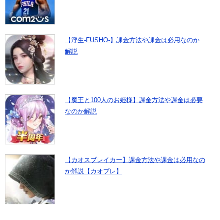
【浮生-FUSHO-】課金方法や課金は必用なのか
解説
【魔王と100人のお姫様】課金方法や課金は必要
なのか解説
【カオスブレイカー】課金方法や課金は必用なの
か解説【カオブレ】