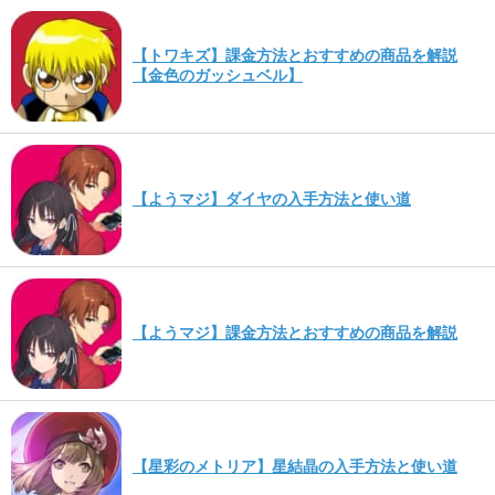
【トワキズ】課金方法とおすすめの商品を解説
【金色のガッシュベル】
【ようマジ】ダイヤの入手方法と使い道
【ようマジ】課金方法とおすすめの商品を解説
【星彩のメトリア】星結晶の入手方法と使い道