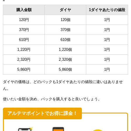
購入金額
ダイヤ
1ダイヤあたりの値段
120円
120個
1円
370円
370個
1円
610円
610個
1円
1,220円
1,220個
1円
2,320円
2,320個
1円
5,860円
5,860個
1円
ダイヤの価格は、どのパックも1ダイヤあたりの値段に違いはありませ
ん。
使いたい金額を決め、パックを購入すると良いでしょう。
アルテマポイントでお得に課金！