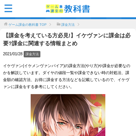
ゲーム課金の教科書
TOP
課金方法
【課金を考えている方必見!】イケヴァンに課金は必
要?課金に関連する情報まとめ
2021/01/28
課金方法
イケヴァン(イケメンヴァンパイア)の課金方法(やり方)や課金が必要なの
かを解説しています。ダイヤの値段一覧や課金できない時の対処法、課
金額の確認方法、お得に課金する方法などを記載しているので、イケヴ
ァンに課金をする参考にしてください。