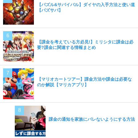
【パズル&サバイバル】ダイヤの入手方法と使い道
【パズサバ】
【課金を考えている方必見!】ミリシタに課金は必
要?課金に関連する情報まとめ
【マリオカートツアー】課金方法や課金は必要な
のか解説【マリカアプリ】
課金の通知を家族にバレないようにする方法