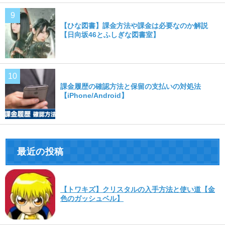
【ひな図書】課金方法や課金は必要なのか解説
【日向坂46とふしぎな図書室】
課金履歴の確認方法と保留の支払いの対処法
【iPhone/Android】
最近の投稿
【トワキズ】クリスタルの入手方法と使い道【金
色のガッシュベル】