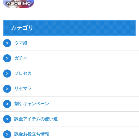
カテゴリ
ウマ娘
ガチャ
プロセカ
リセマラ
割引キャンペーン
課金アイテムの使い道
課金お役立ち情報