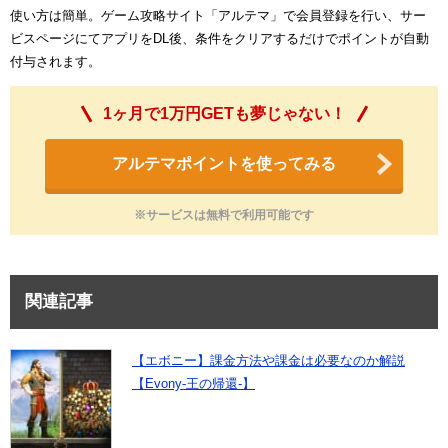
使い方は簡単。ゲーム攻略サイト「アルテマ」で会員登録を行い、サー
ビスページにてアプリをDL後、条件をクリアするだけでポイントが自動
付与されます。
1ヶ月で1万円GETも夢じゃない！
アルテマポイントを使ってみる
※サービスは無料で利用可能です
関連記事
【エボニー】課金方法や課金は必要なのか解説
【Evony-王の帰還-】