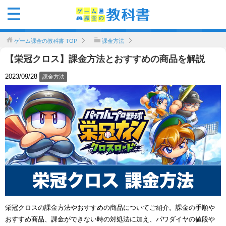
ゲーム課金の教科書
TOP
課金方法
【栄冠クロス】課金方法とおすすめの商品を解説
2023/09/28
課金方法
栄冠クロスの課金方法やおすすめの商品についてご紹介。課金の手順や
おすすめ商品、課金ができない時の対処法に加え、パワダイヤの値段や