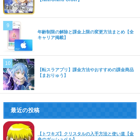
年齢制限の解除と課金上限の変更方法まとめ【全
キャリア掲載】
【転スラアプリ】課金方法やおすすめの課金商品
【まおりゅう】
最近の投稿
【トワキズ】クリスタルの入手方法と使い道【金
色のガッシュベル】