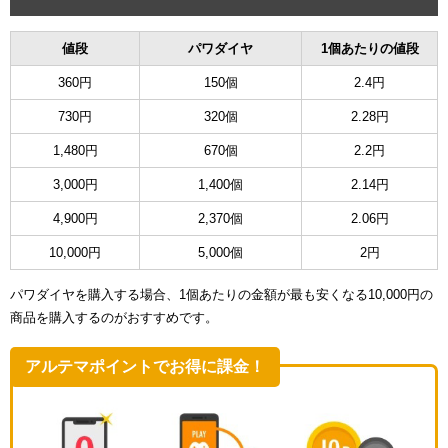
値段
パワダイヤ
1個あたりの値段
360円
150個
2.4円
730円
320個
2.28円
1,480円
670個
2.2円
3,000円
1,400個
2.14円
4,900円
2,370個
2.06円
10,000円
5,000個
2円
パワダイヤを購入する場合、1個あたりの金額が最も安くなる10,000円の
商品を購入するのがおすすめです。
アルテマポイントでお得に課金！