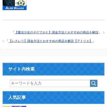
「
【魔法少女のそだてかた】課金方法とおすすめの商品を解説
」
「
【レスレリ】課金方法とおすすめの商品を解説【アトリエ】
」
サイト内検索
人気記事