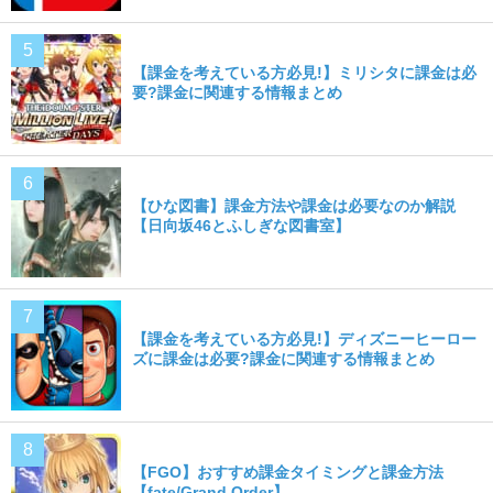
【課金を考えている方必見!】ミリシタに課金は必
要?課金に関連する情報まとめ
【ひな図書】課金方法や課金は必要なのか解説
【日向坂46とふしぎな図書室】
【課金を考えている方必見!】ディズニーヒーロー
ズに課金は必要?課金に関連する情報まとめ
【FGO】おすすめ課金タイミングと課金方法
【fate/Grand Order】