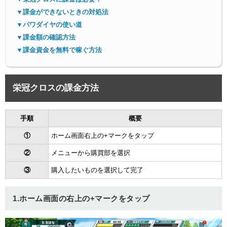
▼課金ができないときの対処法
▼パワダイヤの使い道
▼課金額の確認方法
▼課金資金を無料で稼ぐ方法
栄冠クロスの課金方法
手順
概要
①
ホーム画面右上の+マークをタップ
②
メニューから購買部を選択
③
購入したいものを選択して完了
1.ホーム画面の右上の+マークをタップ