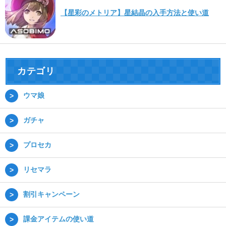
【星彩のメトリア】星結晶の入手方法と使い道
カテゴリ
ウマ娘
ガチャ
プロセカ
リセマラ
割引キャンペーン
課金アイテムの使い道