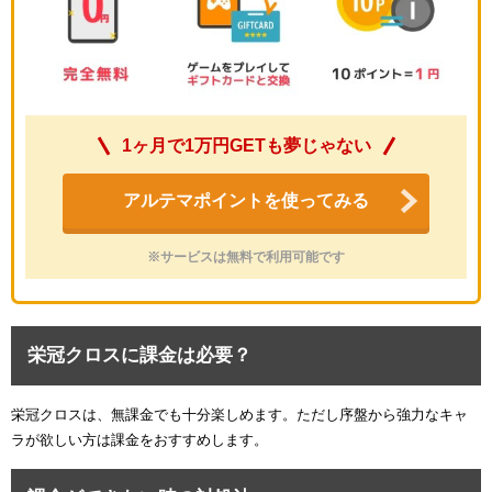
1ヶ月で1万円GETも夢じゃない
アルテマポイントを使ってみる
※サービスは無料で利用可能です
栄冠クロスに課金は必要？
栄冠クロスは、無課金でも十分楽しめます。ただし序盤から強力なキャ
ラが欲しい方は課金をおすすめします。