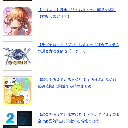
【アリスレ】課金方法とおすすめの商品を解説
【神殺しのアリア】
【ラグナロクオリジン】おすすめの課金アイテム
や課金方法を解説【ラグオリ】
【課金を考えている方必見!】すみすみに課金は
必要?課金に関連する情報まとめ
【課金を考えている方必見!】ピアノタイル2に課
金は必要?課金に関連する情報まとめ