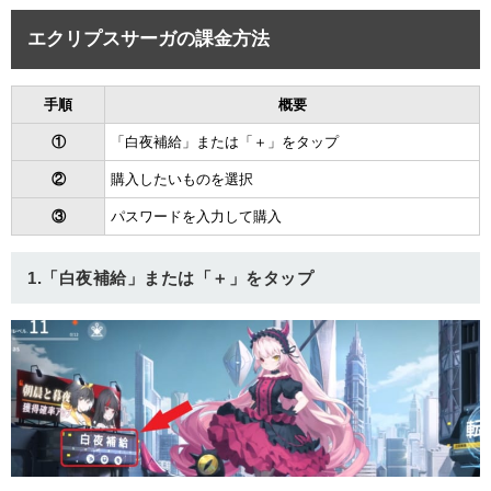
エクリプスサーガの課金方法
手順
概要
①
「白夜補給」または「＋」をタップ
②
購入したいものを選択
③
パスワードを入力して購入
1.「白夜補給」または「＋」をタップ