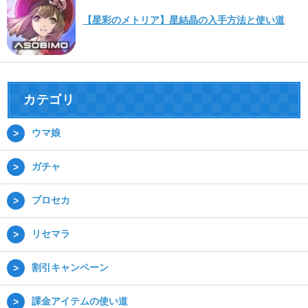
【星彩のメトリア】星結晶の入手方法と使い道
カテゴリ
ウマ娘
ガチャ
プロセカ
リセマラ
割引キャンペーン
課金アイテムの使い道