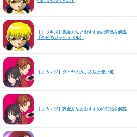
色のガッシュベル】
【トワキズ】課金方法とおすすめの商品を解説
【金色のガッシュベル】
【ようマジ】ダイヤの入手方法と使い道
【ようマジ】課金方法とおすすめの商品を解説