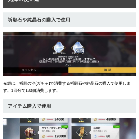
祈願石や純晶石の購入で使用
光輝は、祈願の池(ガチャ)で消費する祈願石や純晶石の購入で使用しま
す。1回分で180個消費します。
アイテム購入で使用