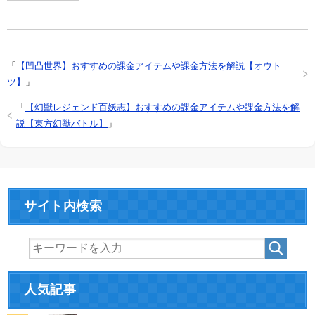
「
【凹凸世界】おすすめの課金アイテムや課金方法を解説【オウト
ツ】
」
「
【幻獣レジェンド百妖志】おすすめの課金アイテムや課金方法を解
説【東方幻獣バトル】
」
サイト内検索
人気記事