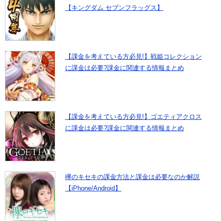
【キングダム セブンフラッグス】
【課金を考えている方必見!】戦姫コレクション
に課金は必要?課金に関連する情報まとめ
【課金を考えている方必見!】ゴエティアクロス
に課金は必要?課金に関連する情報まとめ
欅のキセキの課金方法と課金は必要なのか解説
【iPhone/Android】