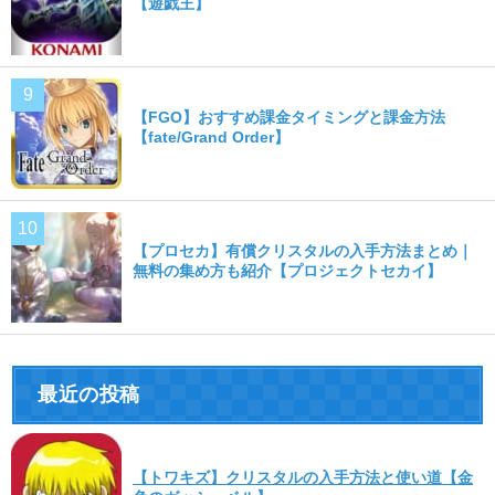
【遊戯王】
【FGO】おすすめ課金タイミングと課金方法
【fate/Grand Order】
【プロセカ】有償クリスタルの入手方法まとめ｜
無料の集め方も紹介【プロジェクトセカイ】
最近の投稿
【トワキズ】クリスタルの入手方法と使い道【金