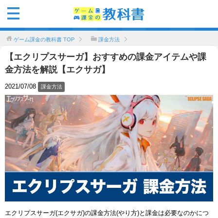
ゲーム課金の教科書
TOP
課金方法
【エクリプスサーガ】おすすめの課金アイテムや課
金方法を解説【エクサガ】
2021/07/08
課金方法
エクリプスサーガ(エクサガ)の課金方法(やり方)と課金は必要なのかにつ