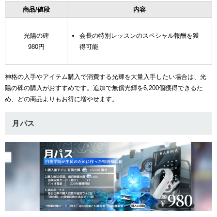
商品/値段
内容
光陽の碑
会長の特別レッスンのスペシャル報酬を獲
980円
得可能
神格の入手やアイテム購入で消費する光輝を大量入手したい場合は、光
陽の碑の購入がおすすめです。追加で無償光輝を6,200個獲得できるた
め、どの商品よりもお得に増やせます。
月パス