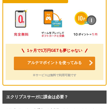
1ヶ月で1万円GETも夢じゃない
アルテマポイントを使ってみる
※サービスは無料で利用可能です
エクリプスサーガに課金は必要？