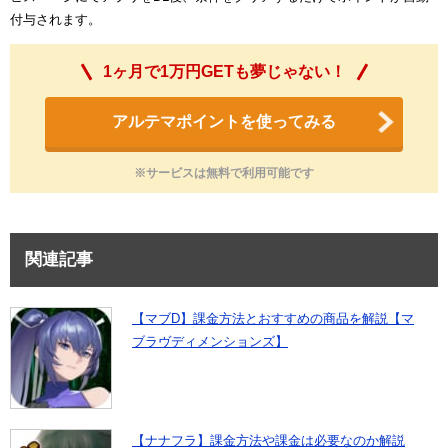
付与されます。
1ヶ月で1万円GETも夢じゃない！
アルテマポイントを使ってみる
※サービスは無料で利用可能です
関連記事
【マブD】課金方法とおすすめの商品を解説【マ
ブラヴディメンションズ】
【ナナフラ】課金方法や課金は必要なのか解説