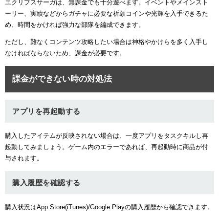
エクリプスサーガは、無課金でも十分遊べます。イベントやメインスト
ーリー、実績などからガチャに必要な祈願コインや光輝を入手できるた
め、時間をかければ強力な部隊を編成できます。
ただし、難なくコンテンツ攻略したい場合は神格やかけらを多く入手し
なければならないため、課金が必要です。
課金ができない時の対処法
アプリを再起動する
購入したアイテムが反映されない場合は、一度アプリをタスクキルし再
起動してみましょう。ゲーム内のエラーであれば、再起動時に商品が付
与されます。
購入履歴を確認する
購入状況はApp Store(iTunes)/Google Playの購入履歴から確認できます。