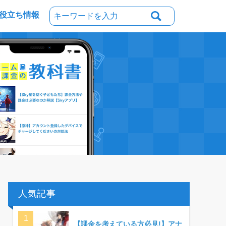
役立ち情報
人気記事
【課金を考えている方必見!】アナ