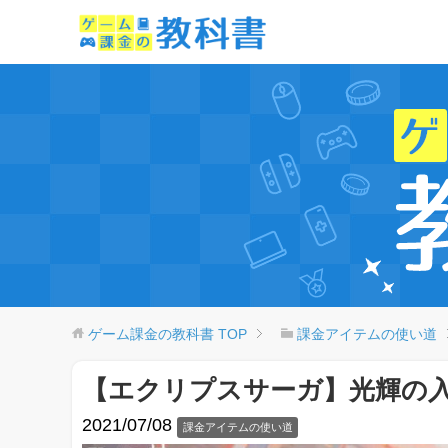
ゲーム課金の教科書
TOP
課金アイテムの使い道
【エクリプスサーガ】光輝の
2021/07/08
課金アイテムの使い道