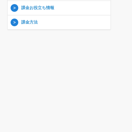
課金お役立ち情報
課金方法