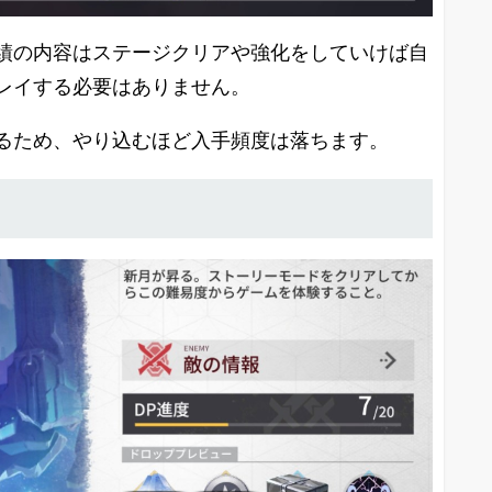
績の内容はステージクリアや強化をしていけば自
レイする必要はありません。
るため、やり込むほど入手頻度は落ちます。