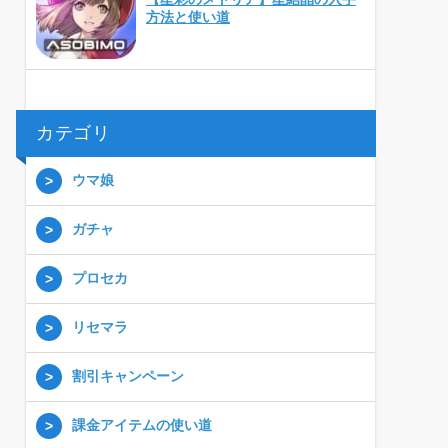
方法と使い道
カテゴリ
ウマ娘
ガチャ
プロセカ
リセマラ
割引キャンペーン
課金アイテムの使い道