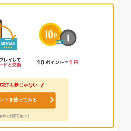
GETも夢じゃない
ントを使ってみる
無料で利用可能です