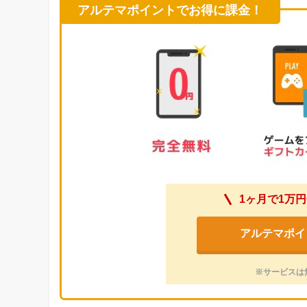
アルテマポイントでお得に課金！
1ヶ月で1万円
アルテマポイ
※サービスは