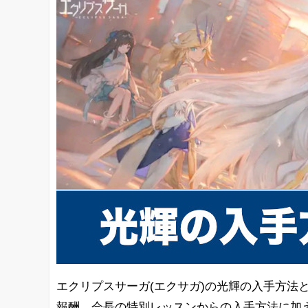
エクリプスサーガ(エクサガ)の光輝の入手方法
報酬、会長の特別レッスンからの入手方法に加