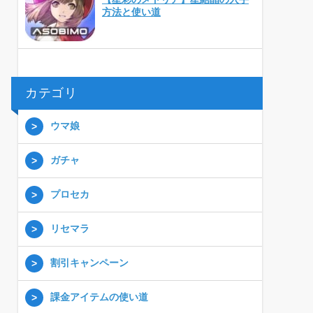
方法と使い道
カテゴリ
ウマ娘
ガチャ
プロセカ
リセマラ
割引キャンペーン
課金アイテムの使い道