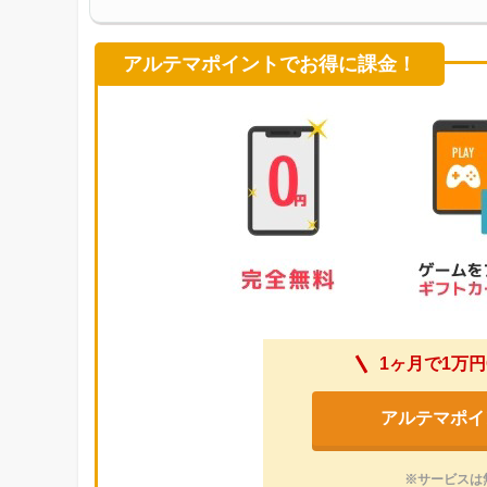
アルテマポイントでお得に課金！
1ヶ月で1万円
アルテマポイ
※サービスは