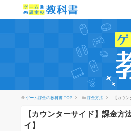
ゲーム課金の教科書
TOP
課金方法
【カウン
【カウンターサイド】課金方
イ】