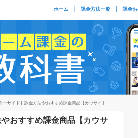
ホーム
課金方法一覧
課金お
ターサイド】課金方法やおすすめ課金商品【カウサイ】
法やおすすめ課金商品【カウサ