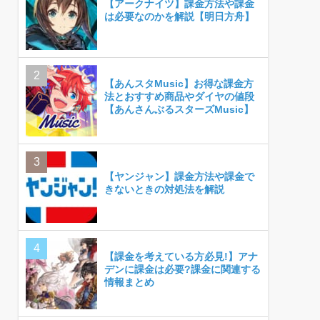
【アークナイツ】課金方法や課金
は必要なのかを解説【明日方舟】
【あんスタMusic】お得な課金方
法とおすすめ商品やダイヤの値段
【あんさんぶるスターズMusic】
【ヤンジャン】課金方法や課金で
きないときの対処法を解説
【課金を考えている方必見!】アナ
デンに課金は必要?課金に関連する
情報まとめ