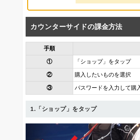
カウンターサイドの課金方法
手順
①
「ショップ」をタップ
②
購入したいものを選択
③
パスワードを入力して購
1.「ショップ」をタップ