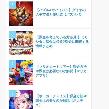
【パズル&サバイバル】ダイヤの
入手方法と使い道【パズサバ】
【課金を考えている方必見!】ミリ
シタに課金は必要?課金に関連する
情報まとめ
【マリオカートツアー】課金方法
や課金は必要なのか解説【マリカ
アプリ】
【ポーカーチェイス】課金方法や
課金は必要なのか解説【ポカチ
ェ】