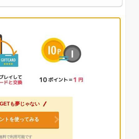
GETも夢じゃない
ントを使ってみる
無料で利用可能です