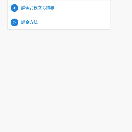
課金お役立ち情報
課金方法