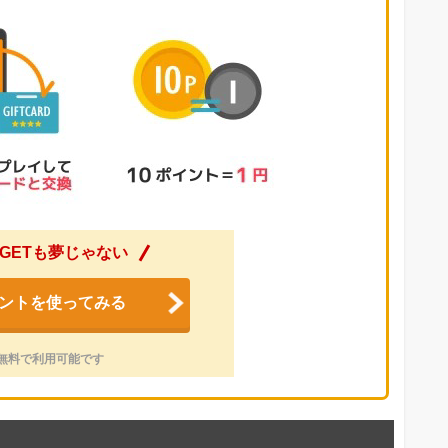
GETも夢じゃない
ントを使ってみる
無料で利用可能です