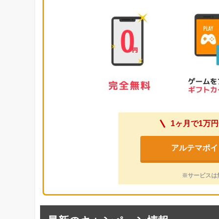
1ヶ月で1万円
アルテマポイ
※サービスは