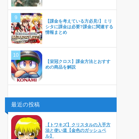
【課金を考えている方必見!】ミリ
シタに課金は必要?課金に関連する
情報まとめ
【栄冠クロス】課金方法とおすす
めの商品を解説
最近の投稿
【トワキズ】クリスタルの入手方
法と使い道【金色のガッシュベ
ル】