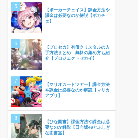
【ポーカーチェイス】課金方法や
課金は必要なのか解説【ポカチ
ェ】
【プロセカ】有償クリスタルの入
手方法まとめ｜無料の集め方も紹
介【プロジェクトセカイ】
【マリオカートツアー】課金方法
や課金は必要なのか解説【マリカ
アプリ】
【ひな図書】課金方法や課金は必
要なのか解説【日向坂46とふしぎ
な図書室】