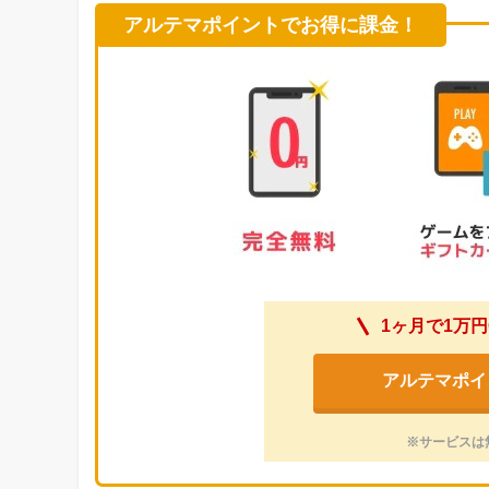
アルテマポイントでお得に課金！
1ヶ月で1万円
アルテマポイ
※サービスは