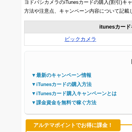
ヨドバシカメラのiTunesカードの購入(割引)キ
方法や注意点、キャンペーン内容について記載
itunesカ
ビックカメラ
▼最新のキャンペーン情報
▼iTunesカードの購入方法
▼iTunesカード購入キャンペーンとは
▼課金資金を無料で稼ぐ方法
アルテマポイントでお得に課金！