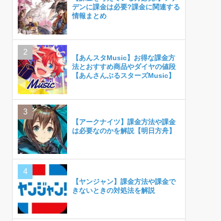
デンに課金は必要?課金に関連する
情報まとめ
【あんスタMusic】お得な課金方
法とおすすめ商品やダイヤの値段
【あんさんぶるスターズMusic】
【アークナイツ】課金方法や課金
は必要なのかを解説【明日方舟】
【ヤンジャン】課金方法や課金で
きないときの対処法を解説