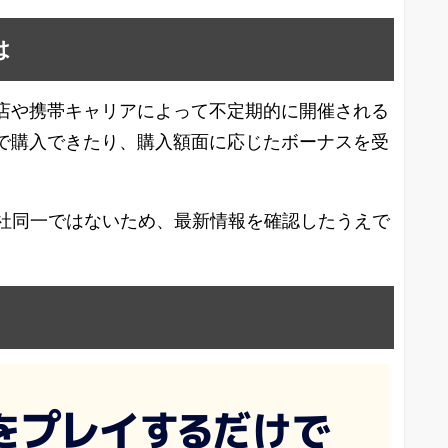
は
ニ各店や携帯キャリアによって不定期的に開催される
価格で購入できたり、購入額面に応じたボーナスを受
社同一ではないため、最新情報を確認したうえで