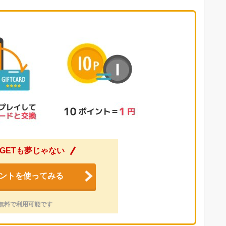
GETも夢じゃない
ントを使ってみる
無料で利用可能です