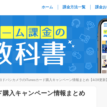
ホーム
課金方法一覧
課金お
ヨドバシカメラのiTunesカード購入キャンペーン情報まとめ【4/28更新
ード購入キャンペーン情報まとめ