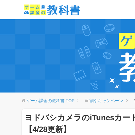
ゲーム課金の教科書
TOP
割引キャンペーン
ヨドバシカメラのiTunesカ
【4/28更新】