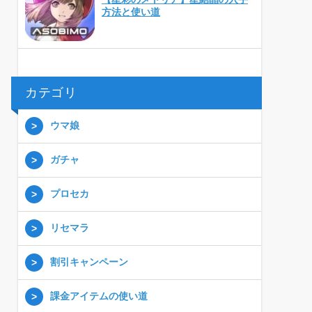
方法と使い道
カテゴリ
ウマ娘
ガチャ
プロセカ
リセマラ
割引キャンペーン
課金アイテムの使い道