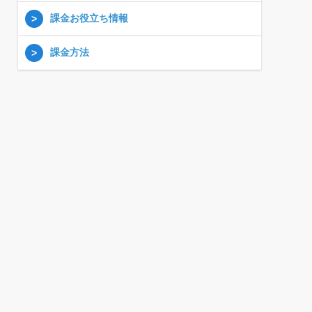
課金お役立ち情報
課金方法