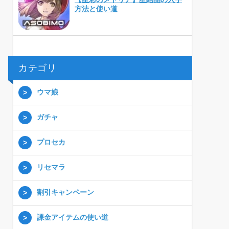
方法と使い道
カテゴリ
ウマ娘
ガチャ
プロセカ
リセマラ
割引キャンペーン
課金アイテムの使い道