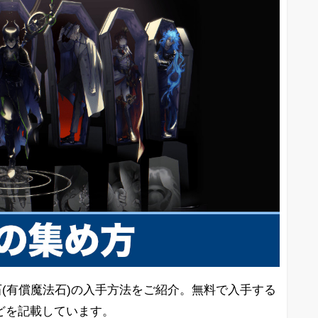
石(有償魔法石)の入手方法をご紹介。無料で入手する
どを記載しています。