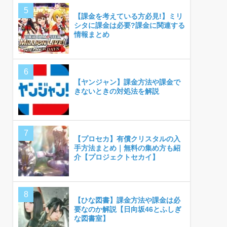
【課金を考えている方必見!】ミリ
シタに課金は必要?課金に関連する
情報まとめ
【ヤンジャン】課金方法や課金で
きないときの対処法を解説
【プロセカ】有償クリスタルの入
手方法まとめ｜無料の集め方も紹
介【プロジェクトセカイ】
【ひな図書】課金方法や課金は必
要なのか解説【日向坂46とふしぎ
な図書室】