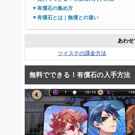
▼有償石の集め方
▼有償石とは｜無償との違い
あわせ
ツイステの課金方法
無料でできる！有償石の入手方法