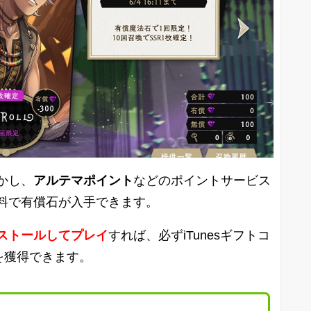
かし、
アルテマポイント
などのポイントサービス
料で有償石が入手できます。
ストールしてプレイ
すれば、必ずiTunesギフトコ
を獲得できます。