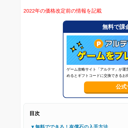
2022年の価格改定前の情報を記載
無料で課金
ゲーム攻略サイト「アルテマ」が運
めるとギフトコードに交換できるお
公式
目次
▼無料でできる！有償石の入手方法