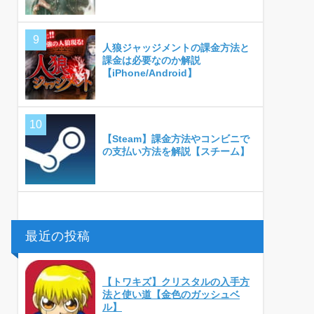
人狼ジャッジメントの課金方法と
課金は必要なのか解説
【iPhone/Android】
【Steam】課金方法やコンビニで
の支払い方法を解説【スチーム】
最近の投稿
【トワキズ】クリスタルの入手方
法と使い道【金色のガッシュベ
ル】