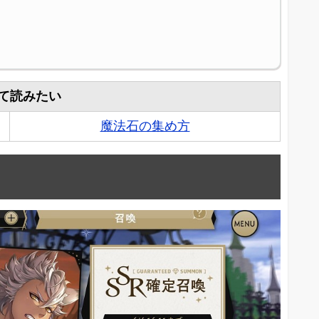
て読みたい
魔法石の集め方