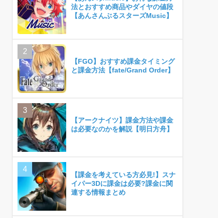
法とおすすめ商品やダイヤの値段
【あんさんぶるスターズMusic】
【FGO】おすすめ課金タイミング
と課金方法【fate/Grand Order】
【アークナイツ】課金方法や課金
は必要なのかを解説【明日方舟】
【課金を考えている方必見!】スナ
イパー3Dに課金は必要?課金に関
連する情報まとめ