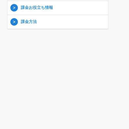
課金お役立ち情報
課金方法