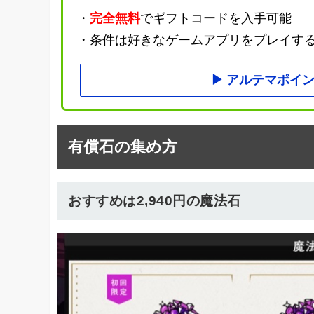
・
完全無料
でギフトコードを入手可能
・条件は好きなゲームアプリをプレイす
アルテマポイン
有償石の集め方
おすすめは2,940円の魔法石