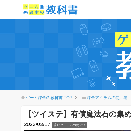
ゲーム課金の教科書
TOP
課金アイテムの使い道
【ツイステ】有償魔法石の集
2023/03/17
課金アイテムの使い道