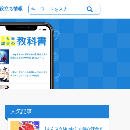
役立ち情報
人気記事
【あんスタMusic】お得な課金方