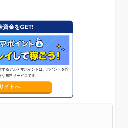
資金をGET!
営するアルテマポイントは、ポイントを貯
得な無料サービスです。
サイトへ