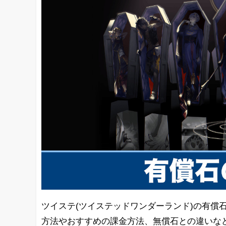
ツイステ(ツイステッドワンダーランド)の有償
方法やおすすめの課金方法、無償石との違いな