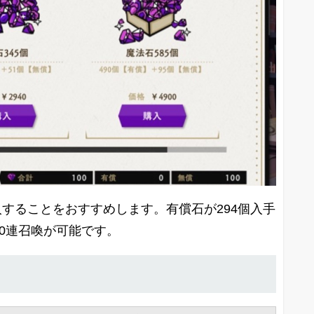
入することをおすすめします。有償石が294個入手
10連召喚が可能です。