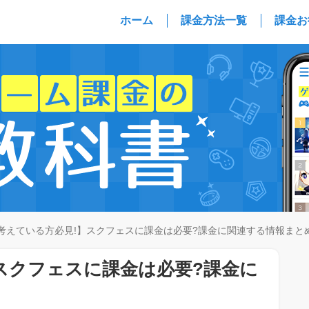
ホーム
課金方法一覧
課金お
考えている方必見!】スクフェスに課金は必要?課金に関連する情報まと
スクフェスに課金は必要?課金に