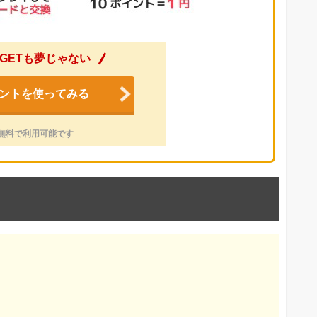
GETも夢じゃない
ントを使ってみる
無料で利用可能です