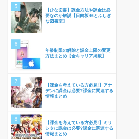
【ひな図書】課金方法や課金は必
要なのか解説【日向坂46とふしぎ
な図書室】
年齢制限の解除と課金上限の変更
方法まとめ【全キャリア掲載】
【課金を考えている方必見!】アナ
デンに課金は必要?課金に関連する
情報まとめ
【課金を考えている方必見!】ミリ
シタに課金は必要?課金に関連する
情報まとめ