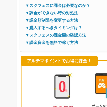
▼スクフェスに課金は必要なのか？
▼課金ができない時の対処法
▼課金額制限を変更する方法
▼購入するべきタイミングは？
▼スクフェスの課金額の確認方法
▼課金資金を無料で稼ぐ方法
アルテマポイントでお得に課金！