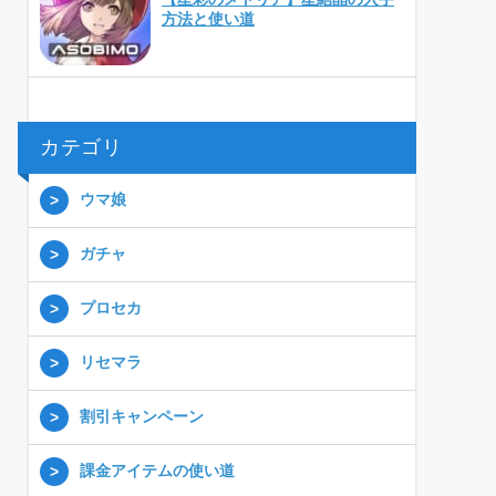
方法と使い道
カテゴリ
ウマ娘
ガチャ
プロセカ
リセマラ
割引キャンペーン
課金アイテムの使い道