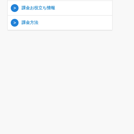
課金お役立ち情報
課金方法