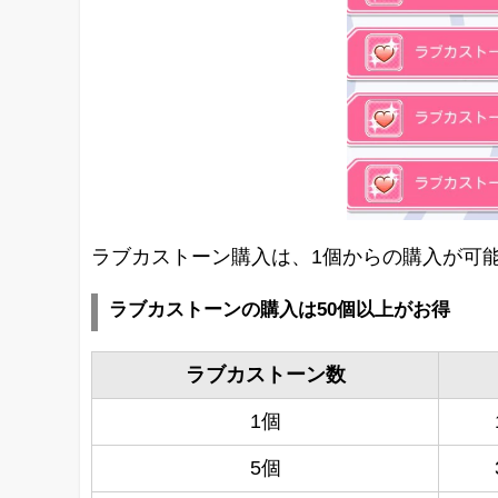
ラブカストーン購入は、1個からの購入が可
ラブカストーンの購入は50個以上がお得
ラブカストーン数
1個
5個