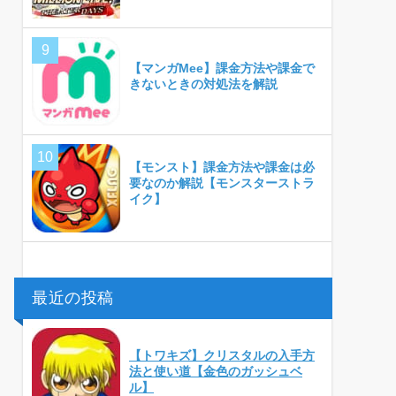
【マンガMee】課金方法や課金で
きないときの対処法を解説
【モンスト】課金方法や課金は必
要なのか解説【モンスターストラ
イク】
最近の投稿
【トワキズ】クリスタルの入手方
法と使い道【金色のガッシュベ
ル】