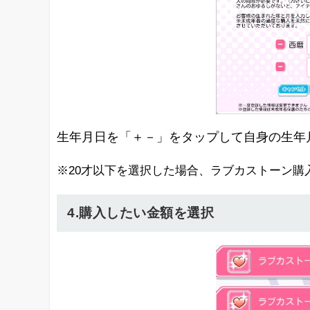
生年月日を「＋－」をタップして自身の生年
※20才以下を選択した場合、ラブカストーン
4.購入したい金額を選択