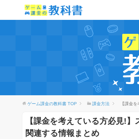
ゲーム課金の教科書
TOP
課金方法
【課金を
【課金を考えている方必見!】
関連する情報まとめ