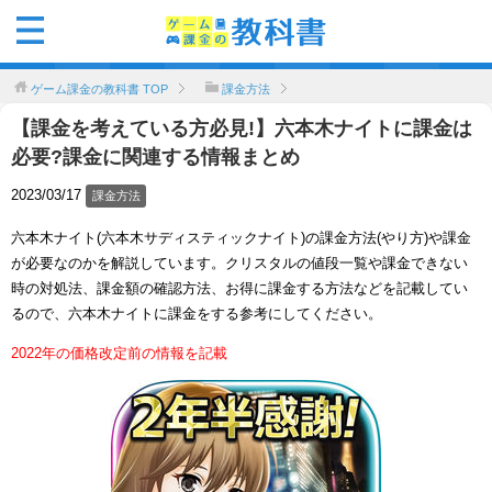
ゲーム課金の教科書
TOP
課金方法
【課金を考えている方必見!】六本木ナイトに課金は
必要?課金に関連する情報まとめ
2023/03/17
課金方法
六本木ナイト(六本木サディスティックナイト)の課金方法(やり方)や課金
が必要なのかを解説しています。クリスタルの値段一覧や課金できない
時の対処法、課金額の確認方法、お得に課金する方法などを記載してい
るので、六本木ナイトに課金をする参考にしてください。
2022年の価格改定前の情報を記載