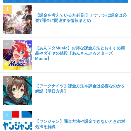
【課金を考えている方必見!】アナデンに課金は必
要?課金に関連する情報まとめ
【あんスタMusic】お得な課金方法とおすすめ商
品やダイヤの値段【あんさんぶるスターズ
Music】
【アークナイツ】課金方法や課金は必要なのかを
解説【明日方舟】
【ヤンジャン】課金方法や課金できないときの対
処法を解説