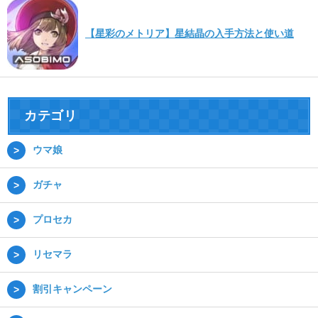
【星彩のメトリア】星結晶の入手方法と使い道
カテゴリ
ウマ娘
ガチャ
プロセカ
リセマラ
割引キャンペーン