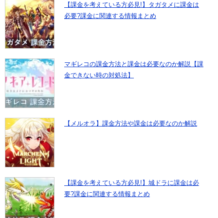
【課金を考えている方必見!】タガタメに課金は
必要?課金に関連する情報まとめ
マギレコの課金方法と課金は必要なのか解説【課
金できない時の対処法】
【メルオラ】課金方法や課金は必要なのか解説
【課金を考えている方必見!】城ドラに課金は必
要?課金に関連する情報まとめ