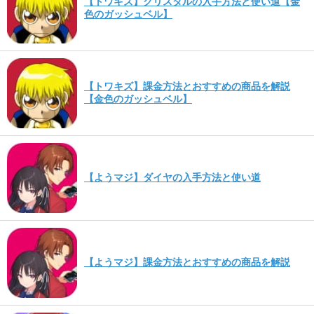
【トワキズ】クリスタルの入手方法と使い道【金
色のガッシュベル】
【トワキズ】課金方法とおすすめの商品を解説
【金色のガッシュベル】
【ようマジ】ダイヤの入手方法と使い道
【ようマジ】課金方法とおすすめの商品を解説