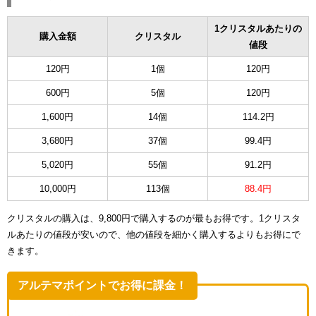
1クリスタルあたりの
購入金額
クリスタル
値段
120円
1個
120円
600円
5個
120円
1,600円
14個
114.2円
3,680円
37個
99.4円
5,020円
55個
91.2円
10,000円
113個
88.4円
クリスタルの購入は、9,800円で購入するのが最もお得です。1クリスタ
ルあたりの値段が安いので、他の値段を細かく購入するよりもお得にで
きます。
アルテマポイントでお得に課金！