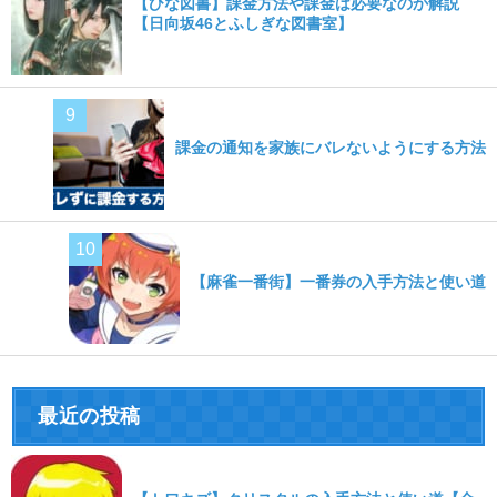
【ひな図書】課金方法や課金は必要なのか解説
【日向坂46とふしぎな図書室】
課金の通知を家族にバレないようにする方法
【麻雀一番街】一番券の入手方法と使い道
最近の投稿