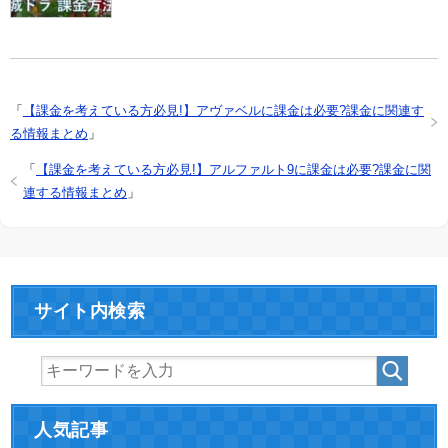
「
【課金を考えている方必見!】アヴァベルに課金は必要?課金に関連す
る情報まとめ
」
「
【課金を考えている方必見!】アルファルト9に課金は必要?課金に関
連する情報まとめ
」
サイト内検索
人気記事