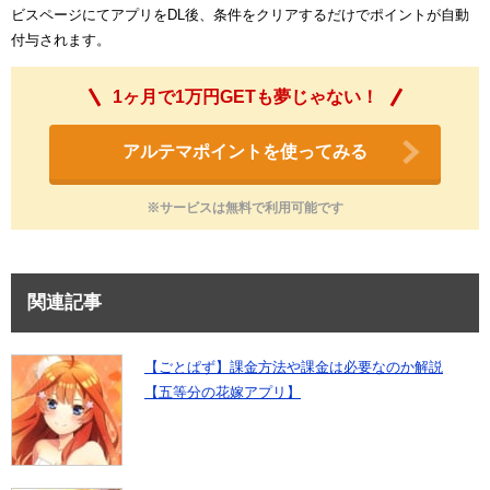
ビスページにてアプリをDL後、条件をクリアするだけでポイントが自動
付与されます。
1ヶ月で1万円GETも夢じゃない！
アルテマポイントを使ってみる
※サービスは無料で利用可能です
関連記事
【ごとぱず】課金方法や課金は必要なのか解説
【五等分の花嫁アプリ】