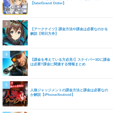
【fate/Grand Order】
【アークナイツ】課金方法や課金は必要なのかを
解説【明日方舟】
【課金を考えている方必見!】スナイパー3Dに課金
は必要?課金に関連する情報まとめ
人狼ジャッジメントの課金方法と課金は必要なの
か解説【iPhone/Android】