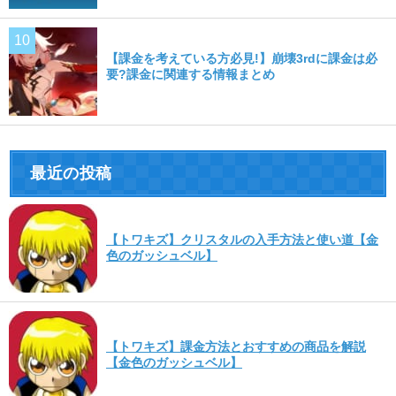
【課金を考えている方必見!】崩壊3rdに課金は必
要?課金に関連する情報まとめ
最近の投稿
【トワキズ】クリスタルの入手方法と使い道【金
色のガッシュベル】
【トワキズ】課金方法とおすすめの商品を解説
【金色のガッシュベル】