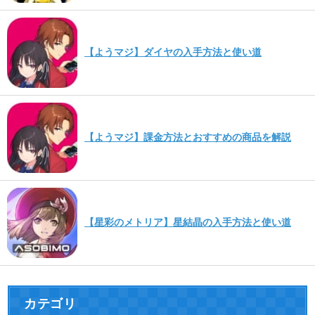
【ようマジ】ダイヤの入手方法と使い道
【ようマジ】課金方法とおすすめの商品を解説
【星彩のメトリア】星結晶の入手方法と使い道
カテゴリ