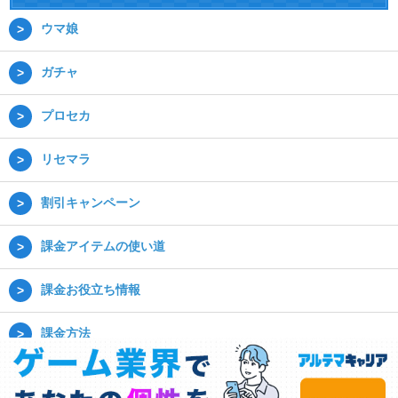
ウマ娘
ガチャ
プロセカ
リセマラ
割引キャンペーン
課金アイテムの使い道
課金お役立ち情報
課金方法