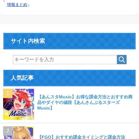
情報まとめ
」
サイト内検索
人気記事
【あんスタMusic】お得な課金方法とおすすめ商
品やダイヤの値段【あんさんぶるスターズ
Music】
【FGO】おすすめ課金タイミングと課金方法