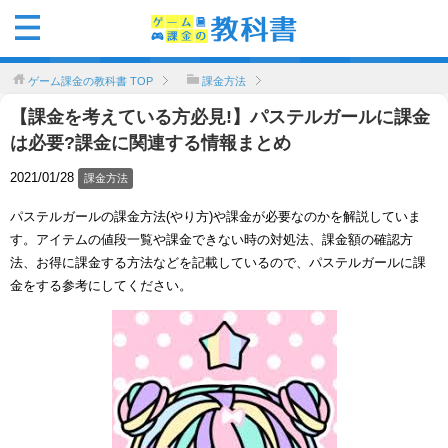
ゲーム課金の教科書
TOP
課金方法
【課金を考えている方必見!】パステルガールに課金
は必要?課金に関連する情報まとめ
2021/01/28
課金方法
パステルガールの課金方法(やり方)や課金が必要なのかを解説していま
す。アイテムの値段一覧や課金できない時の対処法、課金額の確認方
法、お得に課金する方法などを記載しているので、パステルガールに課
金をする参考にしてください。