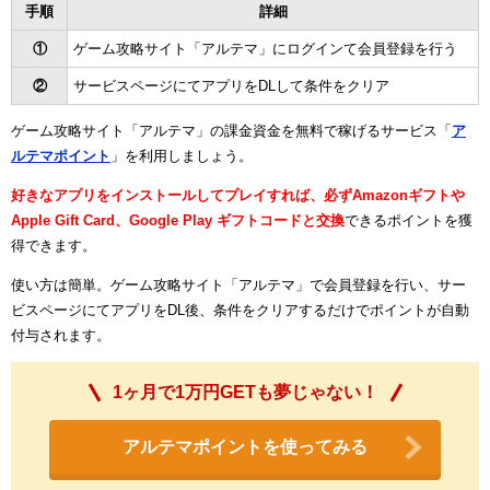
手順
詳細
①
ゲーム攻略サイト「アルテマ」にログインて会員登録を行う
②
サービスページにてアプリをDLして条件をクリア
ゲーム攻略サイト「アルテマ」の課金資金を無料で稼げるサービス「
ア
ルテマポイント
」を利用しましょう。
好きなアプリをインストールしてプレイすれば、必ずAmazonギフトや
Apple Gift Card、Google Play ギフトコードと交換
できるポイントを獲
得できます。
使い方は簡単。ゲーム攻略サイト「アルテマ」で会員登録を行い、サー
ビスページにてアプリをDL後、条件をクリアするだけでポイントが自動
付与されます。
1ヶ月で1万円GETも夢じゃない！
アルテマポイントを使ってみる