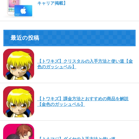
キャリア掲載】
最近の投稿
【トワキズ】クリスタルの入手方法と使い道【金
色のガッシュベル】
【トワキズ】課金方法とおすすめの商品を解説
【金色のガッシュベル】
【ようマジ】ダイヤの入手方法と使い道