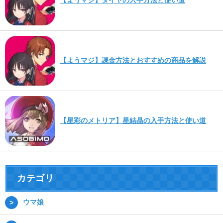
【ようマジ】課金方法とおすすめの商品を解説
【星彩のメトリア】星結晶の入手方法と使い道
カテゴリ
ウマ娘