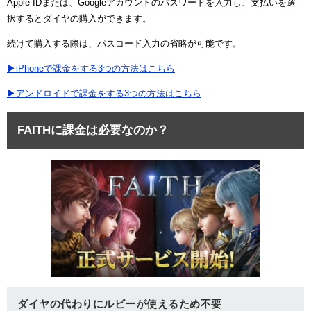
Apple IDまたは、Googleアカウントのパスワードを入力し、支払いを選
択するとダイヤの購入ができます。
続けて購入する際は、パスコード入力の省略が可能です。
▶iPhoneで課金をする3つの方法はこちら
▶アンドロイドで課金をする3つの方法はこちら
FAITHに課金は必要なのか？
ダイヤの代わりにルビーが使えるため不要