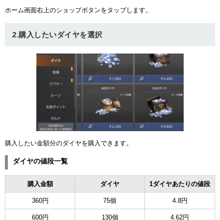
ホーム画面右上のショップボタンをタップします。
ュー
2.購入したいダイヤを選択
購入したい金額分のダイヤを購入できます。
ダイヤの値段一覧
購入金額
ダイヤ
1ダイヤあたりの値段
360円
75個
4.8円
600円
130個
4.62円