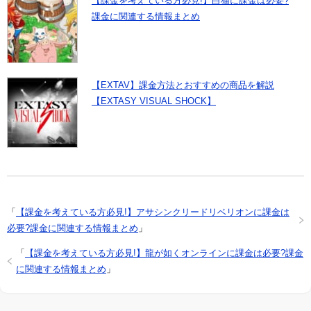
【課金を考えている方必見!】白猫に課金は必要?
課金に関連する情報まとめ
【EXTAV】課金方法とおすすめの商品を解説
【EXTASY VISUAL SHOCK】
「
【課金を考えている方必見!】アサシンクリードリベリオンに課金は
必要?課金に関連する情報まとめ
」
「
【課金を考えている方必見!】龍が如くオンラインに課金は必要?課金
に関連する情報まとめ
」