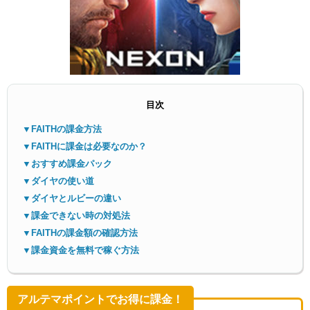
目次
メニ
▼FAITHの課金方法
▼FAITHに課金は必要なのか？
▼おすすめ課金パック
▼ダイヤの使い道
▼ダイヤとルビーの違い
▼課金できない時の対処法
▼FAITHの課金額の確認方法
▼課金資金を無料で稼ぐ方法
アルテマポイントでお得に課金！