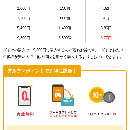
1,080円
250個
4.32円
3,200円
800個
4円
5,400円
1,400個
3.86円
9,800円
2,600個
3.77円
ダイヤの購入は、9,800円で購入するのが最もお得です。1ダイヤあたり
の値段が安いので、他の値段を細かく購入するよりもお得にできます。
アルテマポイントでお得に課金！