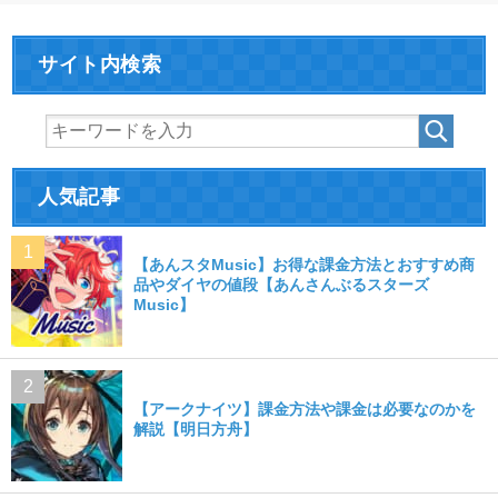
サイト内検索
人気記事
【あんスタMusic】お得な課金方法とおすすめ商
品やダイヤの値段【あんさんぶるスターズ
Music】
【アークナイツ】課金方法や課金は必要なのかを
解説【明日方舟】