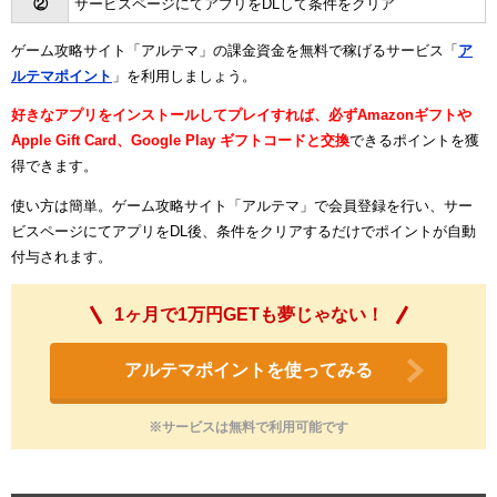
②
サービスページにてアプリをDLして条件をクリア
ゲーム攻略サイト「アルテマ」の課金資金を無料で稼げるサービス「
ア
ルテマポイント
」を利用しましょう。
好きなアプリをインストールしてプレイすれば、必ずAmazonギフトや
Apple Gift Card、Google Play ギフトコードと交換
できるポイントを獲
得できます。
使い方は簡単。ゲーム攻略サイト「アルテマ」で会員登録を行い、サー
ビスページにてアプリをDL後、条件をクリアするだけでポイントが自動
付与されます。
1ヶ月で1万円GETも夢じゃない！
アルテマポイントを使ってみる
※サービスは無料で利用可能です