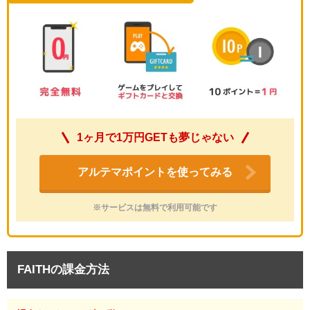
1ヶ月で1万円GETも夢じゃない
アルテマポイントを使ってみる
※サービスは無料で利用可能です
FAITHの課金方法