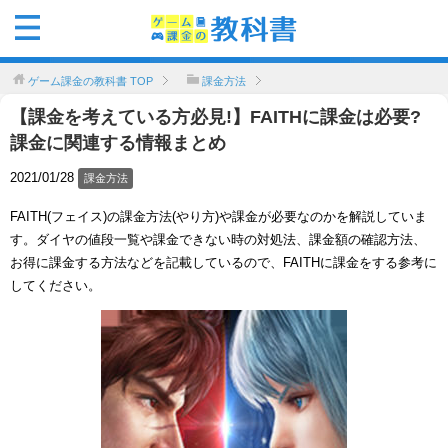
ゲーム課金の教科書
TOP
課金方法
【課金を考えている方必見!】FAITHに課金は必要?
課金に関連する情報まとめ
2021/01/28
課金方法
FAITH(フェイス)の課金方法(やり方)や課金が必要なのかを解説していま
す。ダイヤの値段一覧や課金できない時の対処法、課金額の確認方法、
お得に課金する方法などを記載しているので、FAITHに課金をする参考に
してください。