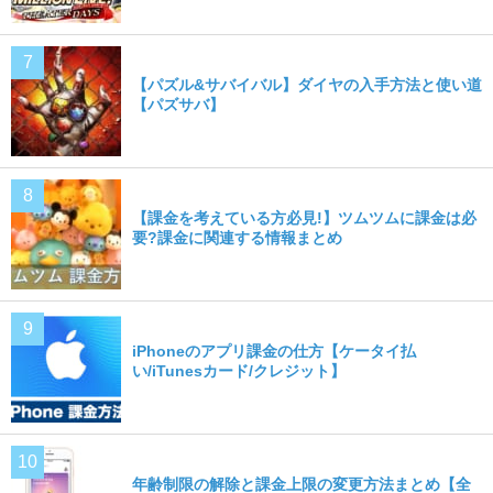
【パズル&サバイバル】ダイヤの入手方法と使い道
【パズサバ】
【課金を考えている方必見!】ツムツムに課金は必
要?課金に関連する情報まとめ
iPhoneのアプリ課金の仕方【ケータイ払
い/iTunesカード/クレジット】
年齢制限の解除と課金上限の変更方法まとめ【全