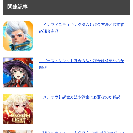
関連記事
【インフィニティキングダム】課金方法とおすす
め課金商品
【ゴーストシンク】課金方法や課金は必要なのか
解説
【メルオラ】課金方法や課金は必要なのか解説