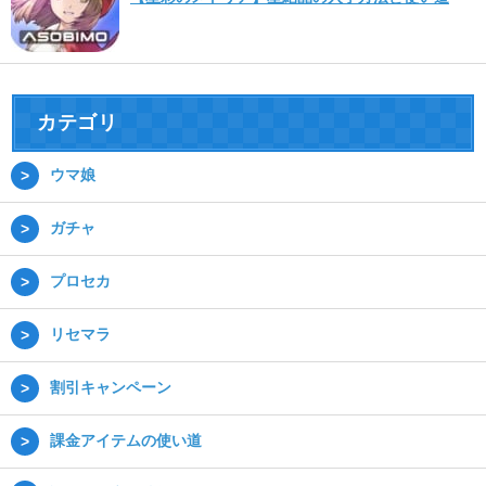
カテゴリ
ウマ娘
ガチャ
プロセカ
リセマラ
割引キャンペーン
課金アイテムの使い道