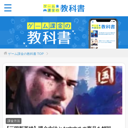
ゲーム課金の教科書
TOP
課金方法