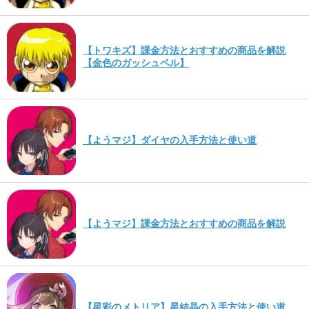
【トワキズ】課金方法とおすすめの商品を解説
【金色のガッシュベル】
【ようマジ】ダイヤの入手方法と使い道
【ようマジ】課金方法とおすすめの商品を解説
【星彩のメトリア】星結晶の入手方法と使い道