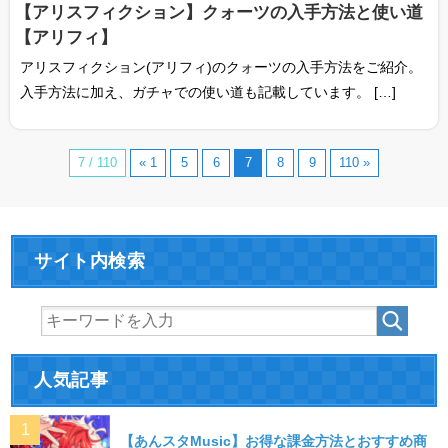
【アリスフィクション】クォーツの入手方法と使い道
【アリフィ】
アリスフィクション(アリフィ)のクォーツの入手方法をご紹介。
入手方法に加え、ガチャでの使い道も記載しています。 […]
7 / 110
« 1
5
6
7
8
9
110 »
サイト内検索
人気記事
【あんスタMusic】お得な課金方法とおすすめ商