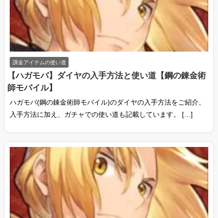
課金アイテムの使い道
【ハガモバ】ダイヤの入手方法と使い道【鋼の錬金術
師モバイル】
ハガモバ(鋼の錬金術師モバイル)のダイヤの入手方法をご紹介。
入手方法に加え、ガチャでの使い道も記載しています。 […]