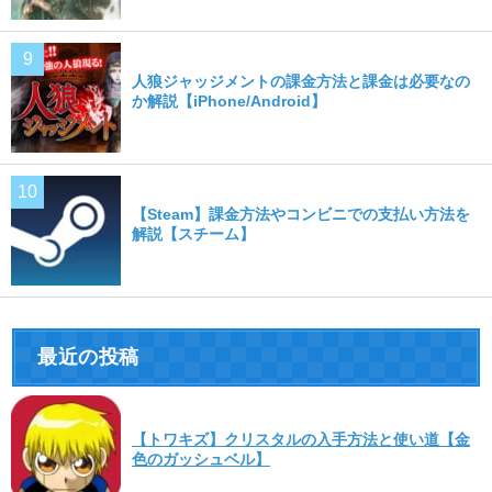
人狼ジャッジメントの課金方法と課金は必要なの
か解説【iPhone/Android】
【Steam】課金方法やコンビニでの支払い方法を
解説【スチーム】
最近の投稿
【トワキズ】クリスタルの入手方法と使い道【金
色のガッシュベル】