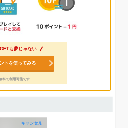
GETも夢じゃない
ントを使ってみる
無料で利用可能です