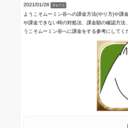
2021/01/28
課金方法
ようこそムーミン谷への課金方法(やり方)や課
や課金できない時の対処法、課金額の確認方法
うこそムーミン谷へに課金をする参考にしてく