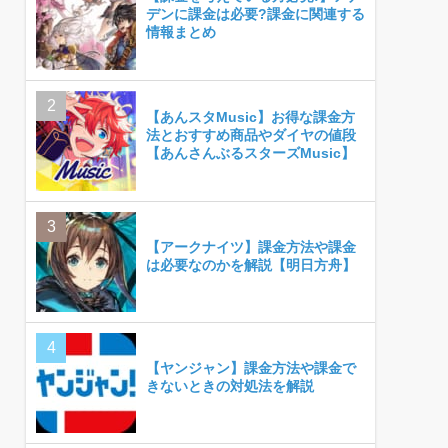
デンに課金は必要?課金に関連する
情報まとめ
【あんスタMusic】お得な課金方
法とおすすめ商品やダイヤの値段
【あんさんぶるスターズMusic】
【アークナイツ】課金方法や課金
は必要なのかを解説【明日方舟】
【ヤンジャン】課金方法や課金で
きないときの対処法を解説