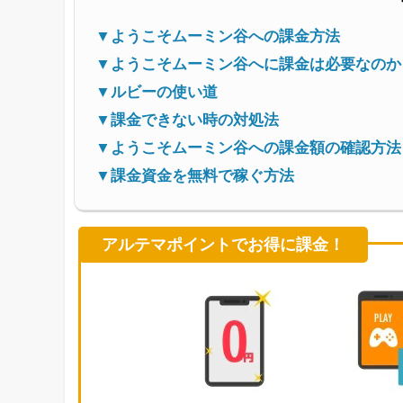
▼ようこそムーミン谷への課金方法
▼ようこそムーミン谷へに課金は必要なのか
▼ルビーの使い道
▼課金できない時の対処法
▼ようこそムーミン谷への課金額の確認方法
▼課金資金を無料で稼ぐ方法
アルテマポイントでお得に課金！