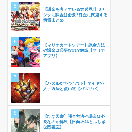
【課金を考えている方必見!】ミリ
シタに課金は必要?課金に関連する
情報まとめ
【マリオカートツアー】課金方法
や課金は必要なのか解説【マリカ
アプリ】
【パズル&サバイバル】ダイヤの
入手方法と使い道【パズサバ】
【ひな図書】課金方法や課金は必
要なのか解説【日向坂46とふしぎ
な図書室】