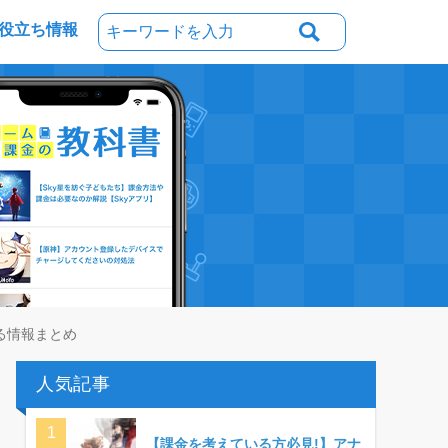
役立ち情報
る情報まとめ
人気記事
【課金を考えている方必見!】アナ