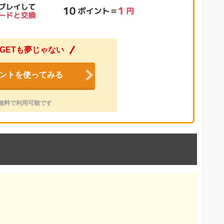
GETも夢じゃない
ントを使ってみる
無料で利用可能です