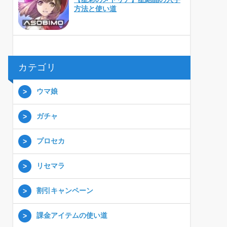
方法と使い道
カテゴリ
ウマ娘
ガチャ
プロセカ
リセマラ
割引キャンペーン
課金アイテムの使い道