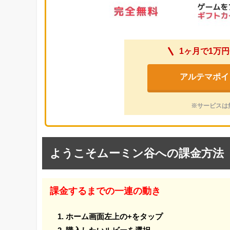
1ヶ月で1万円
アルテマポイ
※サービスは
ようこそムーミン谷への課金方法
課金するまでの一連の動き
ホーム画面左上の+をタップ