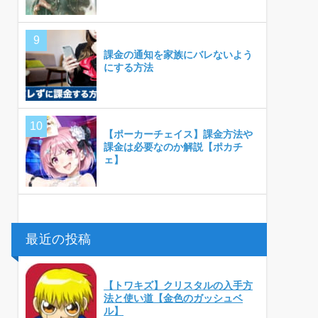
課金の通知を家族にバレないよう
にする方法
【ポーカーチェイス】課金方法や
課金は必要なのか解説【ポカチ
ェ】
最近の投稿
【トワキズ】クリスタルの入手方
法と使い道【金色のガッシュベ
ル】