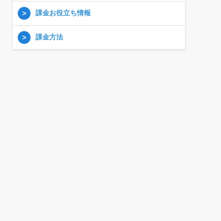
課金お役立ち情報
課金方法