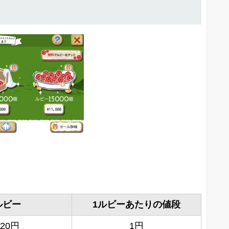
ルビー
1ルビーあたりの値段
120円
1円