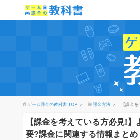
ゲーム課金の教科書
TOP
課金方法
【課金を
【課金を考えている方必見!】
要?課金に関連する情報まとめ