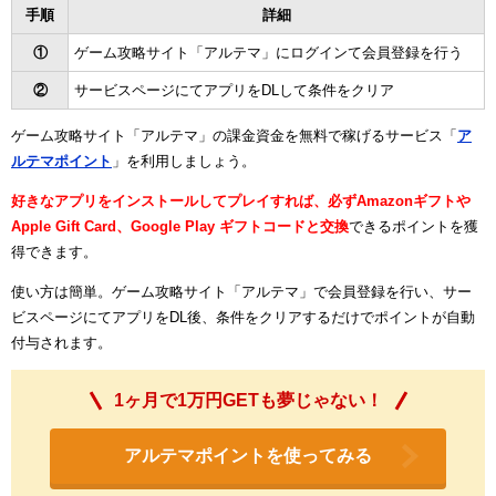
手順
詳細
①
ゲーム攻略サイト「アルテマ」にログインて会員登録を行う
②
サービスページにてアプリをDLして条件をクリア
ゲーム攻略サイト「アルテマ」の課金資金を無料で稼げるサービス「
ア
ルテマポイント
」を利用しましょう。
好きなアプリをインストールしてプレイすれば、必ずAmazonギフトや
Apple Gift Card、Google Play ギフトコードと交換
できるポイントを獲
得できます。
使い方は簡単。ゲーム攻略サイト「アルテマ」で会員登録を行い、サー
ビスページにてアプリをDL後、条件をクリアするだけでポイントが自動
付与されます。
1ヶ月で1万円GETも夢じゃない！
アルテマポイントを使ってみる