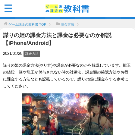
ゲーム課金の教科書
TOP
課金方法
謀りの姫の課金方法と課金は必要なのか解説
【iPhone/Android】
2021/01/28
課金方法
謀りの姫の課金方法(やり方)や課金が必要なのかを解説しています。龍玉
の値段一覧や龍玉が付与されない時の対処法、課金額の確認方法やお得
に課金する方法なども記載しているので、謀りの姫に課金をする参考に
してください。