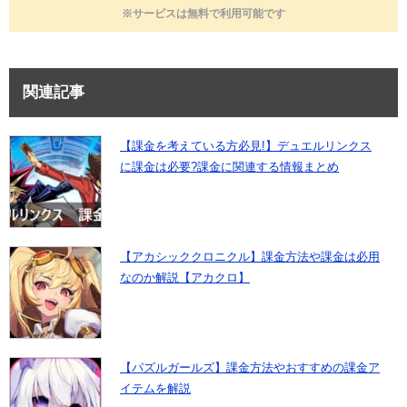
※サービスは無料で利用可能です
関連記事
【課金を考えている方必見!】デュエルリンクス
に課金は必要?課金に関連する情報まとめ
【アカシッククロニクル】課金方法や課金は必用
なのか解説【アカクロ】
【パズルガールズ】課金方法やおすすめの課金ア
イテムを解説