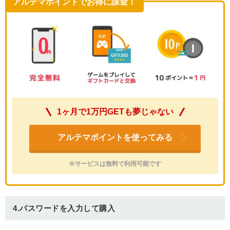
アルテマポイントでお得に課金！
1ヶ月で1万円GETも夢じゃない
アルテマポイントを使ってみる
※サービスは無料で利用可能です
4.パスワードを入力して購入