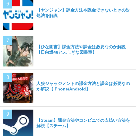
【ヤンジャン】課金方法や課金できないときの対
処法を解説
【ひな図書】課金方法や課金は必要なのか解説
【日向坂46とふしぎな図書室】
人狼ジャッジメントの課金方法と課金は必要なの
か解説【iPhone/Android】
【Steam】課金方法やコンビニでの支払い方法を
解説【スチーム】