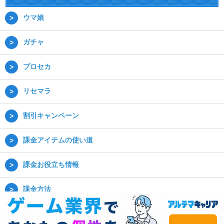
ウマ娘
ガチャ
プロセカ
リセマラ
割引キャンペーン
課金アイテムの使い道
課金お役立ち情報
課金方法