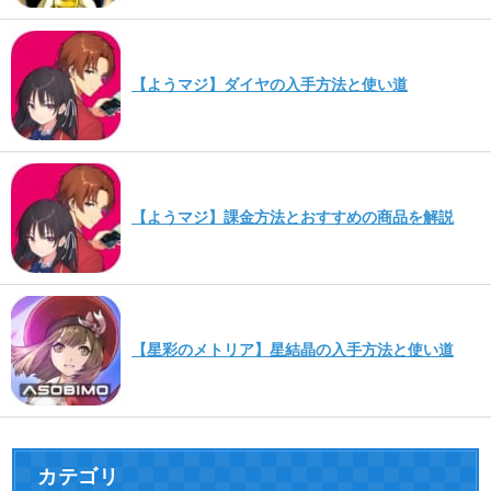
【ようマジ】ダイヤの入手方法と使い道
【ようマジ】課金方法とおすすめの商品を解説
【星彩のメトリア】星結晶の入手方法と使い道
カテゴリ