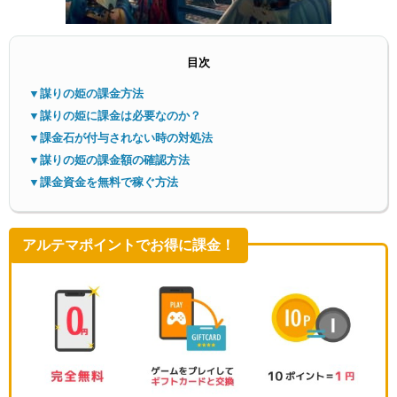
目次
▼謀りの姫の課金方法
▼謀りの姫に課金は必要なのか？
▼課金石が付与されない時の対処法
メニ
▼謀りの姫の課金額の確認方法
▼課金資金を無料で稼ぐ方法
アルテマポイントでお得に課金！