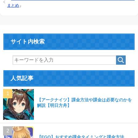
まとめ
」
サイト内検索
人気記事
【アークナイツ】課金方法や課金は必要なのかを
解説【明日方舟】
【FGO】おすすめ課金タイミングと課金方法