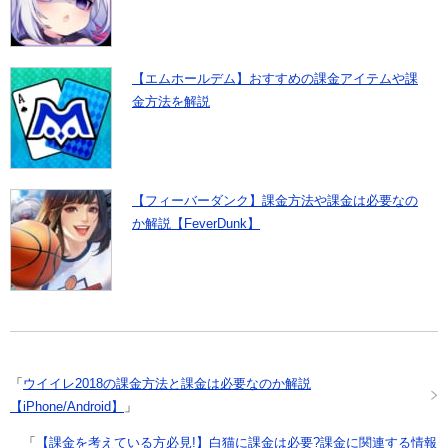
【エムホールデム】おすすめの課金アイテムや課
金方法を解説
【フィーバーダンク】課金方法や課金は必要なの
か解説【FeverDunk】
「
ウイイレ2018の課金方法と課金は必要なのか解説
【iPhone/Android】
」
「
【課金を考えている方必見!】白猫に課金は必要?課金に関連する情報