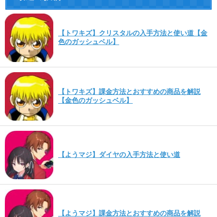
【トワキズ】クリスタルの入手方法と使い道【金
色のガッシュベル】
【トワキズ】課金方法とおすすめの商品を解説
【金色のガッシュベル】
【ようマジ】ダイヤの入手方法と使い道
【ようマジ】課金方法とおすすめの商品を解説