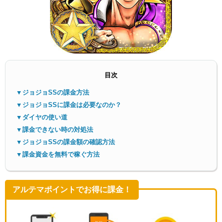
目次
メニ
▼ジョジョSSの課金方法
▼ジョジョSSに課金は必要なのか？
▼ダイヤの使い道
▼課金できない時の対処法
▼ジョジョSSの課金額の確認方法
▼課金資金を無料で稼ぐ方法
アルテマポイントでお得に課金！