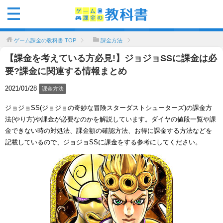
ゲーム課金の教科書
TOP
課金方法
【課金を考えている方必見!】ジョジョSSに課金は必
要?課金に関連する情報まとめ
2021/01/28
課金方法
ジョジョSS(ジョジョの奇妙な冒険スターダストシューターズ)の課金方
法(やり方)や課金が必要なのかを解説しています。ダイヤの値段一覧や課
金できない時の対処法、課金額の確認方法、お得に課金する方法などを
記載しているので、ジョジョSSに課金をする参考にしてください。