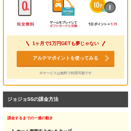
1ヶ月で1万円GETも夢じゃない
アルテマポイントを使ってみる
※サービスは無料で利用可能です
ジョジョSSの課金方法
課金するまでの一連の動き