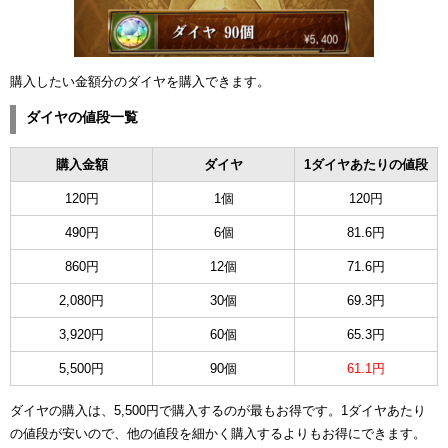
購入したい金額分のダイヤを購入できます。
ダイヤの値段一覧
購入金額
ダイヤ
1ダイヤあたりの値段
120円
1個
120円
490円
6個
81.6円
860円
12個
71.6円
2,080円
30個
69.3円
3,920円
60個
65.3円
5,500円
90個
61.1円
ダイヤの購入は、5,500円で購入するのが最もお得です。1ダイヤあたり
の値段が安いので、他の値段を細かく購入するよりもお得にできます。