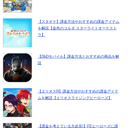
【スタオケ】課金方法やおすすめの課金アイテム
を解説【金色のコルダ スターライトオーケスト
ラ】
【DbDモバイル】課金方法とおすすめの商品を解
説
【エリオスR】課金方法やおすすめの課金アイテ
ムを解説【エリオスライジングヒーローズ】
【課金を考えている方必見!】FEヒーローズに課