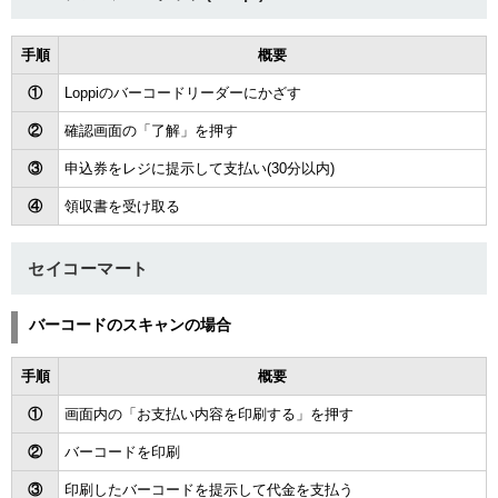
ュー
手順
概要
①
Loppiのバーコードリーダーにかざす
②
確認画面の「了解」を押す
③
申込券をレジに提示して支払い(30分以内)
④
領収書を受け取る
セイコーマート
バーコードのスキャンの場合
手順
概要
①
画面内の「お支払い内容を印刷する」を押す
②
バーコードを印刷
③
印刷したバーコードを提示して代金を支払う