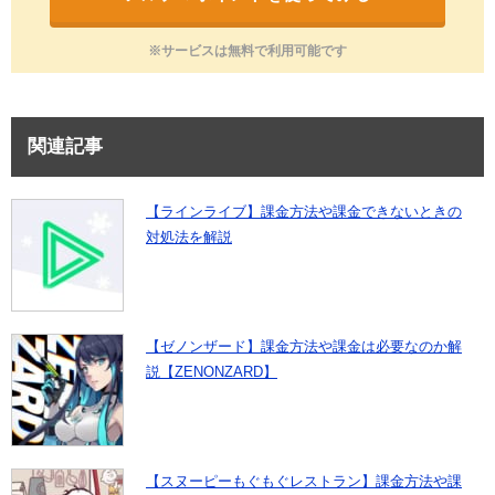
※サービスは無料で利用可能です
関連記事
【ラインライブ】課金方法や課金できないときの
対処法を解説
【ゼノンザード】課金方法や課金は必要なのか解
説【ZENONZARD】
【スヌーピーもぐもぐレストラン】課金方法や課