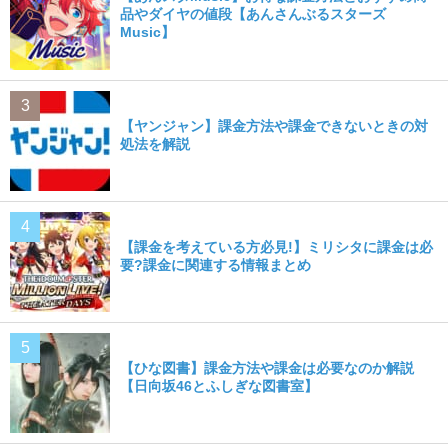
品やダイヤの値段【あんさんぶるスターズ
Music】
【ヤンジャン】課金方法や課金できないときの対
処法を解説
【課金を考えている方必見!】ミリシタに課金は必
要?課金に関連する情報まとめ
【ひな図書】課金方法や課金は必要なのか解説
【日向坂46とふしぎな図書室】