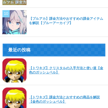
【ブルアカ】課金方法やおすすめの課金アイテム
を解説【ブルーアーカイブ】
最近の投稿
【トワキズ】クリスタルの入手方法と使い道【金
色のガッシュベル】
【トワキズ】課金方法とおすすめの商品を解説
【金色のガッシュベル】