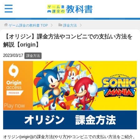
ゲーム課金の教科書
TOP
課金方法
【オリジン】課金方法やコンビニでの支払い方法を
解説【origin】
2023/03/17
課金方法
オリジン(origin))の課金方法(やり方)やコンビニでの支払い方法をご紹介。