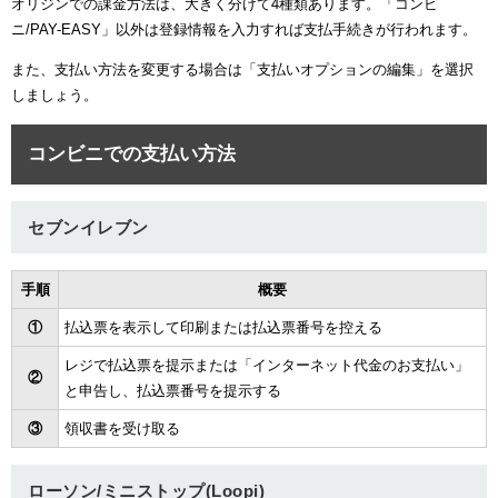
オリジンでの課金方法は、大きく分けて4種類あります。「コンビ
ニ/PAY-EASY」以外は登録情報を入力すれば支払手続きが行われます。
また、支払い方法を変更する場合は「支払いオプションの編集」を選択
しましょう。
コンビニでの支払い方法
セブンイレブン
手順
概要
①
払込票を表示して印刷または払込票番号を控える
レジで払込票を提示または「インターネット代金のお支払い」
②
と申告し、払込票番号を提示する
③
領収書を受け取る
ローソン/ミニストップ(Loopi)