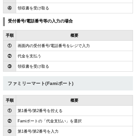
④
領収書を受け取る
受付番号/電話番号等
の入力の場合
手順
概要
①
画面内の
受付番号/
電話番号をレジで入力
②
代金を支払う
③
領収書を受け取る
ファミリーマート(Famiポート)
手順
概要
①
第1番号/第2番号を控える
②
Famiポートの「代金支払い」を選択
③
第1番号/第2番号を入力