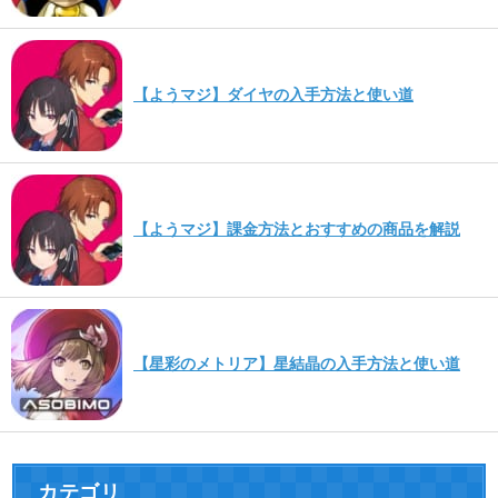
【ようマジ】ダイヤの入手方法と使い道
【ようマジ】課金方法とおすすめの商品を解説
【星彩のメトリア】星結晶の入手方法と使い道
カテゴリ