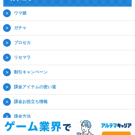
ウマ娘
ガチャ
プロセカ
リセマラ
割引キャンペーン
課金アイテムの使い道
課金お役立ち情報
課金方法