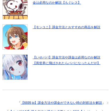
金は必用なのか解説【もぐレス】
【モンユニ】課金方法とおすすめの商品を解説
【いせパパ】課金方法や課金は必用なのか解説
【異世界に飛ばされたらパパになったんだが】
「
【6699.jp】課金方法や課金ができない時の対処法を解説
」