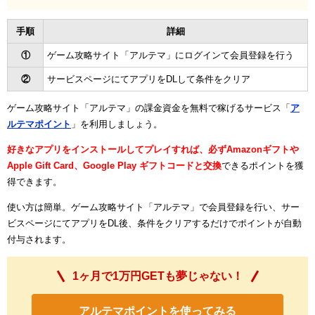
手順
詳細
①
ゲーム攻略サイト「アルテマ」にログインて会員登録を行う
②
サービスページにてアプリをDLして条件をクリア
ゲーム攻略サイト「アルテマ」の課金資金を無料で稼げるサービス「
ア
ルテマポイント
」を利用しましょう。
好きなアプリをインストールしてプレイすれば、必ずAmazonギフトや
Apple Gift Card、Google Play ギフトコードと交換
できるポイントを獲
得できます。
使い方は簡単。ゲーム攻略サイト「アルテマ」で会員登録を行い、サー
ビスページにてアプリをDL後、条件をクリアするだけでポイントが自動
付与されます。
1ヶ月で1万円GETも夢じゃない！
アルテマポイントを使ってみる