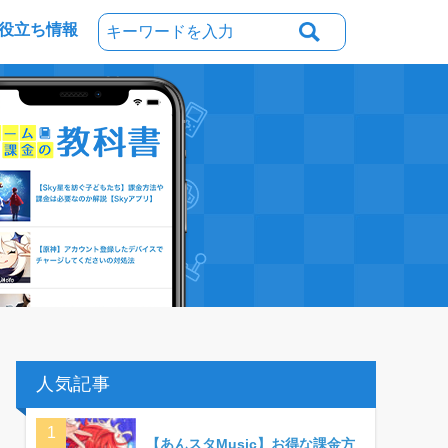
役立ち情報
人気記事
【あんスタMusic】お得な課金方