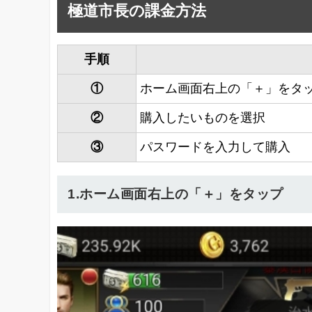
極道市長の課金方法
手順
①
ホーム画面右上の「＋」をタ
②
購入したいものを選択
③
パスワードを入力して購入
1.ホーム画面右上の「＋」をタップ