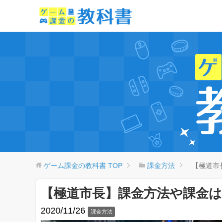
ゲーム課金の教科書
TOP
課金方法
【極道市
【極道市長】課金方法や課金
2020/11/26
課金方法