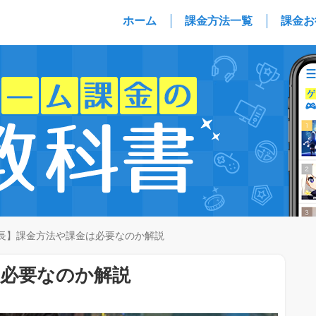
ホーム
課金方法一覧
課金お
長】課金方法や課金は必要なのか解説
は必要なのか解説