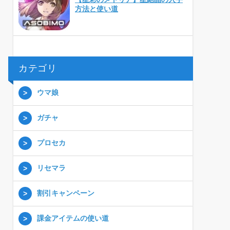
方法と使い道
カテゴリ
ウマ娘
ガチャ
プロセカ
リセマラ
割引キャンペーン
課金アイテムの使い道