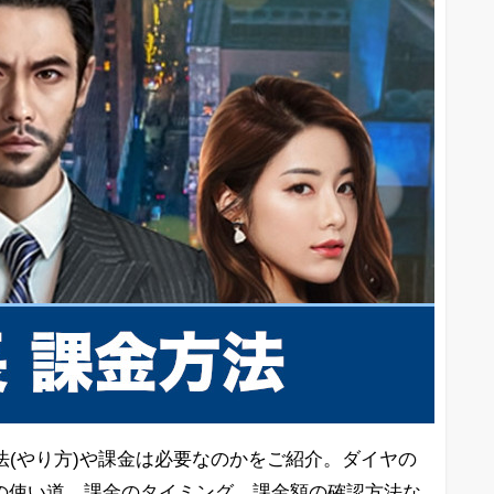
法(やり方)や課金は必要なのかをご紹介。ダイヤの
の使い道、課金のタイミング、課金額の確認方法な