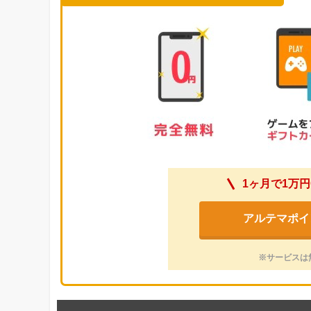
1ヶ月で1万円
アルテマポイ
※サービスは