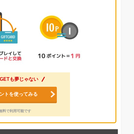
GETも夢じゃない
ントを使ってみる
無料で利用可能です