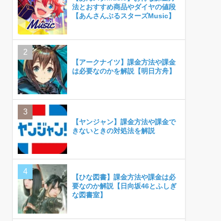
法とおすすめ商品やダイヤの値段
【あんさんぶるスターズMusic】
【アークナイツ】課金方法や課金
は必要なのかを解説【明日方舟】
【ヤンジャン】課金方法や課金で
きないときの対処法を解説
【ひな図書】課金方法や課金は必
要なのか解説【日向坂46とふしぎ
な図書室】