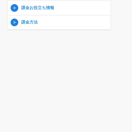
課金お役立ち情報
課金方法