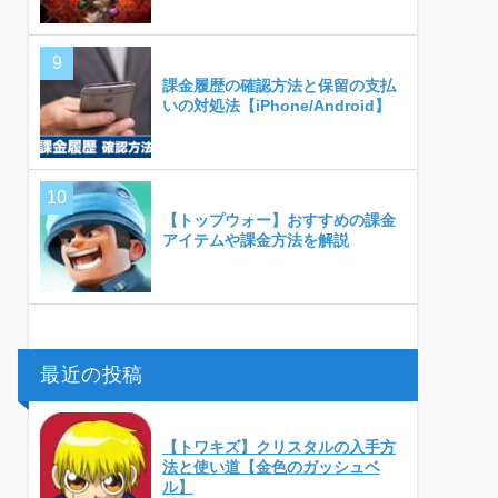
課金履歴の確認方法と保留の支払
いの対処法【iPhone/Android】
【トップウォー】おすすめの課金
アイテムや課金方法を解説
最近の投稿
【トワキズ】クリスタルの入手方
法と使い道【金色のガッシュベ
ル】