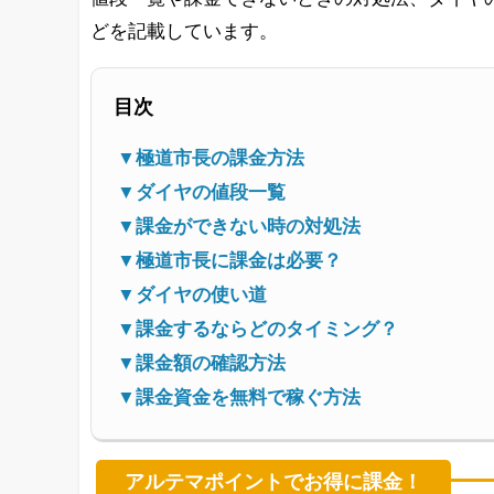
どを記載しています。
目次
▼極道市長の課金方法
▼ダイヤの値段一覧
▼課金ができない時の対処法
▼極道市長に課金は必要？
▼ダイヤの使い道
▼課金するならどのタイミング？
▼課金額の確認方法
▼課金資金を無料で稼ぐ方法
アルテマポイントでお得に課金！