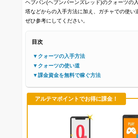
ヘブバン(ヘブンバーンズレッド)のクォーツの
塔などからの入手方法に加え、ガチャでの使い
ぜひ参考にしてください。
目次
▼クォーツの入手方法
▼クォーツの使い道
▼課金資金を無料で稼ぐ方法
アルテマポイントでお得に課金！