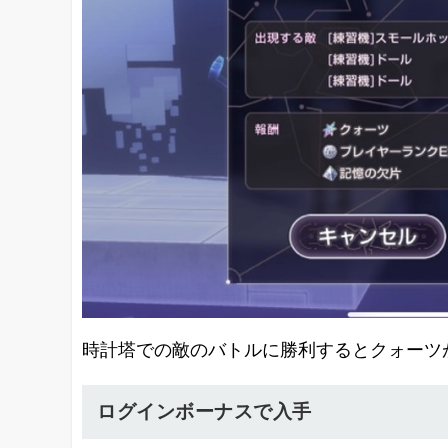
時計塔での敵のバトルに勝利するとクォーツ
ログインボーナスで入手