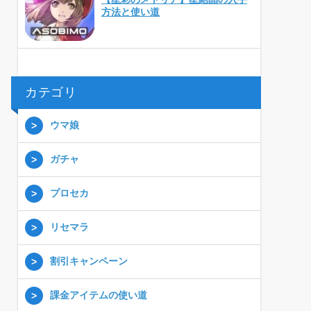
方法と使い道
カテゴリ
ウマ娘
ガチャ
プロセカ
リセマラ
割引キャンペーン
課金アイテムの使い道