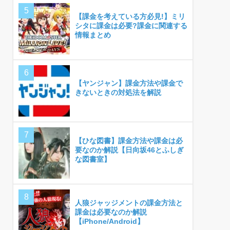
【課金を考えている方必見!】ミリ
シタに課金は必要?課金に関連する
情報まとめ
【ヤンジャン】課金方法や課金で
きないときの対処法を解説
【ひな図書】課金方法や課金は必
要なのか解説【日向坂46とふしぎ
な図書室】
人狼ジャッジメントの課金方法と
課金は必要なのか解説
【iPhone/Android】