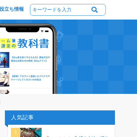
役立ち情報
】
人気記事