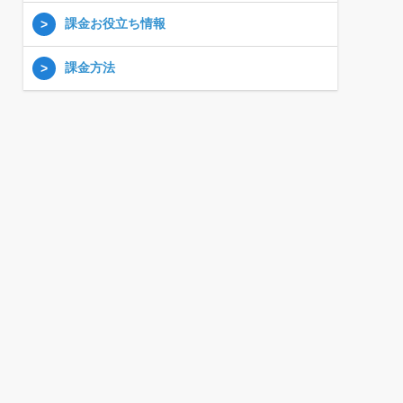
課金お役立ち情報
課金方法