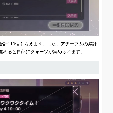
合計110個もらえます。また、アチーブ系の累計
進めると自然にクォーツが集められます。