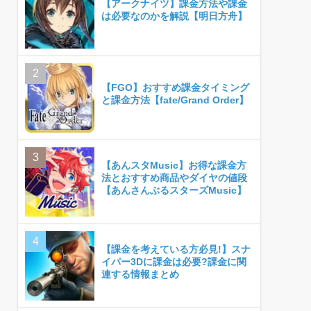
【アークナイツ】課金方法や課金
は必要なのかを解説【明日方舟】
【FGO】おすすめ課金タイミング
と課金方法【fate/Grand Order】
【あんスタMusic】お得な課金方
法とおすすめ商品やダイヤの値段
【あんさんぶるスターズMusic】
【課金を考えている方必見!】スナ
イパー3Dに課金は必要?課金に関
連する情報まとめ