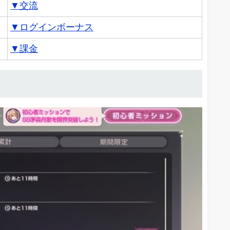
▼交流
▼ログインボーナス
▼課金