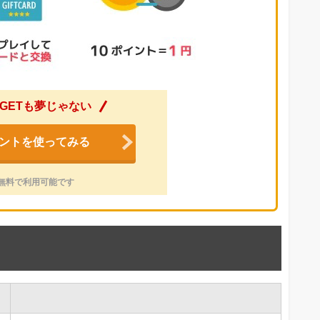
GETも夢じゃない
ントを使ってみる
無料で利用可能です