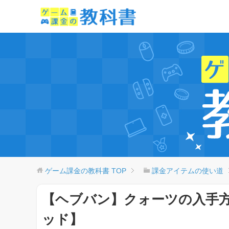
ゲーム課金の教科書
TOP
課金アイテムの使い道
【ヘブバン】クォーツの入手
ッド】