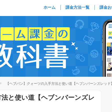
ホーム
課金方法一覧
課金お
【ヘブバン】クォーツの入手方法と使い道【ヘブンバーンズレッド
方法と使い道【ヘブンバーンズレ