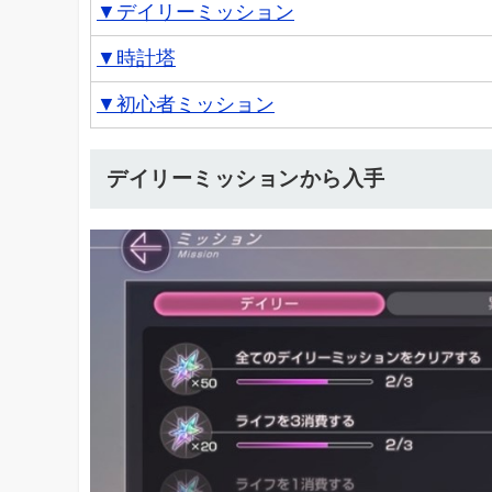
▼デイリーミッション
▼時計塔
▼初心者ミッション
デイリーミッションから入手