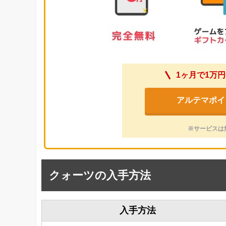
1ヶ月で1万円
アルテマポイ
※サービスは
クォーツの入手方法
入手方法