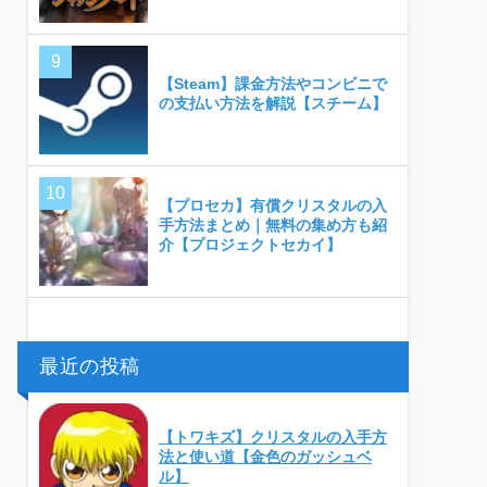
【Steam】課金方法やコンビニで
の支払い方法を解説【スチーム】
【プロセカ】有償クリスタルの入
手方法まとめ｜無料の集め方も紹
介【プロジェクトセカイ】
最近の投稿
【トワキズ】クリスタルの入手方
法と使い道【金色のガッシュベ
ル】