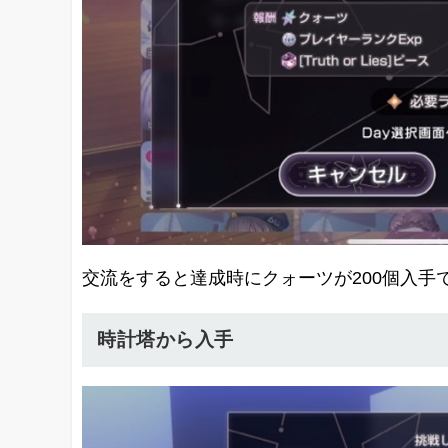
交流をすると達成時にクォーツが200個入手
時計塔から入手