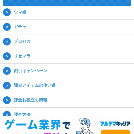
ウマ娘
ガチャ
プロセカ
リセマラ
割引キャンペーン
課金アイテムの使い道
課金お役立ち情報
課金方法