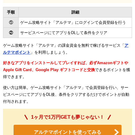
手順
詳細
①
ゲーム攻略サイト「アルテマ」にログインて会員登録を行う
②
サービスページにてアプリをDLして条件をクリア
ゲーム攻略サイト「アルテマ」の課金資金を無料で稼げるサービス「
ア
ルテマポイント
」を利用しましょう。
好きなアプリをインストールしてプレイすれば、必ずAmazonギフトや
Apple Gift Card、Google Play ギフトコードと交換
できるポイントを獲
得できます。
使い方は簡単。ゲーム攻略サイト「アルテマ」で会員登録を行い、サー
ビスページにてアプリをDL後、条件をクリアするだけでポイントが自動
付与されます。
1ヶ月で1万円GETも夢じゃない！
アルテマポイントを使ってみる