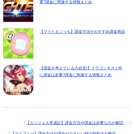
要?課金に関連する情報まとめ
【マイたまごっち】課金方法やおすすめ課金商品
【課金を考えている方必見!】ドラゴンネストM
に課金は必要?課金に関連する情報まとめ
「
【エンジェル育成記】課金方法や課金は必要なのか解説
」
「
【ライブミー】課金方法や課金ができない時の対処法を解説