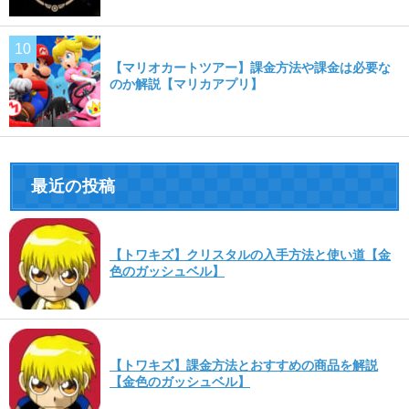
【マリオカートツアー】課金方法や課金は必要な
のか解説【マリカアプリ】
最近の投稿
【トワキズ】クリスタルの入手方法と使い道【金
色のガッシュベル】
【トワキズ】課金方法とおすすめの商品を解説
【金色のガッシュベル】