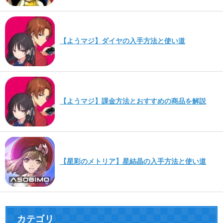
【ようマジ】ダイヤの入手方法と使い道
【ようマジ】課金方法とおすすめの商品を解説
【星彩のメトリア】星結晶の入手方法と使い道
カテゴリ