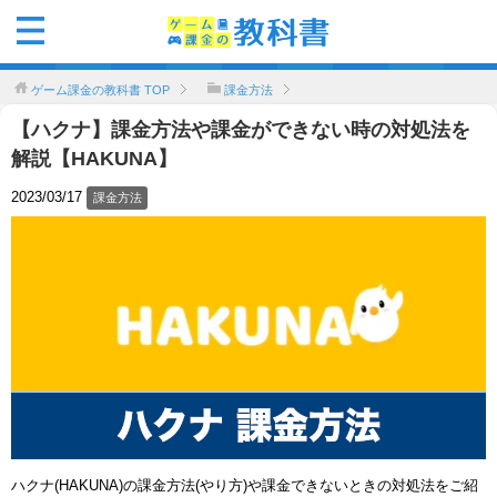
ゲーム課金の教科書
TOP
課金方法
【ハクナ】課金方法や課金ができない時の対処法を
解説【HAKUNA】
2023/03/17
課金方法
ハクナ(HAKUNA)の課金方法(やり方)や課金できないときの対処法をご紹