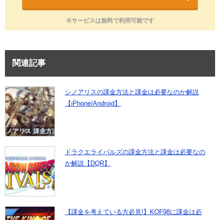
※サービスは無料で利用可能です
関連記事
シノアリスの課金方法と課金は必要なのか解説
【iPhone/Android】
ドラクエライバルズの課金方法と課金は必要なの
か解説【DQR】
【課金を考えている方必見!】KOF98に課金は必