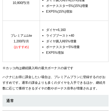
ダイヤ購入時5%(15%)増量
10,800円/月
ボーナススター5%(15%)増量
EXP5%(15%)増加
ダイヤ×6,160
プレミアムLite
ライブブースト×40
1,200円/月
ダイヤ購入時5%増量
(おすすめ)
ボーナススター5%増量
EXP5%増加
※カッコ内は継続購入時の最大ボーナスの値です
ハクナにお得に課金したい場合は、プレミアムプランに登録するのがお
すすめです。通常の課金よりも多くのダイヤを入手できるほか、継続月
数に応じて獲得できるダイヤの数やボーナス倍率が増量されます。
通常