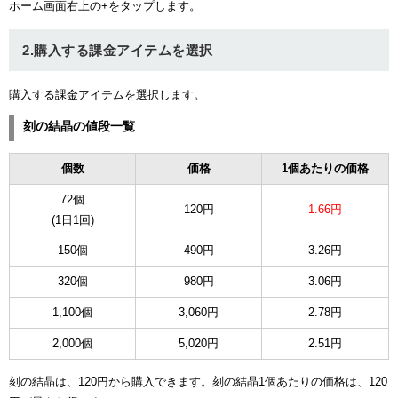
ホーム画面右上の+をタップします。
ュー
2.購入する課金アイテムを選択
購入する課金アイテムを選択します。
刻の結晶の値段一覧
個数
価格
1個あたりの価格
72個
120円
1.66円
(1日1回)
150個
490円
3.26円
320個
980円
3.06円
1,100個
3,060円
2.78円
2,000個
5,020円
2.51円
刻の結晶は、120円から購入できます。刻の結晶1個あたりの価格は、120