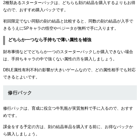
2種類あるスターターパックは、どちらも刻の結晶を購入するよりもお得
なので、おすすめ購入パックです。
初回限定でない同額の刻の結晶と比較すると、同数の刻の結晶が入手で
きるうえにSPキャラの悟空やベジータが無料で手に入ります。
どちらか一つなら手持ちで薄い属性を補強
財布事情などでどちらか一つのスターターパックしか購入できない場合
は、手持ちキャラの中で強くない属性の方を購入しましょう。
DBLE属性有利不利の影響が大きいゲームなので、どの属性相手でも対応
できるとよいです。
修行パック
修行パックは、育成に役立つ牛乳瓶が実質無料で手に入るので、おすす
めです。
課金をする予定の方は、刻の結晶単品を購入する前に、お得なパックか
ら購入しましょう。