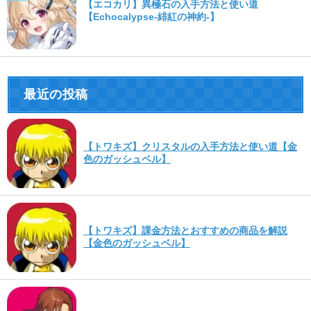
【エコカリ】異極石の入手方法と使い道
【Echocalypse-緋紅の神約-】
最近の投稿
【トワキズ】クリスタルの入手方法と使い道【金
色のガッシュベル】
【トワキズ】課金方法とおすすめの商品を解説
【金色のガッシュベル】