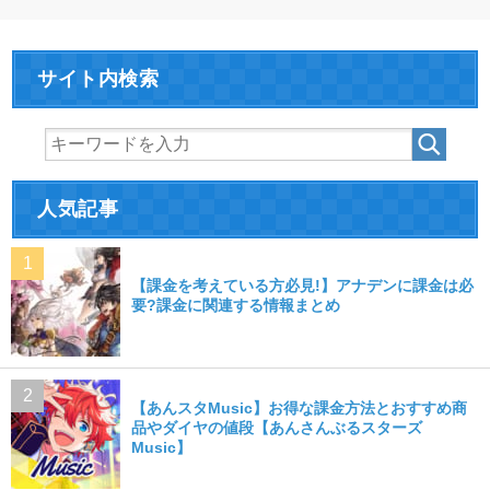
サイト内検索
人気記事
【課金を考えている方必見!】アナデンに課金は必
要?課金に関連する情報まとめ
【あんスタMusic】お得な課金方法とおすすめ商
品やダイヤの値段【あんさんぶるスターズ
Music】