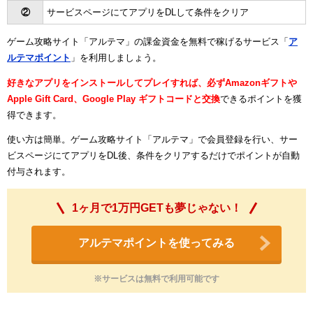
②
サービスページにてアプリをDLして条件をクリア
ゲーム攻略サイト「アルテマ」の課金資金を無料で稼げるサービス「
ア
ルテマポイント
」を利用しましょう。
好きなアプリをインストールしてプレイすれば、必ずAmazonギフトや
Apple Gift Card、Google Play ギフトコードと交換
できるポイントを獲
得できます。
使い方は簡単。ゲーム攻略サイト「アルテマ」で会員登録を行い、サー
ビスページにてアプリをDL後、条件をクリアするだけでポイントが自動
付与されます。
1ヶ月で1万円GETも夢じゃない！
アルテマポイントを使ってみる
※サービスは無料で利用可能です