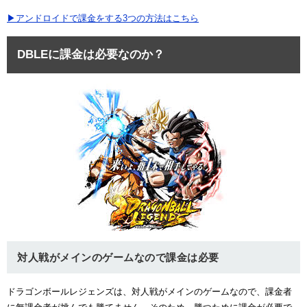
▶アンドロイドで課金をする3つの方法はこちら
DBLEに課金は必要なのか？
対人戦がメインのゲームなので課金は必要
ドラゴンボールレジェンズは、対人戦がメインのゲームなので、課金者