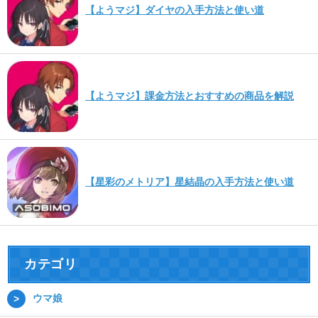
【ようマジ】ダイヤの入手方法と使い道
【ようマジ】課金方法とおすすめの商品を解説
【星彩のメトリア】星結晶の入手方法と使い道
カテゴリ
ウマ娘