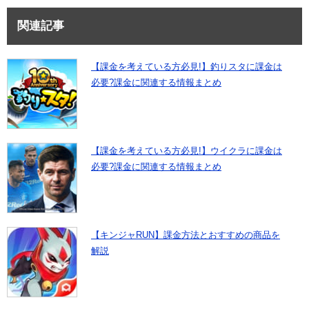
関連記事
【課金を考えている方必見!】釣りスタに課金は
必要?課金に関連する情報まとめ
【課金を考えている方必見!】ウイクラに課金は
必要?課金に関連する情報まとめ
【キンジャRUN】課金方法とおすすめの商品を
解説