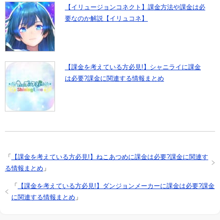
【イリュージョンコネクト】課金方法や課金は必
要なのか解説【イリュコネ】
【課金を考えている方必見!】シャニライに課金
は必要?課金に関連する情報まとめ
「
【課金を考えている方必見!】ねこあつめに課金は必要?課金に関連す
る情報まとめ
」
「
【課金を考えている方必見!】ダンジョンメーカーに課金は必要?課金
に関連する情報まとめ
」