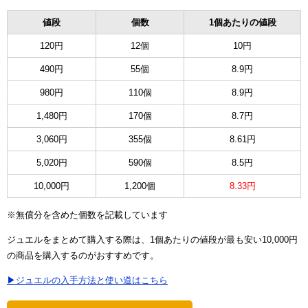
値段
個数
1個あたりの値段
120円
12個
10円
490円
55個
8.9円
980円
110個
8.9円
1,480円
170個
8.7円
3,060円
355個
8.61円
5,020円
590個
8.5円
10,000円
1,200個
8.33円
※無償分を含めた個数を記載しています
ジュエルをまとめて購入する際は、1個あたりの値段が最も安い10,000円
の商品を購入するのがおすすめです。
▶ジュエルの入手方法と使い道はこちら