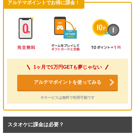
アルテマポイントでお得に課金！
1ヶ月で1万円GETも夢じゃない
アルテマポイントを使ってみる
※サービスは無料で利用可能です
スタオケに課金は必要？