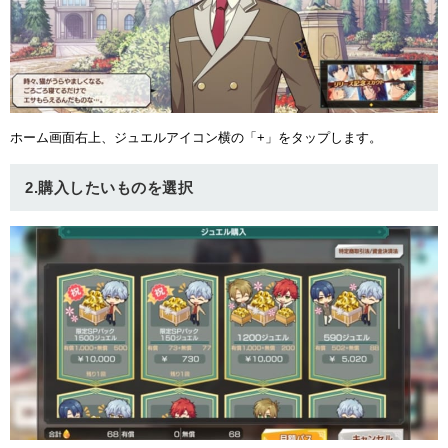
ュー
ホーム画面右上、ジュエルアイコン横の「+」をタップします。
2.購入したいものを選択