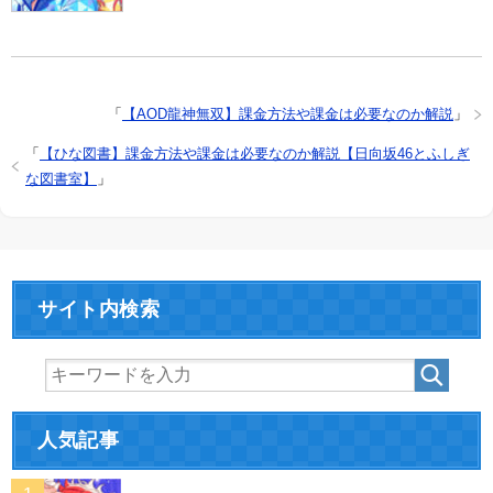
「
【AOD龍神無双】課金方法や課金は必要なのか解説
」
「
【ひな図書】課金方法や課金は必要なのか解説【日向坂46とふしぎ
な図書室】
」
サイト内検索
人気記事