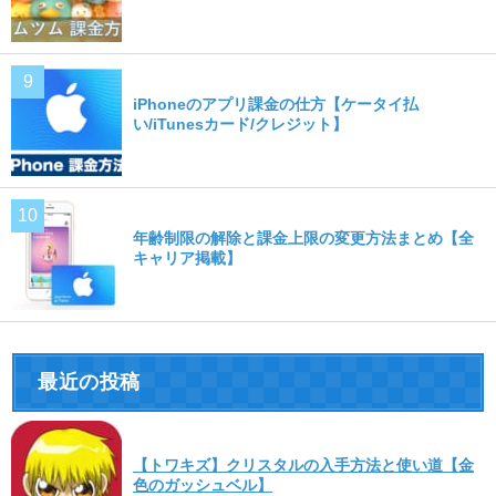
iPhoneのアプリ課金の仕方【ケータイ払
い/iTunesカード/クレジット】
年齢制限の解除と課金上限の変更方法まとめ【全
キャリア掲載】
最近の投稿
【トワキズ】クリスタルの入手方法と使い道【金
色のガッシュベル】