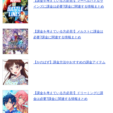
【課金を考えている方必見!】マーベルバトルラ
インズに課金は必要?課金に関連する情報まとめ
【課金を考えている方必見!】メルストに課金は
必要?課金に関連する情報まとめ
【かのぱず】課金方法やおすすめの課金アイテム
【課金を考えている方必見!】ドリーミングに課
金は必要?課金に関連する情報まとめ