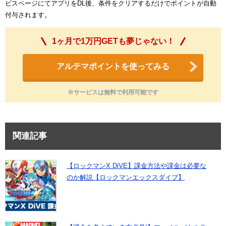
ビスページにてアプリをDL後、条件をクリアするだけでポイントが自動
付与されます。
1ヶ月で1万円GETも夢じゃない！
アルテマポイントを使ってみる
※サービスは無料で利用可能です
関連記事
【ロックマンX DiVE】課金方法や課金は必要な
のか解説【ロックマンエックスダイブ】