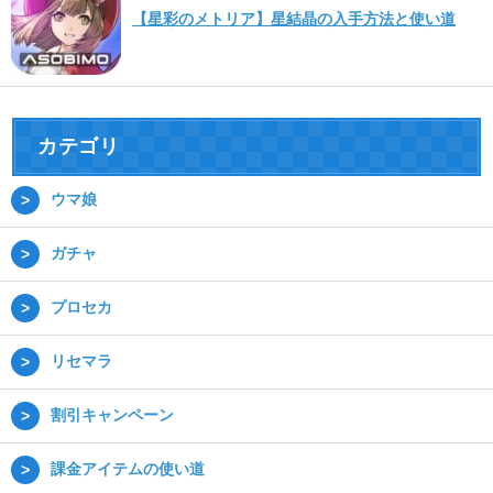
【星彩のメトリア】星結晶の入手方法と使い道
カテゴリ
ウマ娘
ガチャ
プロセカ
リセマラ
割引キャンペーン
課金アイテムの使い道