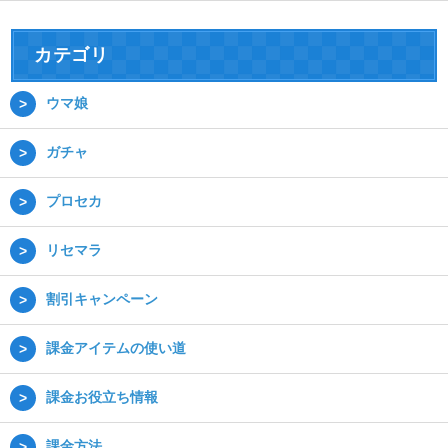
カテゴリ
ウマ娘
ガチャ
プロセカ
リセマラ
割引キャンペーン
課金アイテムの使い道
課金お役立ち情報
課金方法