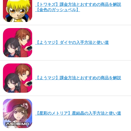
【トワキズ】課金方法とおすすめの商品を解説
【金色のガッシュベル】
【ようマジ】ダイヤの入手方法と使い道
【ようマジ】課金方法とおすすめの商品を解説
【星彩のメトリア】星結晶の入手方法と使い道