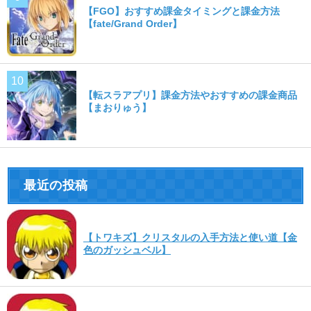
【FGO】おすすめ課金タイミングと課金方法
【fate/Grand Order】
【転スラアプリ】課金方法やおすすめの課金商品
【まおりゅう】
最近の投稿
【トワキズ】クリスタルの入手方法と使い道【金
色のガッシュベル】