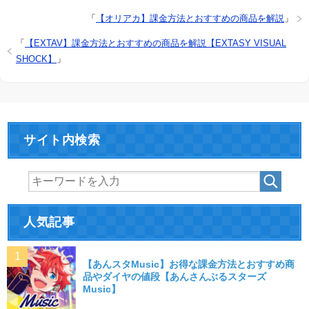
「
【オリアカ】課金方法とおすすめの商品を解説
」
「
【EXTAV】課金方法とおすすめの商品を解説【EXTASY VISUAL
SHOCK】
」
サイト内検索
人気記事
【あんスタMusic】お得な課金方法とおすすめ商
品やダイヤの値段【あんさんぶるスターズ
Music】