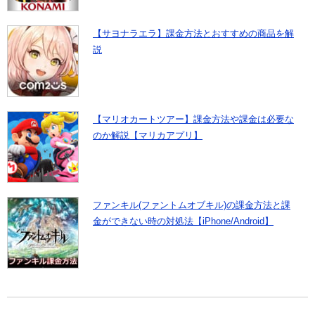
【サヨナラエラ】課金方法とおすすめの商品を解
説
【マリオカートツアー】課金方法や課金は必要な
のか解説【マリカアプリ】
ファンキル(ファントムオブキル)の課金方法と課
金ができない時の対処法【iPhone/Android】