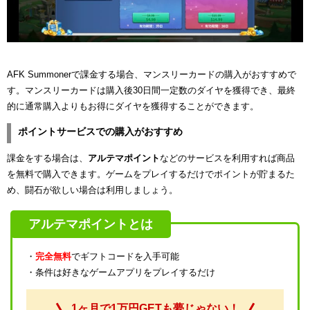
AFK Summonerで課金する場合、マンスリーカードの購入がおすすめで
す。マンスリーカードは購入後30日間一定数のダイヤを獲得でき、最終
的に通常購入よりもお得にダイヤを獲得することができます。
ポイントサービスでの購入がおすすめ
課金をする場合は、
アルテマポイント
などのサービスを利用すれば商品
を無料で購入できます。ゲームをプレイするだけでポイントが貯まるた
め、闘石が欲しい場合は利用しましょう。
アルテマポイントとは
・
完全無料
でギフトコードを入手可能
・条件は好きなゲームアプリをプレイするだけ
1ヶ月で1万円GETも夢じゃない！