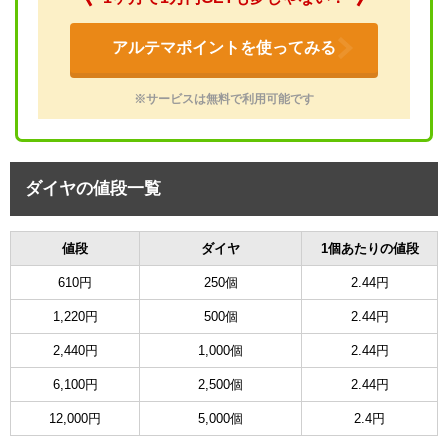
アルテマポイントを使ってみる
※サービスは無料で利用可能です
ダイヤの値段一覧
値段
ダイヤ
1個あたりの値段
610円
250個
2.44円
1,220円
500個
2.44円
2,440円
1,000個
2.44円
6,100円
2,500個
2.44円
12,000円
5,000個
2.4円