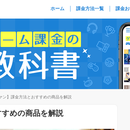
ホーム
課金方法一覧
課金お
ァン】課金方法とおすすめの商品を解説
すすめの商品を解説