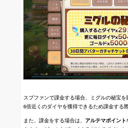
スプファンで課金する場合、ミグルの秘宝を
6倍近くのダイヤを獲得できるため課金する
また、課金をする場合は、
アルテマポイント