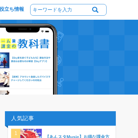
役立ち情報
人気記事
【あんスタMusic】お得な課金方