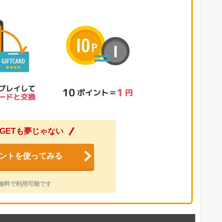
GETも夢じゃない
ントを使ってみる
無料で利用可能です