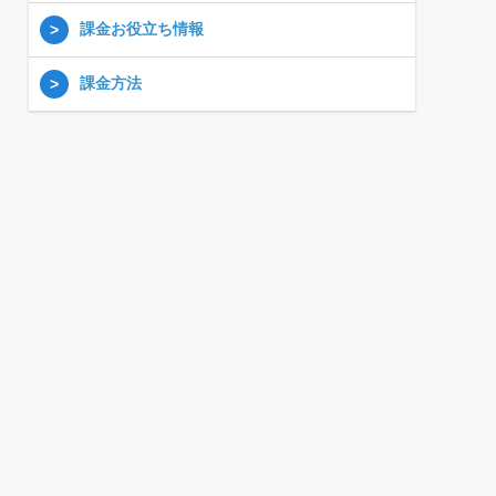
課金お役立ち情報
課金方法