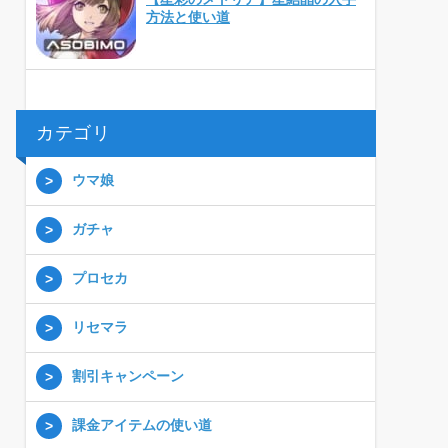
方法と使い道
カテゴリ
ウマ娘
ガチャ
プロセカ
リセマラ
割引キャンペーン
課金アイテムの使い道