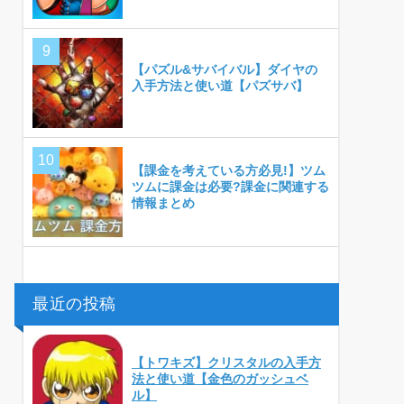
【パズル&サバイバル】ダイヤの
入手方法と使い道【パズサバ】
【課金を考えている方必見!】ツム
ツムに課金は必要?課金に関連する
情報まとめ
最近の投稿
【トワキズ】クリスタルの入手方
法と使い道【金色のガッシュベ
ル】