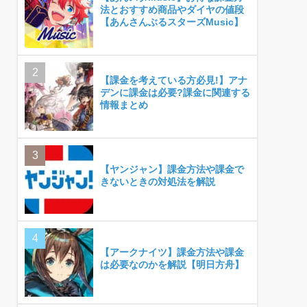
法とおすすめ商品やダイヤの値段
【あんさんぶるスターズMusic】
【課金を考えている方必見!】アナ
デンに課金は必要?課金に関連する
情報まとめ
【ヤンジャン】課金方法や課金で
きないときの対処法を解説
【アークナイツ】課金方法や課金
は必要なのかを解説【明日方舟】