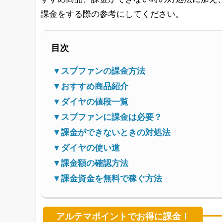
課金をする際の参考にしてください。
目次
▼スプファンの課金方法
▼おすすめ商品紹介
▼ダイヤの値段一覧
▼スプファンに課金は必要？
▼課金ができないときの対処法
▼ダイヤの使い道
▼課金額の確認方法
▼課金資金を無料で稼ぐ方法
アルテマポイントでお得に課金！