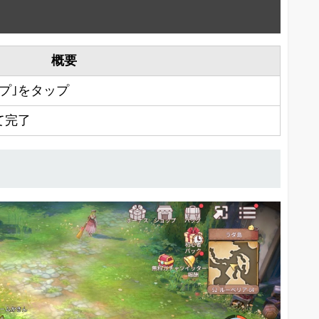
概要
プ｣をタップ
て完了