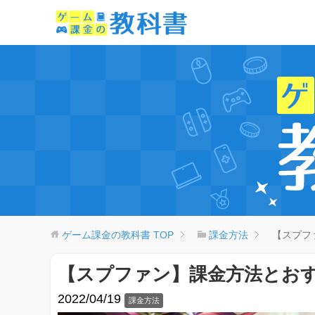
ゲーム課金の教科書
TOP
課金方法
【スプフ
【スプファン】課金方法とお
2022/04/19
課金方法