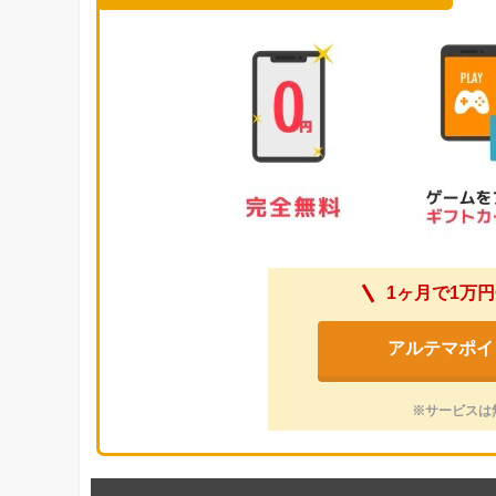
1ヶ月で1万円
アルテマポイ
※サービスは