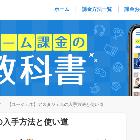
ホーム
課金方法一覧
課金お
【ユージェネ】アスタジェムの入手方法と使い道
の入手方法と使い道