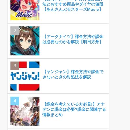
法とおすすめ商品やダイヤの値段
【あんさんぶるスターズMusic】
【アークナイツ】課金方法や課金
は必要なのかを解説【明日方舟】
【ヤンジャン】課金方法や課金で
きないときの対処法を解説
【課金を考えている方必見!】アナ
デンに課金は必要?課金に関連する
情報まとめ