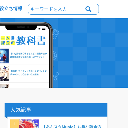
役立ち情報
人気記事
【あんスタMusic】お得な課金方