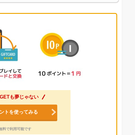
GETも夢じゃない
ントを使ってみる
無料で利用可能です