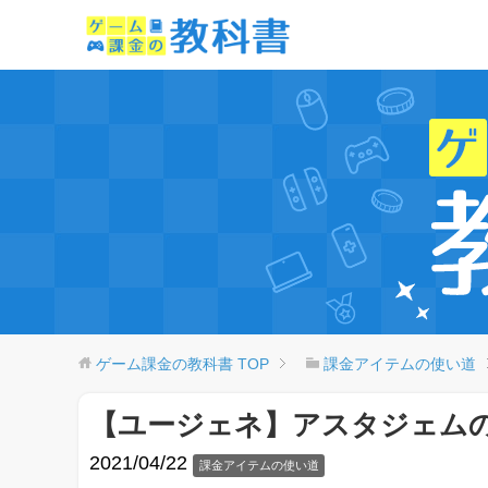
ゲーム課金の教科書
TOP
課金アイテムの使い道
【ユージェネ】アスタジェム
2021/04/22
課金アイテムの使い道