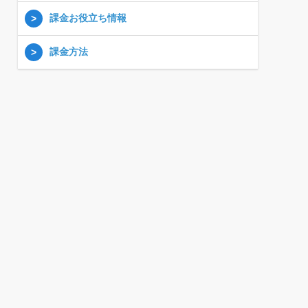
課金お役立ち情報
課金方法