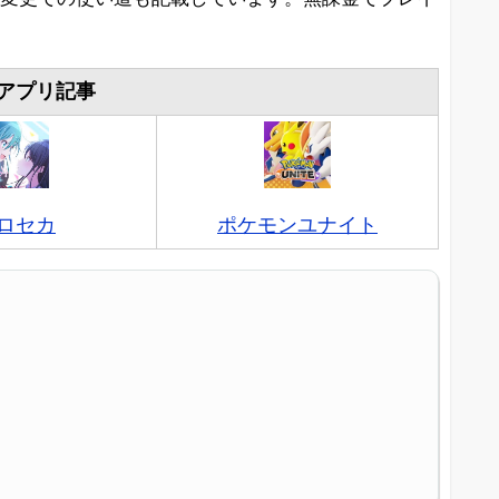
アプリ記事
ロセカ
ポケモンユナイト