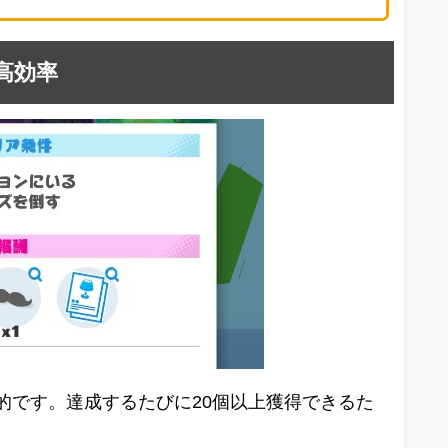
高効率
的です。達成するたびに20個以上獲得できるた
。