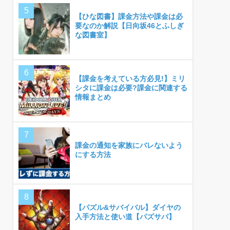
【ひな図書】課金方法や課金は必
要なのか解説【日向坂46とふしぎ
な図書室】
【課金を考えている方必見!】ミリ
シタに課金は必要?課金に関連する
情報まとめ
課金の通知を家族にバレないよう
にする方法
【パズル&サバイバル】ダイヤの
入手方法と使い道【パズサバ】