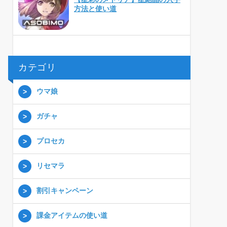
方法と使い道
カテゴリ
ウマ娘
ガチャ
プロセカ
リセマラ
割引キャンペーン
課金アイテムの使い道