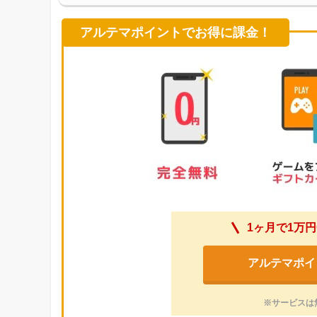
アルテマポイントでお得に課金！
1ヶ月で1万円
アルテマポイ
※サービスは