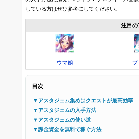
している方はぜひ参考にしてください。
注目の
ウマ娘
プ
目次
▼アスタジェム集めはクエストが最高効率
▼アスタジェムの入手方法
▼アスタジェムの使い道
▼課金資金を無料で稼ぐ方法