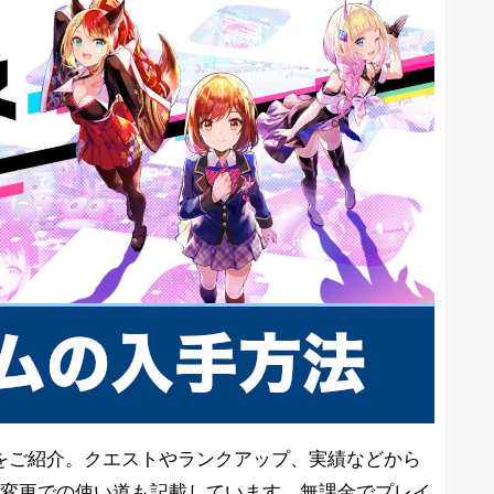
をご紹介。クエストやランクアップ、実績などから
像変更での使い道も記載しています。無課金でプレイ