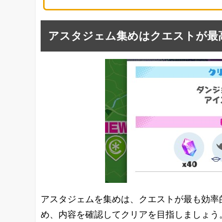
アスタジェム集めはクエストが最
アスタジェムを集めは、クエストが最も効率
め、内容を確認してクリアを目指しましょう