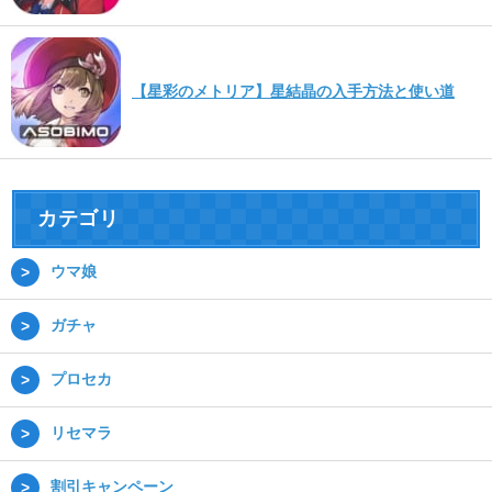
【星彩のメトリア】星結晶の入手方法と使い道
カテゴリ
ウマ娘
ガチャ
プロセカ
リセマラ
割引キャンペーン