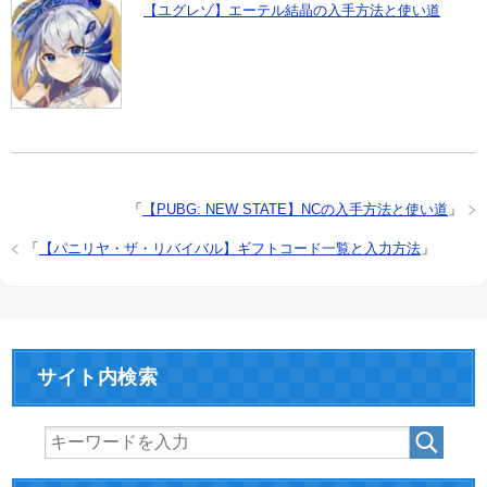
【ユグレゾ】エーテル結晶の入手方法と使い道
「
【PUBG: NEW STATE】NCの入手方法と使い道
」
「
【パニリヤ・ザ・リバイバル】ギフトコード一覧と入力方法
」
サイト内検索