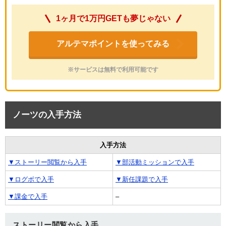
1ヶ月で1万円GETも夢じゃない
アルテマポイントを使ってみる
※サービスは無料で利用可能です
ノーツの入手方法
入手方法
▼ストーリー閲覧から入手
▼部活動ミッションで入手
▼ログボで入手
▼新任課題で入手
▼課金で入手
–
ストーリー閲覧から入手