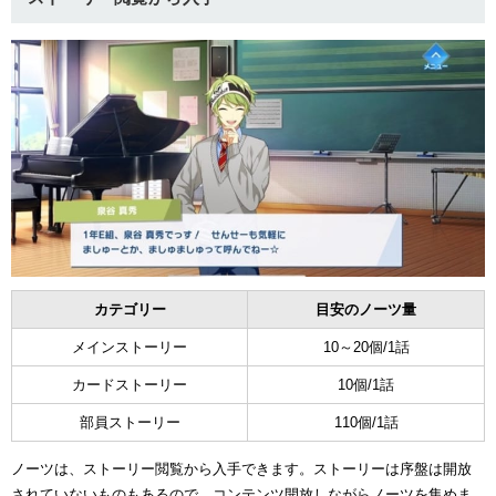
カテゴリー
目安のノーツ量
メインストーリー
10～20個/1話
カードストーリー
10個/1話
部員ストーリー
110個/1話
ノーツは、ストーリー閲覧から入手できます。ストーリーは序盤は開放
されていないものもあるので、コンテンツ開放しながらノーツを集めま