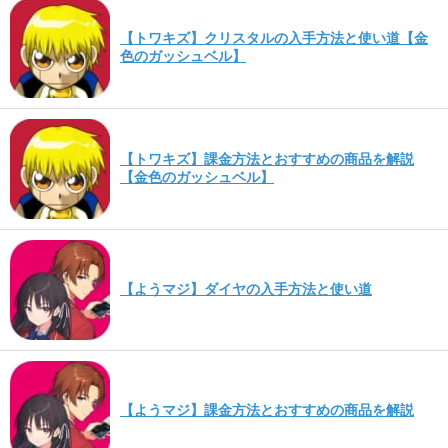
【トワキズ】クリスタルの入手方法と使い道【金
色のガッシュベル】
【トワキズ】課金方法とおすすめの商品を解説
【金色のガッシュベル】
【ようマジ】ダイヤの入手方法と使い道
【ようマジ】課金方法とおすすめの商品を解説