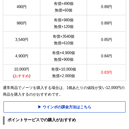
有償×490個
490円
0.89円
無償×60個
有償×980個
980円
0.89円
無償×120個
有償×3540個
3,540円
0.85円
無償×610個
有償×4,900個
4,900円
0.84円
無償×900個
10,000円
有償×10,000個
0.83円
(
おすすめ
)
無償×2.000個
通常商品でノーツを購入する場合は、1個あたりの値段が安い12,000円の
商品を購入するのがおすすめです。
ウインボの課金方法はこちら
ポイントサービスでの購入がおすすめ