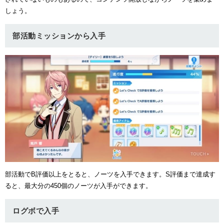
しょう。
ュー
部活動ミッションから入手
部活動でB評価以上をとると、ノーツを入手できます。S評価まで達成す
ると、最大分の450個のノーツが入手ができます。
ログボで入手