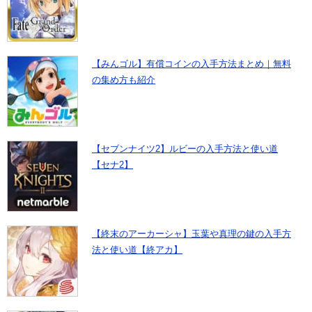
【みんゴル】有償コインの入手方法まとめ｜無料
の集め方も紹介
【セブンナイツ2】ルビーの入手方法と使い道
【セナ2】
【終末のアーカーシャ】玉葉や真理の鍵の入手方
法と使い道【終アカ】