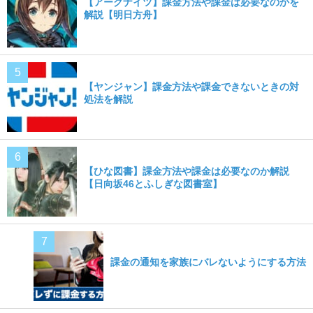
【アークナイツ】課金方法や課金は必要なのかを
解説【明日方舟】
【ヤンジャン】課金方法や課金できないときの対
処法を解説
【ひな図書】課金方法や課金は必要なのか解説
【日向坂46とふしぎな図書室】
課金の通知を家族にバレないようにする方法