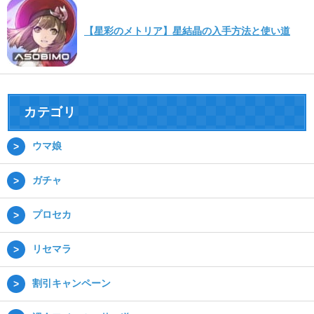
【星彩のメトリア】星結晶の入手方法と使い道
カテゴリ
ウマ娘
ガチャ
プロセカ
リセマラ
割引キャンペーン