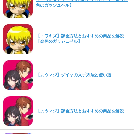
色のガッシュベル】
【トワキズ】課金方法とおすすめの商品を解説
【金色のガッシュベル】
【ようマジ】ダイヤの入手方法と使い道
【ようマジ】課金方法とおすすめの商品を解説