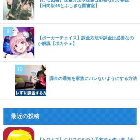
【ひな図書】課金方法や課金は必要なのか解説
【日向坂46とふしぎな図書室】
【ポーカーチェイス】課金方法や課金は必要なの
か解説【ポカチェ】
課金の通知を家族にバレないようにする方法
最近の投稿
【トワキズ】クリスタルの入手方法と使い道【金