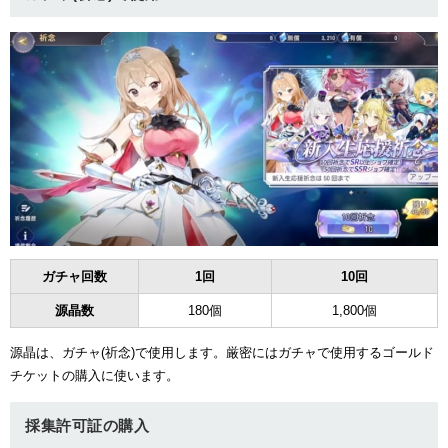
ガチャ回数
1回
10回
源晶数
180個
1,800個
源晶は、ガチャ(祈念)で使用します。厳密にはガチャで使用するゴールド
チケットの購入に使います。
採集許可証の購入