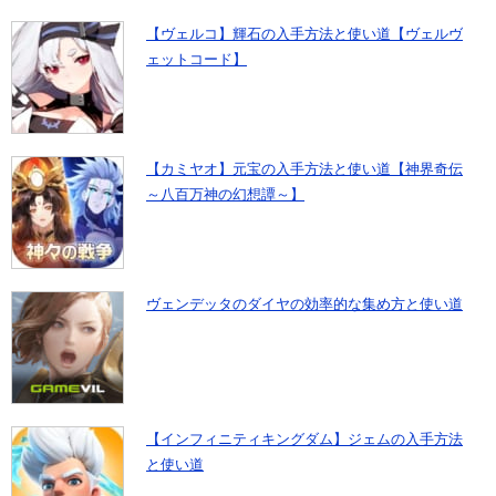
【ヴェルコ】輝石の入手方法と使い道【ヴェルヴ
ェットコード】
【カミヤオ】元宝の入手方法と使い道【神界奇伝
～八百万神の幻想譚～】
ヴェンデッタのダイヤの効率的な集め方と使い道
【インフィニティキングダム】ジェムの入手方法
と使い道