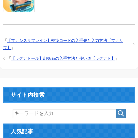
「
【マナシスリフレイン】交換コードの入手先と入力方法【マナリ
フ】
」
「
【ラグナドール】幻妖石の入手方法と使い道【ラグナド】
」
サイト内検索
人気記事