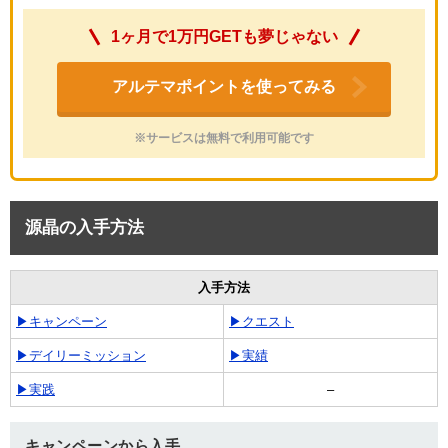
1ヶ月で1万円GETも夢じゃない
アルテマポイントを使ってみる
※サービスは無料で利用可能です
源晶の入手方法
入手方法
▶キャンペーン
▶クエスト
▶デイリーミッション
▶実績
▶実践
–
キャンペーンから入手