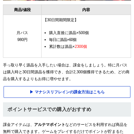
商品/値段
内容
【30日間期間限定】
月パス
購入直後に源晶×500個
980円
毎日に源晶×60個
累計数は源晶×
2300個
手っ取り早く源晶を入手したい場合は、課金をしましょう。特に月パス
は購入時と30日間源晶を獲得でき、合計2,300個獲得できるため、どの商
品を購入するよりもお得に増やせます。
マナシスリフレインの課金方法はこちら
ポイントサービスでの購入がおすすめ
課金アイテムは、
アルテマポイント
などのサービスを利用すれば商品を
無料で購入できます。ゲームをプレイするだけでポイントが貯まるた