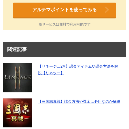
アルテマポイントを使ってみる
※サービスは無料で利用可能です
関連記事
【リネージュ2M】課金アイテムや課金方法を解
説【リネツー】
【三国志真戦】課金方法や課金は必用なのか解説