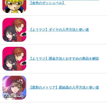
【金色のガッシュベル】
【ようマジ】ダイヤの入手方法と使い道
【ようマジ】課金方法とおすすめの商品を解説
【星彩のメトリア】星結晶の入手方法と使い道