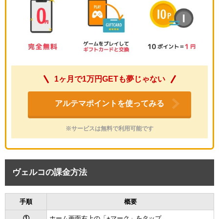
1ヶ月で1万円GETも夢じゃない
アルテマポイントを使ってみる
※サービスは無料で利用可能です
ヴェルコの課金方法
手順
概要
①
ホーム画面右上の「+マーク」をタップ