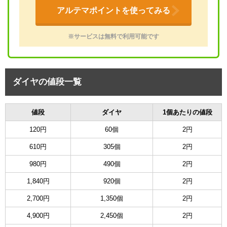
アルテマポイントを使ってみる
※サービスは無料で利用可能です
ダイヤの値段一覧
値段
ダイヤ
1個あたりの値段
120円
60個
2円
610円
305個
2円
980円
490個
2円
1,840円
920個
2円
2,700円
1,350個
2円
4,900円
2,450個
2円