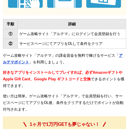
手順
詳細
①
ゲーム攻略サイト「アルテマ」にログインて会員登録を行う
②
サービスページにてアプリをDLして条件をクリア
ゲーム攻略サイト「アルテマ」の課金資金を無料で稼げるサービス「
ア
ルテマポイント
」を利用しましょう。
好きなアプリをインストールしてプレイすれば、必ずAmazonギフトや
Apple Gift Card、Google Play ギフトコードと交換
できるポイントを獲
得できます。
使い方は簡単。ゲーム攻略サイト「アルテマ」で会員登録を行い、サー
ビスページにてアプリをDL後、条件をクリアするだけでポイントが自動
付与されます。
1ヶ月で1万円GETも夢じゃない！