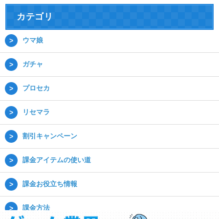
カテゴリ
ウマ娘
ガチャ
プロセカ
リセマラ
割引キャンペーン
課金アイテムの使い道
課金お役立ち情報
課金方法