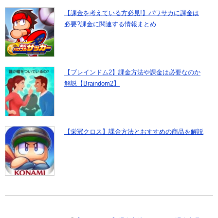
【課金を考えている方必見!】パワサカに課金は
必要?課金に関連する情報まとめ
【ブレインドム2】課金方法や課金は必要なのか
解説【Braindom2】
【栄冠クロス】課金方法とおすすめの商品を解説