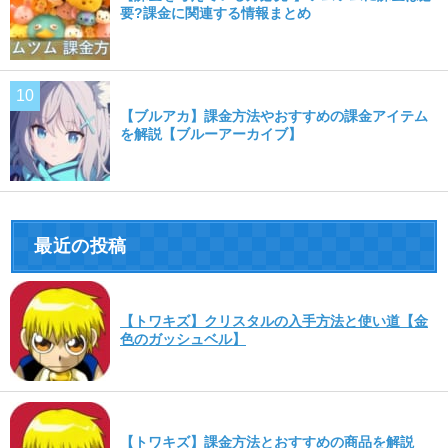
要?課金に関連する情報まとめ
【ブルアカ】課金方法やおすすめの課金アイテム
を解説【ブルーアーカイブ】
最近の投稿
【トワキズ】クリスタルの入手方法と使い道【金
色のガッシュベル】
【トワキズ】課金方法とおすすめの商品を解説