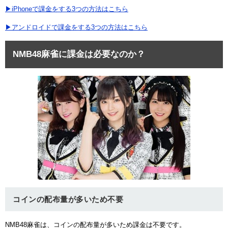
▶iPhoneで課金をする3つの方法はこちら
▶アンドロイドで課金をする3つの方法はこちら
NMB48麻雀に課金は必要なのか？
コインの配布量が多いため不要
NMB48麻雀は、コインの配布量が多いため課金は不要です。