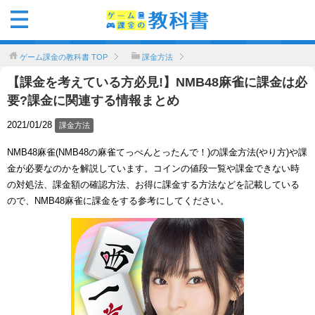
ゲーム課金の教科書
TOP
課金方法
【課金を考えている方必見!】NMB48麻雀に課金は必
要?課金に関連する情報まとめ
2021/01/28
課金方法
NMB48麻雀(NMB48の麻雀てっぺんとったんで！)の課金方法(やり方)や課
金が必要なのかを解説しています。コインの値段一覧や課金できない時
の対処法、課金額の確認方法、お得に課金する方法などを記載している
ので、NMB48麻雀に課金をする参考にしてください。