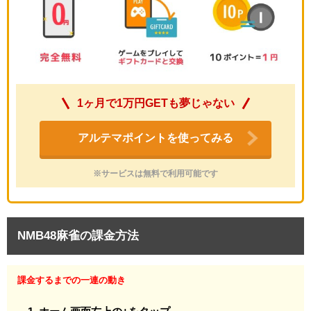
1ヶ月で1万円GETも夢じゃない
アルテマポイントを使ってみる
※サービスは無料で利用可能です
NMB48麻雀の課金方法
課金するまでの一連の動き