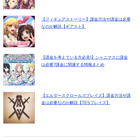
【フィギュアストーリー】課金方法や課金は必要
なのか解説【ギアスト】
【課金を考えている方必見!】シャニマスに課金
は必要?課金に関連する情報まとめ
【エルダースクロールズブレイズ】課金方法や課
金は必要なのか解説【TESブレイズ】