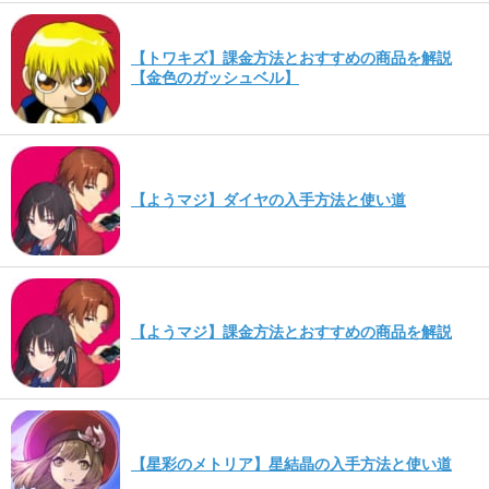
【トワキズ】課金方法とおすすめの商品を解説
【金色のガッシュベル】
【ようマジ】ダイヤの入手方法と使い道
【ようマジ】課金方法とおすすめの商品を解説
【星彩のメトリア】星結晶の入手方法と使い道