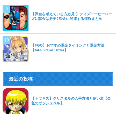
【課金を考えている方必見!】ディズニーヒーロー
ズに課金は必要?課金に関連する情報まとめ
【FGO】おすすめ課金タイミングと課金方法
【fate/Grand Order】
最近の投稿
【トワキズ】クリスタルの入手方法と使い道【金
色のガッシュベル】