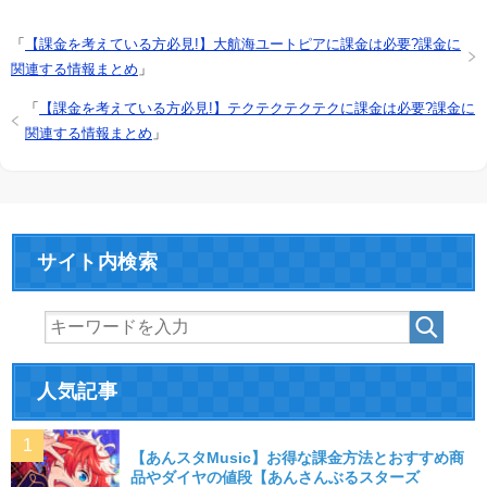
「
【課金を考えている方必見!】大航海ユートピアに課金は必要?課金に
関連する情報まとめ
」
「
【課金を考えている方必見!】テクテクテクテクに課金は必要?課金に
関連する情報まとめ
」
サイト内検索
人気記事
【あんスタMusic】お得な課金方法とおすすめ商
品やダイヤの値段【あんさんぶるスターズ