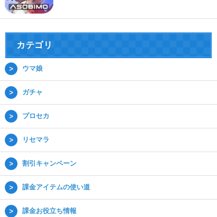
カテゴリ
ウマ娘
ガチャ
プロセカ
リセマラ
割引キャンペーン
課金アイテムの使い道
課金お役立ち情報