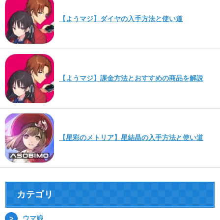
【ようマジ】ダイヤの入手方法と使い道
【ようマジ】課金方法とおすすめの商品を解説
【星彩のメトリア】星結晶の入手方法と使い道
カテゴリ
ウマ娘