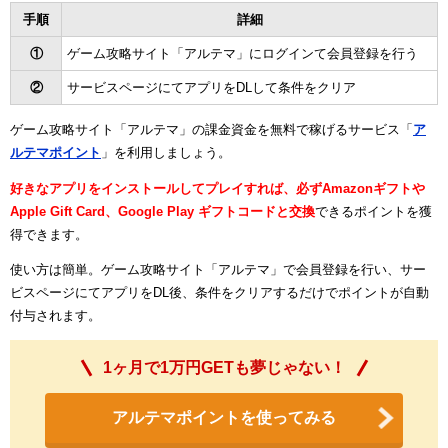
手順
詳細
①
ゲーム攻略サイト「アルテマ」にログインて会員登録を行う
②
サービスページにてアプリをDLして条件をクリア
ゲーム攻略サイト「アルテマ」の課金資金を無料で稼げるサービス「
ア
ルテマポイント
」を利用しましょう。
好きなアプリをインストールしてプレイすれば、必ずAmazonギフトや
Apple Gift Card、Google Play ギフトコードと交換
できるポイントを獲
得できます。
使い方は簡単。ゲーム攻略サイト「アルテマ」で会員登録を行い、サー
ビスページにてアプリをDL後、条件をクリアするだけでポイントが自動
付与されます。
1ヶ月で1万円GETも夢じゃない！
アルテマポイントを使ってみる