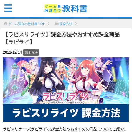
ゲーム課金の教科書
TOP
課金方法
【ラピスリライツ】課金方法やおすすめ課金商品
【ラピライ】
2021/12/14
課金方法
ラピスリライツ(ラピライ)の課金方法やおすすめの商品についてご紹介。