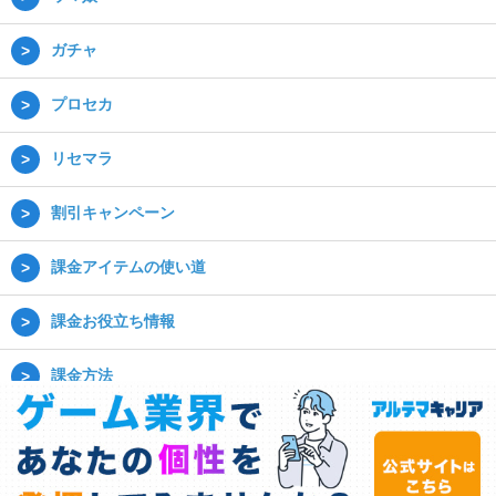
ガチャ
プロセカ
リセマラ
割引キャンペーン
課金アイテムの使い道
課金お役立ち情報
課金方法