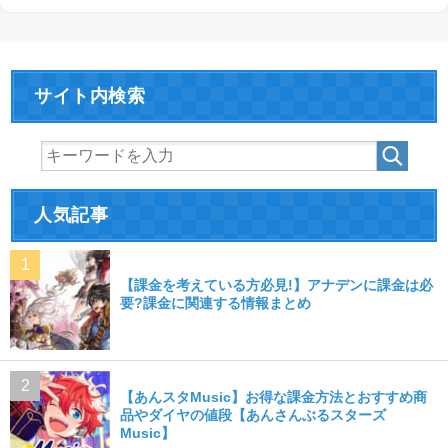
サイト内検索
人気記事
【課金を考えている方必見!】アナデンに課金は必
要?課金に関連する情報まとめ
【あんスタMusic】お得な課金方法とおすすめ商
品やダイヤの値段【あんさんぶるスターズ
Music】