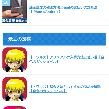
課金履歴の確認方法と保留の支払いの対処法
【iPhone/Android】
最近の投稿
【トワキズ】クリスタルの入手方法と使い道【金
色のガッシュベル】
【トワキズ】課金方法とおすすめの商品を解説
【金色のガッシュベル】