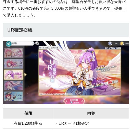
課金する場合に一番おすすめの商品は、輝聖石が最もお買い得な天青パ
スです。610円の値段で合計3,300個の輝聖石が入手できるので、優先し
て購入しましょう。
UR確定召喚
値段
内容
有償1,280輝聖石
・URカード1枚確定