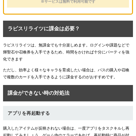
※サービスは無料で利用可能です
ラピスリライツに課金は必要？
ラピスリライツは、無課金でも十分楽しめます。ログインや課題などで
輝聖石や召喚券を入手できるため、時間をかければ十分にパーティを強
化できます
ただし、効率よく様々なキャラを育成したい場合は、パスの購入や召喚
で複数のカードを入手できるように課金するのがおすすめです。
課金ができない時の対処法
アプリを再起動する
購入したアイテムが反映されない場合は、一度アプリをタスクキルし再
起動してみましょう。ゲーム内のエラーであれば、再起動時に商品が付