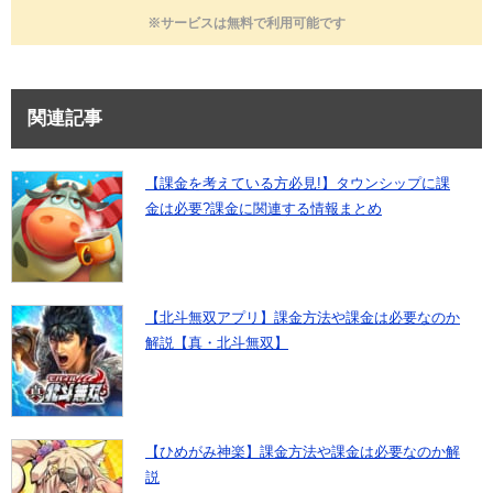
※サービスは無料で利用可能です
関連記事
【課金を考えている方必見!】タウンシップに課
金は必要?課金に関連する情報まとめ
【北斗無双アプリ】課金方法や課金は必要なのか
解説【真・北斗無双】
【ひめがみ神楽】課金方法や課金は必要なのか解
説