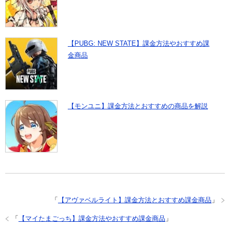
【PUBG: NEW STATE】課金方法やおすすめ課
金商品
【モンユニ】課金方法とおすすめの商品を解説
「
【アヴァベルライト】課金方法とおすすめ課金商品
」
「
【マイたまごっち】課金方法やおすすめ課金商品
」