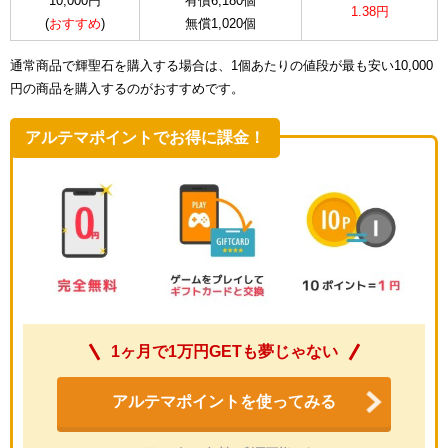
10,000円
有償6,180個
1.38円
(
おすすめ
)
無償1,020個
通常商品で輝聖石を購入する場合は、1個あたりの値段が最も安い10,000
円の商品を購入するのがおすすめです。
アルテマポイントでお得に課金！
1ヶ月で1万円GETも夢じゃない
アルテマポイントを使ってみる