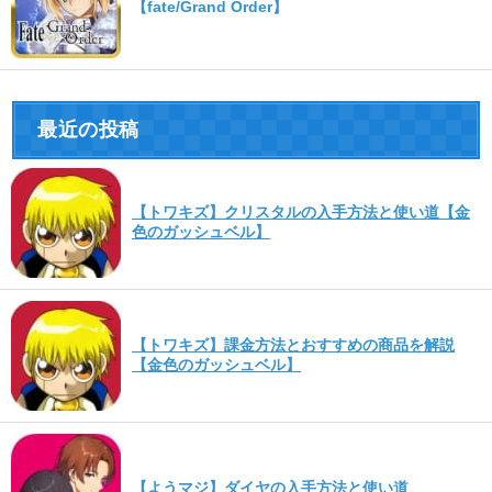
【fate/Grand Order】
最近の投稿
【トワキズ】クリスタルの入手方法と使い道【金
色のガッシュベル】
【トワキズ】課金方法とおすすめの商品を解説
【金色のガッシュベル】
【ようマジ】ダイヤの入手方法と使い道