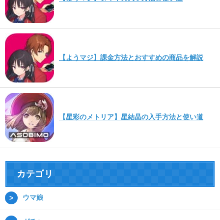
【ようマジ】課金方法とおすすめの商品を解説
【星彩のメトリア】星結晶の入手方法と使い道
カテゴリ
ウマ娘