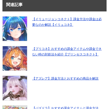
関連記事
【イリュージョンコネクト】課金方法や課金は必
要なのか解説【イリュコネ】
【プリコネ】おすすめの課金アイテムや課金でき
ない時の対処法を紹介【プリンセスコネクト】
【アズレア】課金方法とおすすめの商品を解説
【パズドラ】おすすめ課金アイテムと課金方法