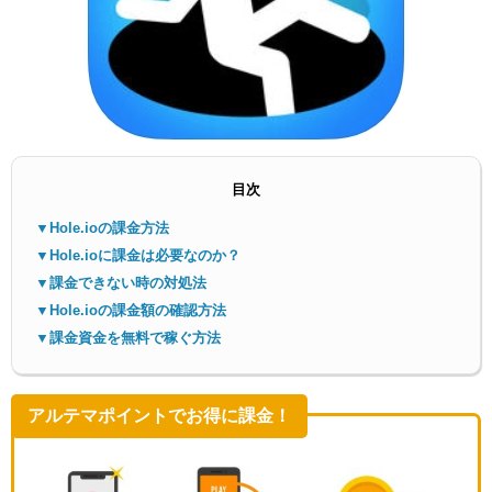
メニ
目次
▼Hole.ioの課金方法
▼Hole.ioに課金は必要なのか？
▼課金できない時の対処法
▼Hole.ioの課金額の確認方法
▼課金資金を無料で稼ぐ方法
アルテマポイントでお得に課金！