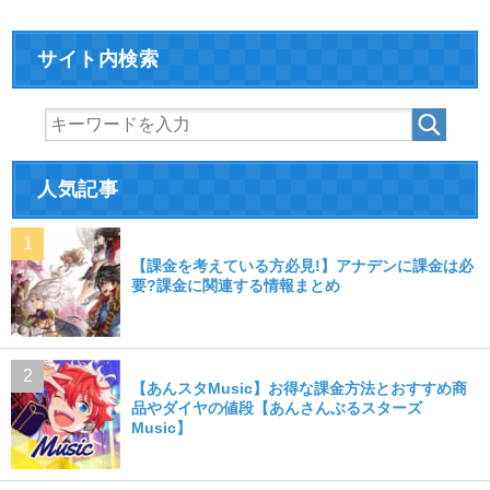
サイト内検索
人気記事
【課金を考えている方必見!】アナデンに課金は必
要?課金に関連する情報まとめ
【あんスタMusic】お得な課金方法とおすすめ商
品やダイヤの値段【あんさんぶるスターズ
Music】