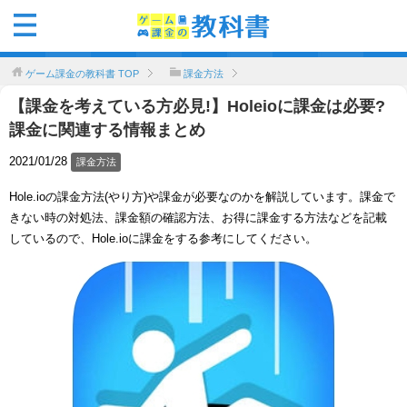
ゲーム課金の教科書
TOP
課金方法
【課金を考えている方必見!】Holeioに課金は必要?
課金に関連する情報まとめ
2021/01/28
課金方法
Hole.ioの課金方法(やり方)や課金が必要なのかを解説しています。課金で
きない時の対処法、課金額の確認方法、お得に課金する方法などを記載
しているので、Hole.ioに課金をする参考にしてください。