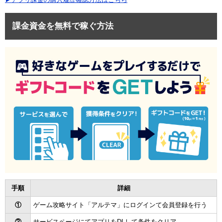
課金資金を無料で稼ぐ方法
手順
詳細
①
ゲーム攻略サイト「アルテマ」にログインて会員登録を行う
②
サービスページにてアプリをDLして条件をクリア