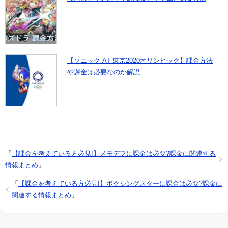
【ソニック AT 東京2020オリンピック】課金方法
や課金は必要なのか解説
「
【課金を考えている方必見!】メモデフに課金は必要?課金に関連する
情報まとめ
」
「
【課金を考えている方必見!】ボクシングスターに課金は必要?課金に
関連する情報まとめ
」