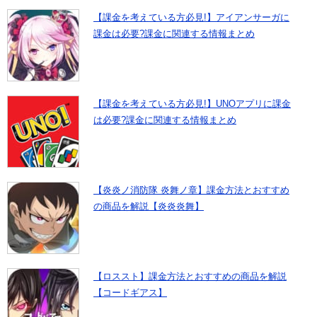
【課金を考えている方必見!】アイアンサーガに
課金は必要?課金に関連する情報まとめ
【課金を考えている方必見!】UNOアプリに課金
は必要?課金に関連する情報まとめ
【炎炎ノ消防隊 炎舞ノ章】課金方法とおすすめ
の商品を解説【炎炎炎舞】
【ロススト】課金方法とおすすめの商品を解説
【コードギアス】