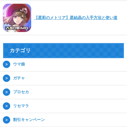
【星彩のメトリア】星結晶の入手方法と使い道
カテゴリ
ウマ娘
ガチャ
プロセカ
リセマラ
割引キャンペーン