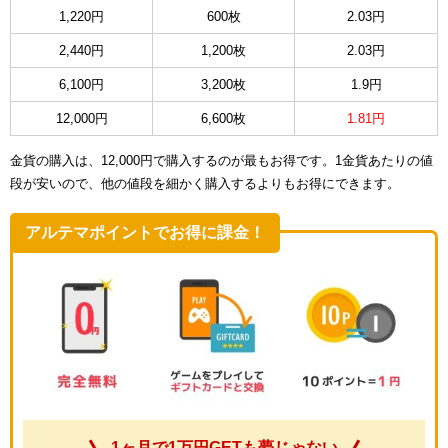
1,220円
600枚
2.03円
2,440円
1,200枚
2.03円
6,100円
3,200枚
1.9円
12,000円
6,600枚
1.81円
金貨の購入は、12,000円で購入するのが最もお得です。1金貨あたりの値
段が安いので、他の値段を細かく購入するよりもお得にできます。
アルテマポイントでお得に課金！
1ヶ月で1万円GETも夢じゃない