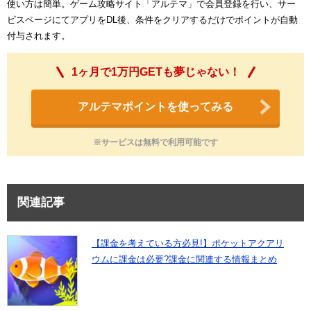
使い方は簡単。ゲーム攻略サイト「アルテマ」で会員登録を行い、サー
ビスページにてアプリをDL後、条件をクリアするだけでポイントが自動
付与されます。
1ヶ月で1万円GETも夢じゃない！
アルテマポイントを使ってみる
※サービスは無料で利用可能です
関連記事
【課金を考えている方必見!】ポケットアクアリ
ウムに課金は必要?課金に関連する情報まとめ