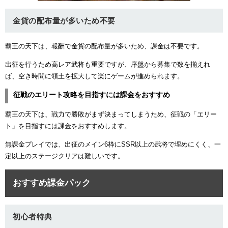
金貨の配布量が多いため不要
覇王の天下は、報酬で金貨の配布量が多いため、課金は不要です。
出征を行うため高レア武将も重要ですが、序盤から募集で数を揃えれ
ば、空き時間に領土を拡大して楽にゲームが進められます。
征戦のエリート攻略を目指すには課金をおすすめ
覇王の天下は、戦力で勝敗がまず決まってしまうため、征戦の「エリー
ト」を目指すには課金をおすすめします。
無課金プレイでは、出征のメイン6枠にSSR以上の武将で埋めにくく、一
定以上のステージクリアは難しいです。
おすすめ課金パック
初心者特典