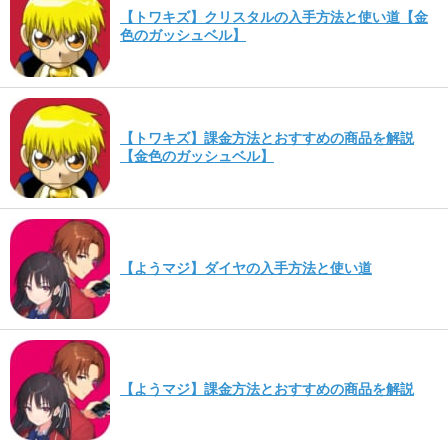
【トワキズ】クリスタルの入手方法と使い道【金
色のガッシュベル】
【トワキズ】課金方法とおすすめの商品を解説
【金色のガッシュベル】
【ようマジ】ダイヤの入手方法と使い道
【ようマジ】課金方法とおすすめの商品を解説