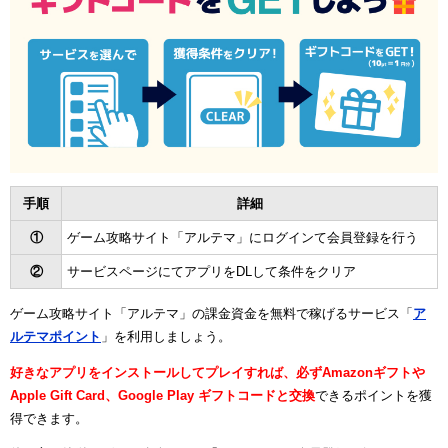
手順
詳細
①
ゲーム攻略サイト「アルテマ」にログインて会員登録を行う
②
サービスページにてアプリをDLして条件をクリア
ゲーム攻略サイト「アルテマ」の課金資金を無料で稼げるサービス「
ア
ルテマポイント
」を利用しましょう。
好きなアプリをインストールしてプレイすれば、必ずAmazonギフトや
Apple Gift Card、Google Play ギフトコードと交換
できるポイントを獲
得できます。