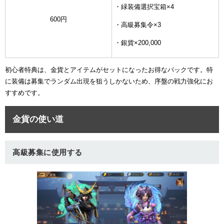
・緑装備選択宝箱×4
600円
・高級募集令×3
・銀貨×200,000
初心者特典は、金貨とアイテムがセットになったお得なパックです。特
に装備は募集でランダム出現を狙うしかないため、序盤の戦力強化にお
すすめです。
金貨の使い道
高級募集に使用する