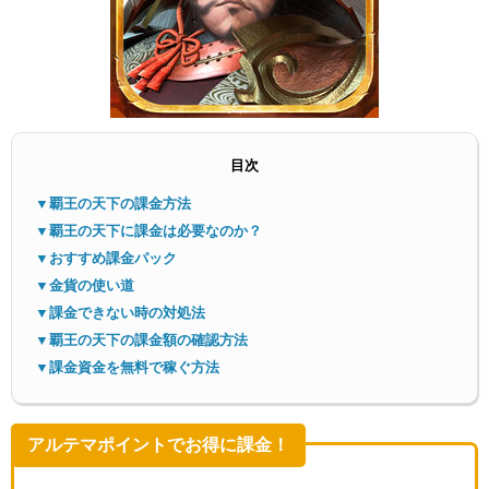
目次
メニ
▼覇王の天下の課金方法
▼覇王の天下に課金は必要なのか？
▼おすすめ課金パック
▼金貨の使い道
▼課金できない時の対処法
▼覇王の天下の課金額の確認方法
▼課金資金を無料で稼ぐ方法
アルテマポイントでお得に課金！