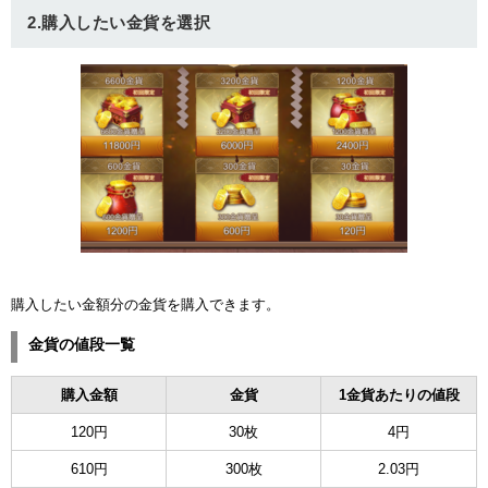
2.購入したい金貨を選択
ュー
購入したい金額分の金貨を購入できます。
金貨の値段一覧
購入金額
金貨
1金貨あたりの値段
120円
30枚
4円
610円
300枚
2.03円