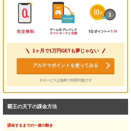
1ヶ月で1万円GETも夢じゃない
アルテマポイントを使ってみる
※サービスは無料で利用可能です
覇王の天下の課金方法
課金するまでの一連の動き