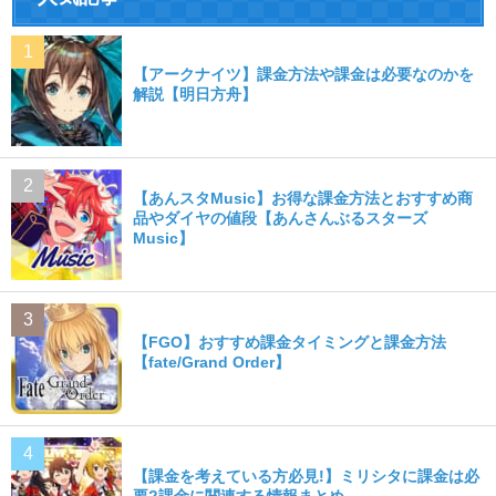
【アークナイツ】課金方法や課金は必要なのかを
解説【明日方舟】
【あんスタMusic】お得な課金方法とおすすめ商
品やダイヤの値段【あんさんぶるスターズ
Music】
【FGO】おすすめ課金タイミングと課金方法
【fate/Grand Order】
【課金を考えている方必見!】ミリシタに課金は必
要?課金に関連する情報まとめ