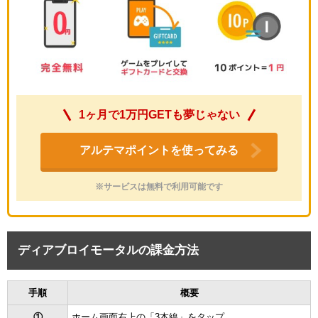
1ヶ月で1万円GETも夢じゃない
アルテマポイントを使ってみる
※サービスは無料で利用可能です
ディアブロイモータルの課金方法
手順
概要
①
ホーム画面右上の「3本線」をタップ