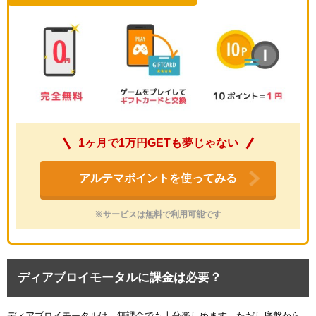
1ヶ月で1万円GETも夢じゃない
アルテマポイントを使ってみる
※サービスは無料で利用可能です
ディアブロイモータルに課金は必要？
ディアブロイモータルは、無課金でも十分楽しめます。ただし序盤から