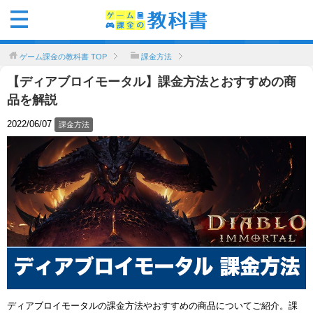
ゲーム課金の教科書
TOP
課金方法
【ディアブロイモータル】課金方法とおすすめの商
品を解説
2022/06/07
課金方法
ディアブロイモータルの課金方法やおすすめの商品についてご紹介。課