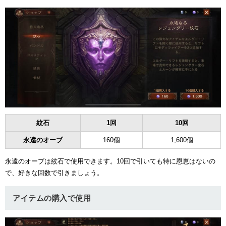
紋石
1回
10回
永遠のオーブ
160個
1,600個
永遠のオーブは紋石で使用できます。10回で引いても特に恩恵はないの
で、好きな回数で引きましょう。
アイテムの購入で使用