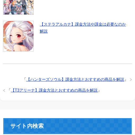
【ステラアルカナ】課金方法や課金は必要なのか
解説
「
【ハンターズソウル】課金方法とおすすめの商品を解説
」
「
【T3アリーナ】課金方法とおすすめの商品を解説
」
サイト内検索