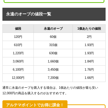
永遠のオーブの値段一覧
値段
永遠のオーブ
1個あたりの値段
120円
60個
2円
610円
315個
1.93円
1,220円
630個
1.93円
3,060円
1,660個
1.84円
6,100円
3,450個
1.76円
12,000円
7,200個
1.66円
通常に永遠のオーブを購入する場合は、1個あたりの値段が最も安い
12,000円の商品を購入するのがおすすめです。
アルテマポイントでお得に課金！