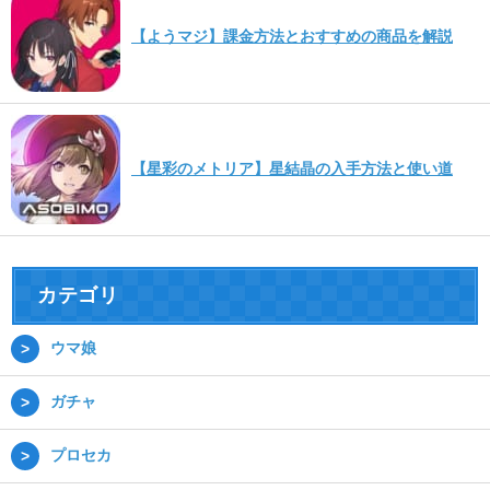
【ようマジ】課金方法とおすすめの商品を解説
【星彩のメトリア】星結晶の入手方法と使い道
カテゴリ
ウマ娘
ガチャ
プロセカ