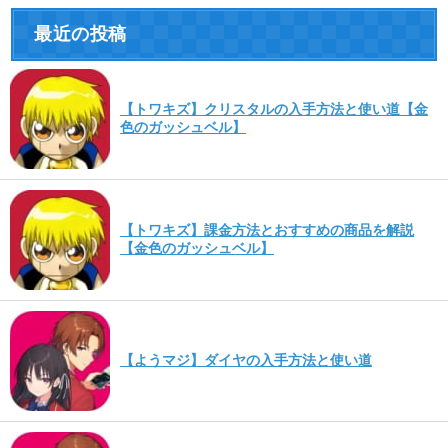
最近の投稿
【トワキズ】クリスタルの入手方法と使い道【金
色のガッシュベル】
【トワキズ】課金方法とおすすめの商品を解説
【金色のガッシュベル】
【ようマジ】ダイヤの入手方法と使い道