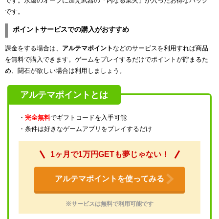
です。永遠のオーブに加え武器の「内なる業火」が入ったお得なパック
です。
ポイントサービスでの購入がおすすめ
課金をする場合は、
アルテマポイント
などのサービスを利用すれば商品
を無料で購入できます。ゲームをプレイするだけでポイントが貯まるた
め、闘石が欲しい場合は利用しましょう。
アルテマポイントとは
・
完全無料
でギフトコードを入手可能
・条件は好きなゲームアプリをプレイするだけ
1ヶ月で1万円GETも夢じゃない！
アルテマポイントを使ってみる
※サービスは無料で利用可能です