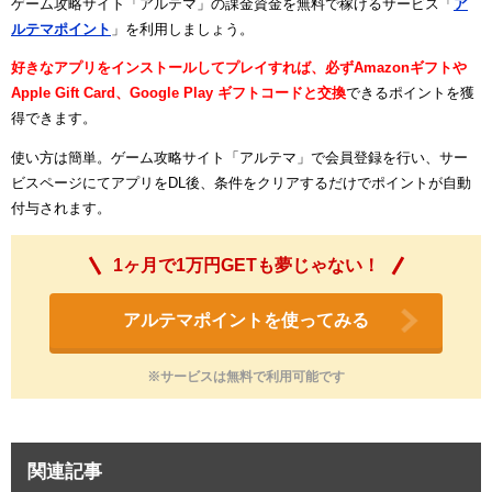
ゲーム攻略サイト「アルテマ」の課金資金を無料で稼げるサービス「
ア
ルテマポイント
」を利用しましょう。
好きなアプリをインストールしてプレイすれば、必ずAmazonギフトや
Apple Gift Card、Google Play ギフトコードと交換
できるポイントを獲
得できます。
使い方は簡単。ゲーム攻略サイト「アルテマ」で会員登録を行い、サー
ビスページにてアプリをDL後、条件をクリアするだけでポイントが自動
付与されます。
1ヶ月で1万円GETも夢じゃない！
アルテマポイントを使ってみる
※サービスは無料で利用可能です
関連記事