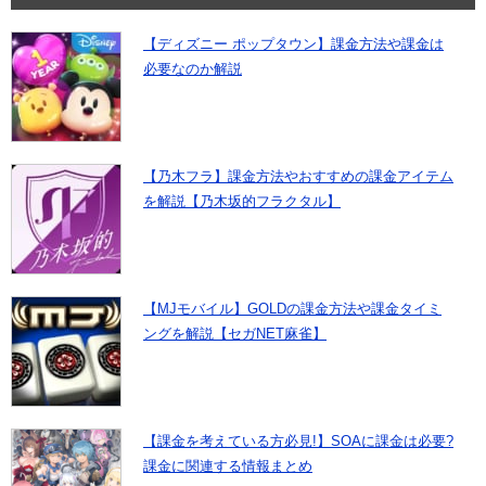
【ディズニー ポップタウン】課金方法や課金は
必要なのか解説
【乃木フラ】課金方法やおすすめの課金アイテム
を解説【乃木坂的フラクタル】
【MJモバイル】GOLDの課金方法や課金タイミ
ングを解説【セガNET麻雀】
【課金を考えている方必見!】SOAに課金は必要?
課金に関連する情報まとめ