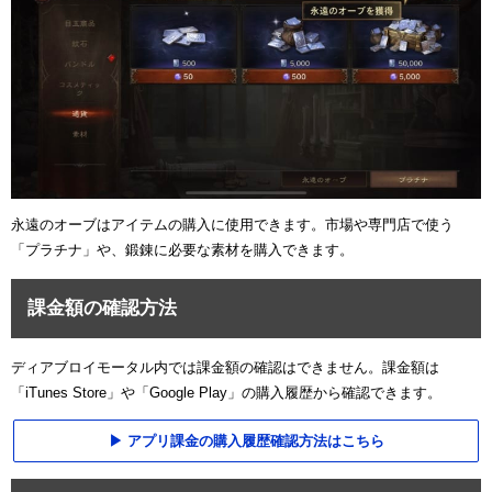
永遠のオーブはアイテムの購入に使用できます。市場や専門店で使う
「プラチナ」や、鍛錬に必要な素材を購入できます。
課金額の確認方法
ディアブロイモータル内では課金額の確認はできません。課金額は
「iTunes Store」や「Google Play」の購入履歴から確認できます。
アプリ課金の購入履歴確認方法はこちら