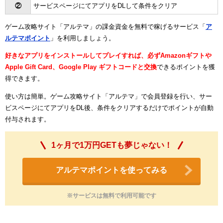
②
サービスページにてアプリをDLして条件をクリア
ゲーム攻略サイト「アルテマ」の課金資金を無料で稼げるサービス「
ア
ルテマポイント
」を利用しましょう。
好きなアプリをインストールしてプレイすれば、必ずAmazonギフトや
Apple Gift Card、Google Play ギフトコードと交換
できるポイントを獲
得できます。
使い方は簡単。ゲーム攻略サイト「アルテマ」で会員登録を行い、サー
ビスページにてアプリをDL後、条件をクリアするだけでポイントが自動
付与されます。
1ヶ月で1万円GETも夢じゃない！
アルテマポイントを使ってみる
※サービスは無料で利用可能です