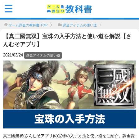
ゲーム課金の教科書
TOP
課金アイテムの使い道
【真三國無双】宝珠の入手方法と使い道を解説【さ
んむそアプリ】
2021/03/24
課金アイテムの使い道
真三國無双(さんむそアプリ)の宝珠の入手方法と使い道をご紹介。課金資