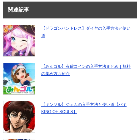
関連記事
【ドラゴンハントレス】ダイヤの入手方法と使い
道
【みんゴル】有償コインの入手方法まとめ｜無料
の集め方も紹介
【キンソル】ジェムの入手方法と使い道【バキ
KING OF SOULS】