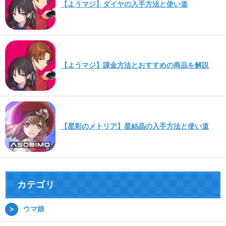
【ようマジ】ダイヤの入手方法と使い道
【ようマジ】課金方法とおすすめの商品を解説
【星彩のメトリア】星結晶の入手方法と使い道
カテゴリ
ウマ娘