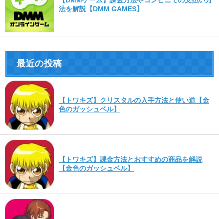
法を解説【DMM GAMES】
最近の投稿
【トワキズ】クリスタルの入手方法と使い道【金
色のガッシュベル】
【トワキズ】課金方法とおすすめの商品を解説
【金色のガッシュベル】