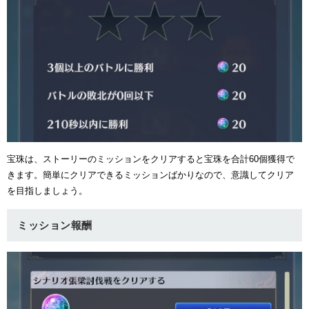
宝珠は、ストーリーのミッションをクリアすると宝珠を合計60個獲得で
きます。簡単にクリアできるミッションばかりなので、意識してクリア
を目指しましょう。
ミッション報酬