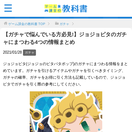
ゲーム課金の教科書
TOP
ガチャ
【ガチャで悩んでいる方必見!】ジョジョピタのガチ
ャにまつわる4つの情報まとめ
2021/01/28
ガチャ
ジョジョピタ(ジョジョのピタパタポップ)のガチャにまつわる情報をまと
めています。ガチャを引けるアイテムやガチャを引くべきタイミング、
ガチャの確率、ガチャをお得に引く方法も記載しているので、ジョジョ
ピタでガチャを引く際の参考にしてください。