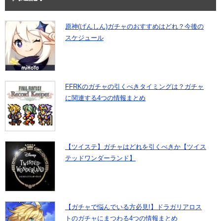
原神(げんしん)ガチャのおすすめはどれ？今後の
スケジュール
FFRKのガチャの引くべきタイミングは？ガチャ
に関連する4つの情報まとめ
【ツイステ】ガチャはどれを引くべきか【ツイス
テッドワンダーランド】
【ガチャで悩んでいる方必見!】ドラガリアロス
トのガチャにまつわる4つの情報まとめ