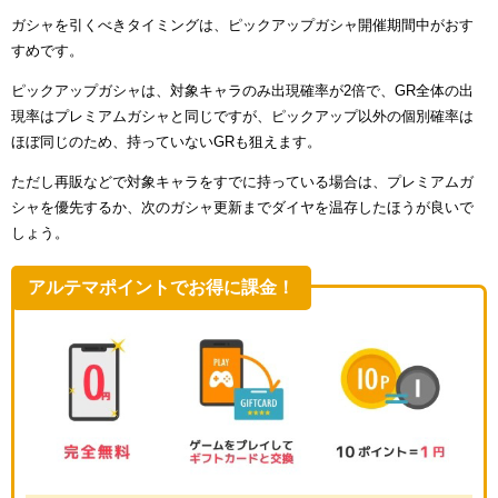
ガシャを引くべきタイミングは、ピックアップガシャ開催期間中がおす
ュー
すめです。
ピックアップガシャは、対象キャラのみ出現確率が2倍で、GR全体の出
現率はプレミアムガシャと同じですが、ピックアップ以外の個別確率は
ほぼ同じのため、持っていないGRも狙えます。
ただし再販などで対象キャラをすでに持っている場合は、プレミアムガ
シャを優先するか、次のガシャ更新までダイヤを温存したほうが良いで
しょう。
アルテマポイントでお得に課金！