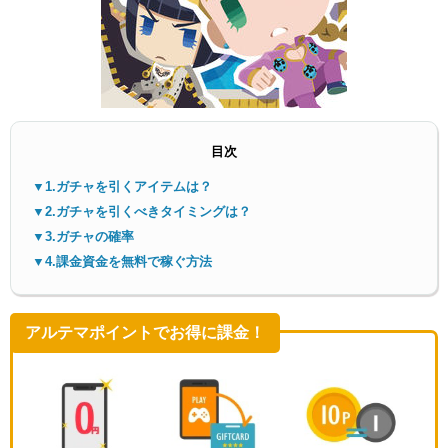
目次
メニ
▼1.ガチャを引くアイテムは？
▼2.ガチャを引くべきタイミングは？
▼3.ガチャの確率
▼4.課金資金を無料で稼ぐ方法
アルテマポイントでお得に課金！