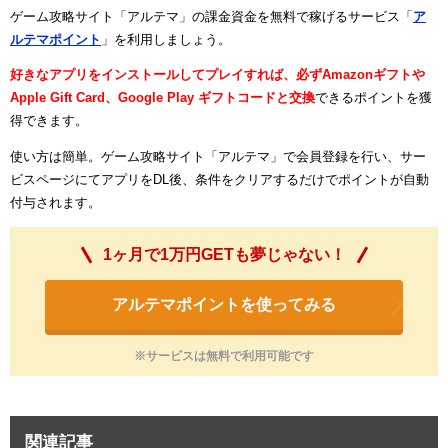
ゲーム攻略サイト「アルテマ」の課金資金を無料で稼げるサービス「
ア
ルテマポイント
」を利用しましょう。
好きなアプリをインストールしてプレイすれば、必ずAmazonギフトや
Apple Gift Card、Google Play ギフトコードと交換
できるポイントを獲
得できます。
使い方は簡単。ゲーム攻略サイト「アルテマ」で会員登録を行い、サー
ビスページにてアプリをDL後、条件をクリアするだけでポイントが自動
付与されます。
1ヶ月で1万円GETも夢じゃない！
アルテマポイントを使ってみる
※サービスは無料で利用可能です
関連記事