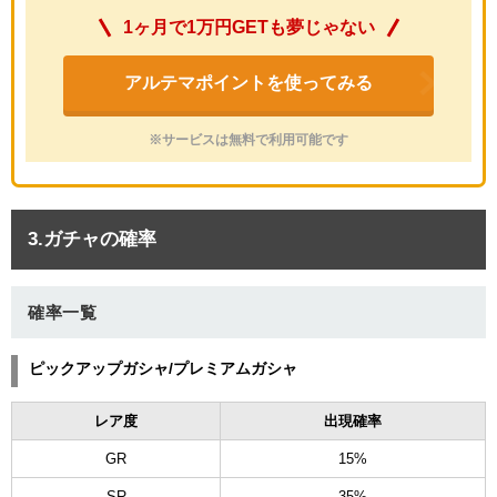
1ヶ月で1万円GETも夢じゃない
アルテマポイントを使ってみる
※サービスは無料で利用可能です
3.ガチャの確率
確率一覧
ピックアップガシャ/プレミアムガシャ
レア度
出現確率
GR
15%
SR
35%