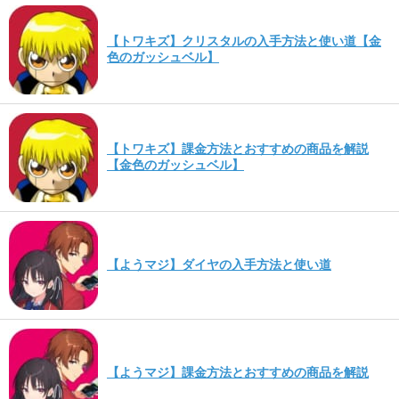
【トワキズ】クリスタルの入手方法と使い道【金
色のガッシュベル】
【トワキズ】課金方法とおすすめの商品を解説
【金色のガッシュベル】
【ようマジ】ダイヤの入手方法と使い道
【ようマジ】課金方法とおすすめの商品を解説