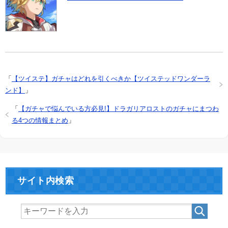
「
【ツイステ】ガチャはどれを引くべきか【ツイステッドワンダーラ
ンド】
」
「
【ガチャで悩んでいる方必見!】ドラガリアロストのガチャにまつわ
る4つの情報まとめ
」
サイト内検索