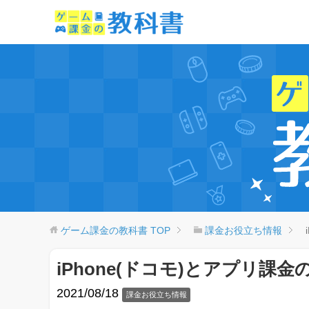
ゲーム課金の教科書
TOP
課金お役立ち情報
iPhone(ドコモ)とアプリ課
2021/08/18
課金お役立ち情報