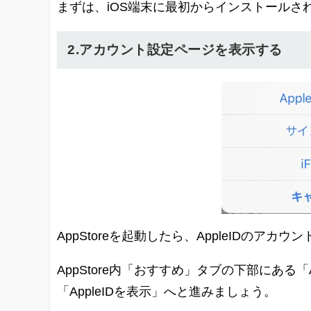
まずは、iOS端末に最初からインストールされ
2.アカウント設定ページを表示する
AppStoreを起動したら、AppleIDのア
AppStore内「おすすめ」タブの下部にある「Appl
「AppleIDを表示」へと進みましょう。