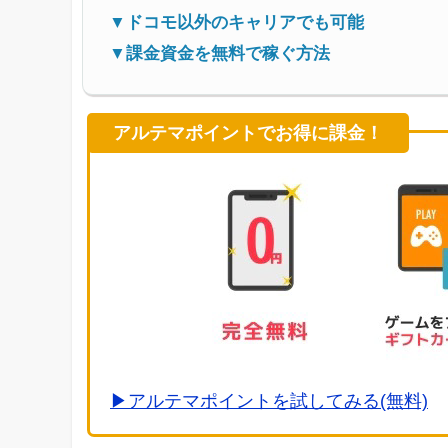
▼ドコモ以外のキャリアでも可能
▼課金資金を無料で稼ぐ方法
アルテマポイントでお得に課金！
▶アルテマポイントを試してみる(無料)