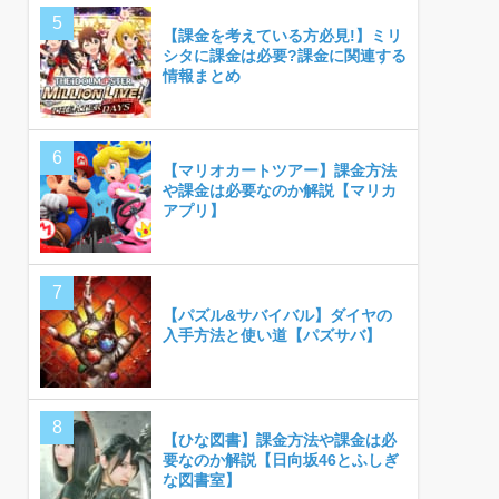
【課金を考えている方必見!】ミリ
シタに課金は必要?課金に関連する
情報まとめ
【マリオカートツアー】課金方法
や課金は必要なのか解説【マリカ
アプリ】
【パズル&サバイバル】ダイヤの
入手方法と使い道【パズサバ】
【ひな図書】課金方法や課金は必
要なのか解説【日向坂46とふしぎ
な図書室】