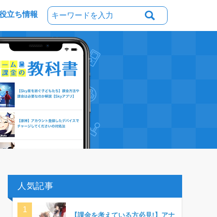
役立ち情報
人気記事
【課金を考えている方必見!】アナ