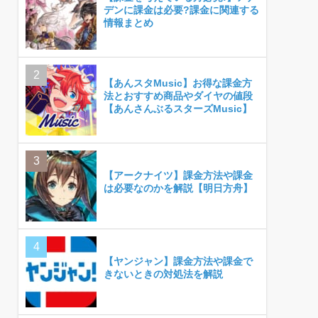
デンに課金は必要?課金に関連する
情報まとめ
【あんスタMusic】お得な課金方
法とおすすめ商品やダイヤの値段
【あんさんぶるスターズMusic】
【アークナイツ】課金方法や課金
は必要なのかを解説【明日方舟】
【ヤンジャン】課金方法や課金で
きないときの対処法を解説