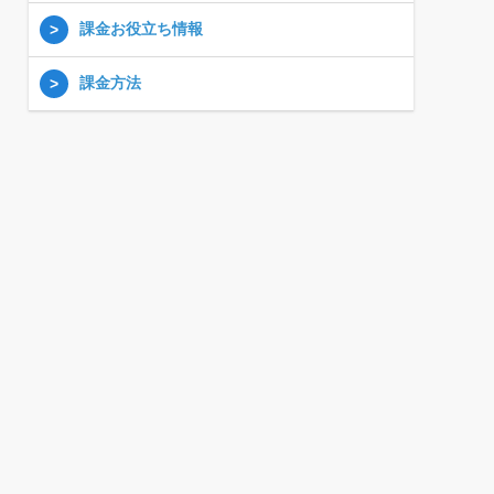
課金お役立ち情報
課金方法