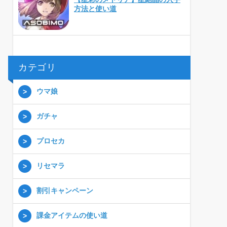
方法と使い道
カテゴリ
ウマ娘
ガチャ
プロセカ
リセマラ
割引キャンペーン
課金アイテムの使い道