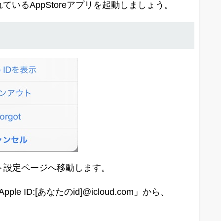
ているAppStoreアプリを起動しましょう。
カウント設定ページへ移動します。
e ID:[あなたのid]@icloud.com」から、