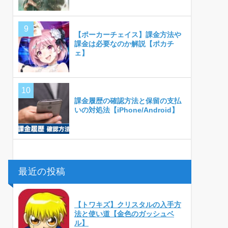
【ポーカーチェイス】課金方法や
課金は必要なのか解説【ポカチ
ェ】
課金履歴の確認方法と保留の支払
いの対処法【iPhone/Android】
最近の投稿
【トワキズ】クリスタルの入手方
法と使い道【金色のガッシュベ
ル】