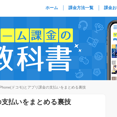
ホーム
課金方法一覧
課金お
iPhone(ドコモ)とアプリ課金の支払いをまとめる裏技
金の支払いをまとめる裏技