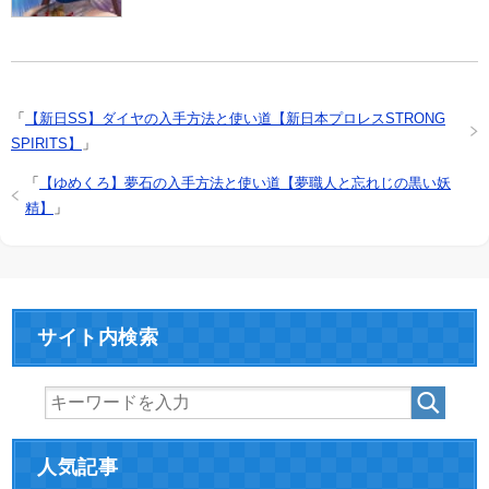
「
【新日SS】ダイヤの入手方法と使い道【新日本プロレスSTRONG
SPIRITS】
」
「
【ゆめくろ】夢石の入手方法と使い道【夢職人と忘れじの黒い妖
精】
」
サイト内検索
人気記事