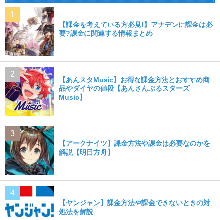
【課金を考えている方必見!】アナデンに課金は必
要?課金に関連する情報まとめ
【あんスタMusic】お得な課金方法とおすすめ商
品やダイヤの値段【あんさんぶるスターズ
Music】
【アークナイツ】課金方法や課金は必要なのかを
解説【明日方舟】
【ヤンジャン】課金方法や課金できないときの対
処法を解説