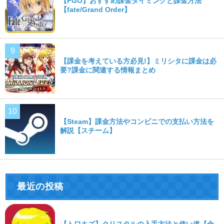
【FGO】おすすめ課金タイミングと課金方法
【fate/Grand Order】
【課金を考えている方必見!】ミリシタに課金は必
要?課金に関連する情報まとめ
【Steam】課金方法やコンビニでの支払い方法を
解説【スチーム】
最近の投稿
【トワキズ】クリスタルの入手方法と使い道【金