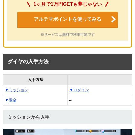
1ヶ月で1万円GETも夢じゃない
アルテマポイントを使ってみる
※サービスは無料で利用可能です
ダイヤの入手方法
入手方法
▼ミッション
▼ログイン
▼課金
–
ミッションから入手