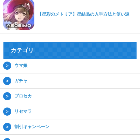
【星彩のメトリア】星結晶の入手方法と使い道
カテゴリ
ウマ娘
ガチャ
プロセカ
リセマラ
割引キャンペーン