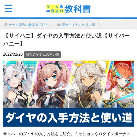
ゲーム課金の教科書
TOP
課金アイテムの使い道
【サイハニ】ダイヤの入手方法と使い道【サイバー
ハニー】
2022/02/28
課金アイテムの使い道
サイハニのダイヤの入手方法をご紹介。ミッションやログインボーナス