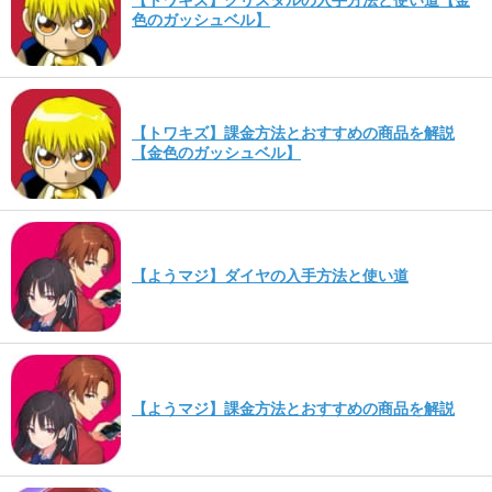
色のガッシュベル】
【トワキズ】課金方法とおすすめの商品を解説
【金色のガッシュベル】
【ようマジ】ダイヤの入手方法と使い道
【ようマジ】課金方法とおすすめの商品を解説