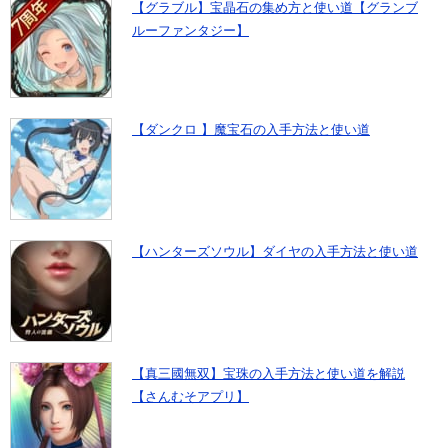
【グラブル】宝晶石の集め方と使い道【グランブ
ルーファンタジー】
【ダンクロ 】魔宝石の入手方法と使い道
【ハンターズソウル】ダイヤの入手方法と使い道
【真三國無双】宝珠の入手方法と使い道を解説
【さんむそアプリ】