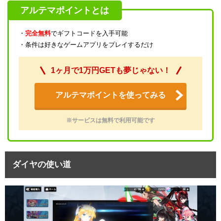
アルテマポイントとは
・
完全無料
でギフトコードを入手可能
・条件は好きなゲームアプリをプレイするだけ
1ヶ月で1万円GETも夢じゃない！
アルテマポイントを使ってみる
※サービスは無料で利用可能です
ダイヤの使い道