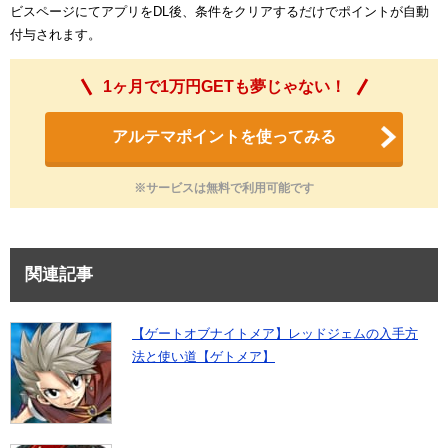
ビスページにてアプリをDL後、条件をクリアするだけでポイントが自動
付与されます。
1ヶ月で1万円GETも夢じゃない！
アルテマポイントを使ってみる
※サービスは無料で利用可能です
関連記事
【ゲートオブナイトメア】レッドジェムの入手方
法と使い道【ゲトメア】