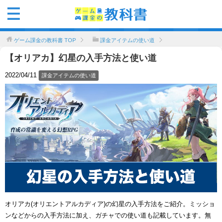
ゲーム課金の教科書
TOP
課金アイテムの使い道
【オリアカ】幻星の入手方法と使い道
2022/04/11
課金アイテムの使い道
オリアカ(オリエントアルカディア)の幻星の入手方法をご紹介。ミッショ
ンなどからの入手方法に加え、ガチャでの使い道も記載しています。無