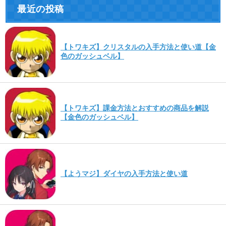
最近の投稿
【トワキズ】クリスタルの入手方法と使い道【金
色のガッシュベル】
【トワキズ】課金方法とおすすめの商品を解説
【金色のガッシュベル】
【ようマジ】ダイヤの入手方法と使い道