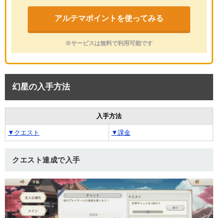
アルテマポイントを使ってみる
※サービスは無料で利用可能です
幻星の入手方法
入手方法
▼クエスト
▼課金
クエスト達成で入手