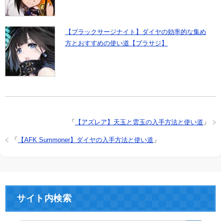
【ブラックサージナイト】ダイヤの効率的な集め
方とおすすめの使い道【ブラサジ】
「
【アズレア】天玉と雲玉の入手方法と使い道
」
「
【AFK Summoner】ダイヤの入手方法と使い道
」
サイト内検索