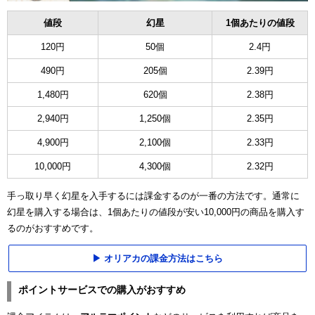
ュー
値段
幻星
1個あたりの値段
120円
50個
2.4円
490円
205個
2.39円
1,480円
620個
2.38円
2,940円
1,250個
2.35円
4,900円
2,100個
2.33円
10,000円
4,300個
2.32円
手っ取り早く幻星を入手するには課金するのが一番の方法です。通常に
幻星を購入する場合は、1個あたりの値段が安い10,000円の商品を購入す
るのがおすすめです。
オリアカの課金方法はこちら
ポイントサービスでの購入がおすすめ