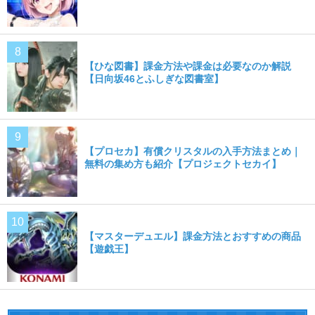
【ひな図書】課金方法や課金は必要なのか解説
【日向坂46とふしぎな図書室】
【プロセカ】有償クリスタルの入手方法まとめ｜
無料の集め方も紹介【プロジェクトセカイ】
【マスターデュエル】課金方法とおすすめの商品
【遊戯王】