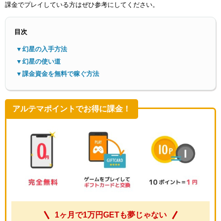
課金でプレイしている方はぜひ参考にしてください。
目次
▼幻星の入手方法
▼幻星の使い道
▼課金資金を無料で稼ぐ方法
メニ
アルテマポイントでお得に課金！
1ヶ月で1万円GETも夢じゃない