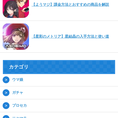
【ようマジ】課金方法とおすすめの商品を解説
【星彩のメトリア】星結晶の入手方法と使い道
カテゴリ
ウマ娘
ガチャ
プロセカ