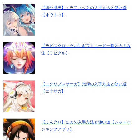
【凹凸世界】トラフィックの入手方法と使い道
【オウトツ】
【ラピスクロニクル】ギフトコード一覧と入力方
法【ラピクル】
【エクリプスサーガ】光輝の入手方法と使い道
【エクサガ】
【ふんクロ】たまの入手方法と使い道【シャーマ
ンキングアプリ】